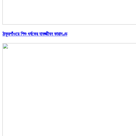
ঠাকুরগাঁওয়ে শিশু ধর্ষকের যাবজ্জীবন কারাদণ্ড