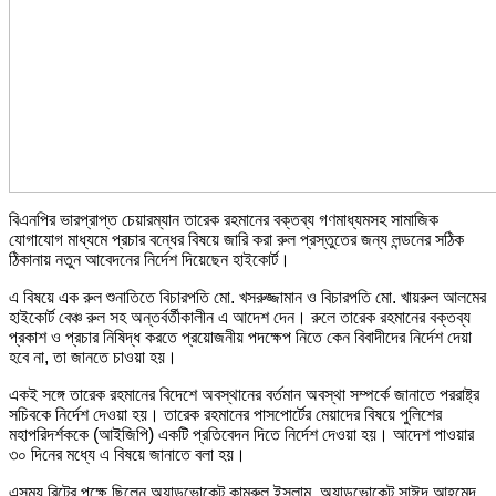
বিএনপির ভারপ্রাপ্ত চেয়ারম্যান তারেক রহমানের বক্তব্য গণমাধ্যমসহ সামাজিক
যোগাযোগ মাধ্যমে প্রচার বন্ধের বিষয়ে জারি করা রুল প্রস্তুতের জন্য লন্ডনের সঠিক
ঠিকানায় নতুন আবেদনের নির্দেশ দিয়েছেন হাইকোর্ট।
এ বিষয়ে এক রুল শুনাতিতে বিচারপতি মো. খসরুজ্জামান ও বিচারপতি মো. খায়রুল আলমের
হাইকোর্ট বেঞ্চ রুল সহ অন্তর্বর্তীকালীন এ আদেশ দেন। রুলে তারেক রহমানের বক্তব্য
প্রকাশ ও প্রচার নিষিদ্ধ করতে প্রয়োজনীয় পদক্ষেপ নিতে কেন বিবাদীদের নির্দেশ দেয়া
হবে না, তা জানতে চাওয়া হয়।
একই সঙ্গে তারেক রহমানের বিদেশে অবস্থানের বর্তমান অবস্থা সম্পর্কে জানাতে পররাষ্ট্র
সচিবকে নির্দেশ দেওয়া হয়। তারেক রহমানের পাসপোর্টের মেয়াদের বিষয়ে পুলিশের
মহাপরিদর্শককে (আইজিপি) একটি প্রতিবেদন দিতে নির্দেশ দেওয়া হয়। আদেশ পাওয়ার
৩০ দিনের মধ্যে এ বিষয়ে জানাতে বলা হয়।
এসময় রিটের পক্ষে ছিলেন অ্যাডভোকেট কামরুল ইসলাম, অ্যাডভোকেট সাঈদ আহমেদ