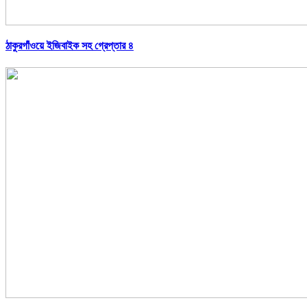
ঠাকুরগাঁওয়ে ইজিবাইক সহ গ্রেপ্তার ৪