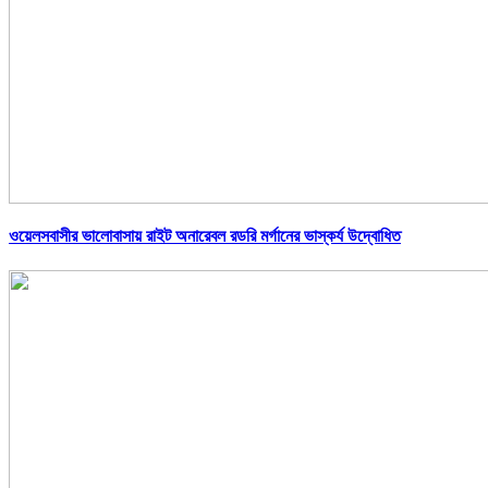
ওয়েলসবাসীর ভালোবাসায় রাইট অনারেবল রডরি মর্গানের ভাস্কর্য উদ্বোধিত