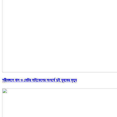
শ্রীমঙ্গলে বাস ও মোটর সাইকেলের সংঘর্ষে দুই যুবকের মৃত্যু