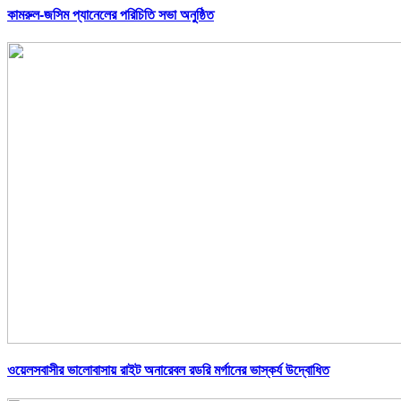
কামরুল-জসিম প্যানেলের পরিচিতি সভা অনুষ্ঠিত
ওয়েলসবাসীর ভালোবাসায় রাইট অনারেবল রডরি মর্গানের ভাস্কর্য উদ্বোধিত