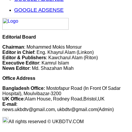
GOOGLE ADSENSE
Editorial Board
Chairman
: Mohammed Mokis Monsur
Editor in Chief
: Eng. Khayrul Alam (Linkon)
Editor & Publishers
: Kawcharul Alam (Riton)
Executive Editor
: Kamrul Islam
News Editor
: Md. Shazahan Miah
Office Address
Bangladesh Office:
Mostofapur Road (In Front Of Sadar
Hospital), Moulvibazar-3200
UK Office
:Alam House, Rodney Road,Bristol,UK
E-mail
:
news.ukbdtv@gmail.com, ukbdtv@gmail.com(Admin)
All rights reserved © UKBDTV.COM