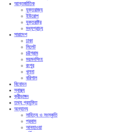
আন্তর্জাতিক
যুক্তরাজ্য
ইউরোপ
যুক্তরাষ্ট্র
মধ্যপ্রাচ্য
সারাদেশ
ঢাকা
সিলেট
চট্টগ্রাম
ময়মনসিংহ
রংপুর
খুলনা
বরিশাল
বিনোদন
স্বাস্থ্য
ক্রীড়াঙ্গন
তথ্য প্রযুক্তি
অন্যান্য
সাহিত্য ও সংস্কৃতি
প্রবাস
আবহাওয়া