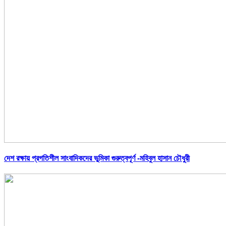
দেশ রক্ষায় প্রগতিশীল সাংবাদিকদের ভুমিকা গুরুত্বপূর্ণ -মহিবুল হাসান চৌধুরী