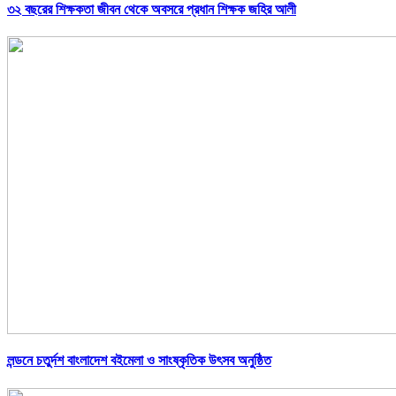
৩২ বছরের শিক্ষকতা জীবন থেকে অবসরে প্রধান শিক্ষক জহির আলী
লন্ডনে চতুর্দশ বাংলাদেশ বইমেলা ও সাংষ্কৃতিক উৎসব অনুষ্ঠিত