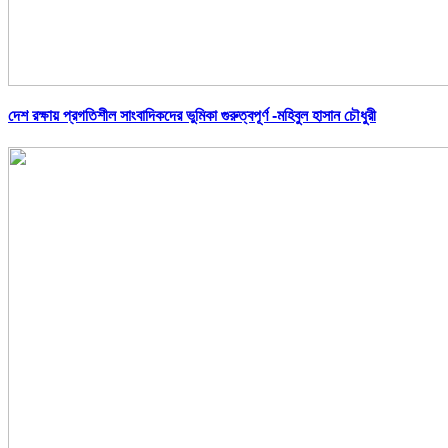
দেশ রক্ষায় প্রগতিশীল সাংবাদিকদের ভুমিকা গুরুত্বপূর্ণ -মহিবুল হাসান চৌধুরী