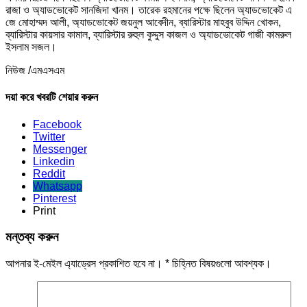
রাজা ও অ্যাডভোকেট সানজিদা খানম। তারেক রহমানের পক্ষে ছিলেন অ্যাডভোকেট এ
জে মোহাম্মদ আলী, অ্যাডভোকেট জয়নুল আবেদীন, ব্যারিস্টার মাহবুব উদ্দিন খোকন,
ব্যারিস্টার কায়সার কামাল, ব্যারিস্টার রুহুল কুদ্দুস কাজল ও অ্যাডভোকেট গাজী কামরুল
ইসলাম সজল।
নিউজ /এমএসএম
দয়া করে খবরটি শেয়ার করুন
Facebook
Twitter
Messenger
Linkedin
Reddit
Whatsapp
Pinterest
Print
মন্তব্য করুন
আপনার ই-মেইল এ্যাড্রেস প্রকাশিত হবে না।
*
চিহ্নিত বিষয়গুলো আবশ্যক।