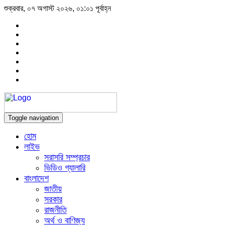
শুক্রবার, ০৭ অগাস্ট ২০২৬, ০১:০১ পূর্বাহ্ন
Toggle navigation
হোম
লাইভ
সরাসরি সম্প্রচার
ভিডিও গ্যালারি
বাংলাদেশ
জাতীয়
সরকার
রাজনীতি
অর্থ ও বাণিজ্য