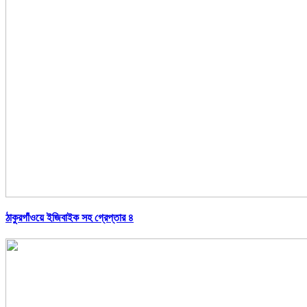
ঠাকুরগাঁওয়ে ইজিবাইক সহ গ্রেপ্তার ৪