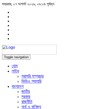
শুক্রবার, ০৭ অগাস্ট ২০২৬, ০৯:০৪ পূর্বাহ্ন
Toggle navigation
হোম
লাইভ
সরাসরি সম্প্রচার
ভিডিও গ্যালারি
বাংলাদেশ
জাতীয়
সরকার
রাজনীতি
অর্থ ও বাণিজ্য