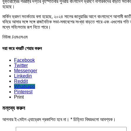
যুক্তরাষ্ট্রের পররাষ্ট্র দপ্তর বৃহস্পতিবার পুনরায় বাংলাদেশ ভ্রমণে নাগরিকদের বাড়তি স
হয়েছে।
মার্কিন ভ্রমণ সতর্কতায় বলা হয়েছে, ২০২৪ সালের জানুয়ারির আগে বাংলাদেশে আগামী জাতীয় 
ঘনিয়ে আসার সঙ্গে সঙ্গে রাজনৈতিক সভা-সমাবেশের সংখ্যা বাড়তে পারে এবং এগুলোর গতি ত
মধ্যে সহিংসতায় রূপ নিতে পারে।
নিউজ /এমএসএম
দয়া করে খবরটি শেয়ার করুন
Facebook
Twitter
Messenger
Linkedin
Reddit
Whatsapp
Pinterest
Print
মন্তব্য করুন
আপনার ই-মেইল এ্যাড্রেস প্রকাশিত হবে না।
*
চিহ্নিত বিষয়গুলো আবশ্যক।