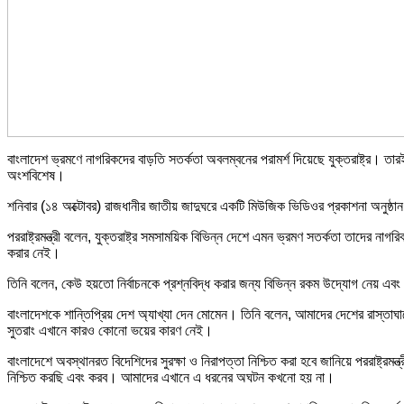
বাংলাদেশ ভ্রমণে নাগরিকদের বাড়তি সতর্কতা অবলম্বনের পরামর্শ দিয়েছে যুক্তরাষ্ট্র। তা
অংশবিশেষ।
শনিবার (১৪ অক্টোবর) রাজধানীর জাতীয় জাদুঘরে একটি মিউজিক ভিডিওর প্রকাশনা অনুষ্ঠান 
পররাষ্ট্রমন্ত্রী বলেন, যুক্তরাষ্ট্র সমসাময়িক বিভিন্ন দেশে এমন ভ্রমণ সতর্কতা তাদ
করার নেই।
তিনি বলেন, কেউ হয়তো নির্বাচনকে প্রশ্নবিদ্ধ করার জন্য বিভিন্ন রকম উদ্যোগ নেয়
বাংলাদেশকে শান্তিপ্রিয় দেশ অ্যাখ্যা দেন মোমেন। তিনি বলেন, আমাদের দেশের রাস্তাঘা
সুতরাং এখানে কারও কোনো ভয়ের কারণ নেই।
বাংলাদেশে অবস্থানরত বিদেশিদের সুরক্ষা ও নিরাপত্তা নিশ্চিত করা হবে জানিয়ে পররাষ্ট
নিশ্চিত করছি এবং করব। আমাদের এখানে এ ধরনের অঘটন কখনো হয় না।