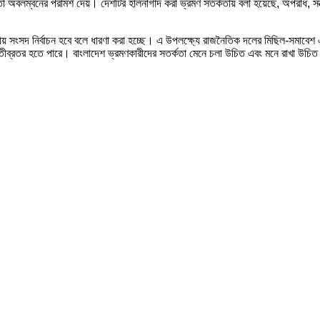
তর্কতা অবলম্বনের পরামর্শ দেয়। দেশটির হালনাগাদ করা ভ্রমণ সতর্কতায় বলা হয়েছে, অপরাধ, সন
সংসদ নির্বাচন হবে বলে ধারণা করা হচ্ছে। এ উপলক্ষ্যে রাজনৈতিক দলের মিছিল-সমাবেশ এবং 
ীব্রতর হতে পারে। বাংলাদেশ ভ্রমণকারীদের সতর্কতা মেনে চলা উচিত এবং মনে রাখা উচিত য