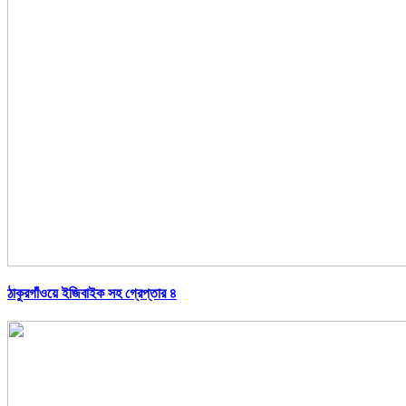
ঠাকুরগাঁওয়ে ইজিবাইক সহ গ্রেপ্তার ৪