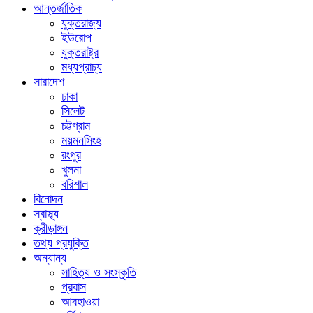
আন্তর্জাতিক
যুক্তরাজ্য
ইউরোপ
যুক্তরাষ্ট্র
মধ্যপ্রাচ্য
সারাদেশ
ঢাকা
সিলেট
চট্টগ্রাম
ময়মনসিংহ
রংপুর
খুলনা
বরিশাল
বিনোদন
স্বাস্থ্য
ক্রীড়াঙ্গন
তথ্য প্রযুক্তি
অন্যান্য
সাহিত্য ও সংস্কৃতি
প্রবাস
আবহাওয়া