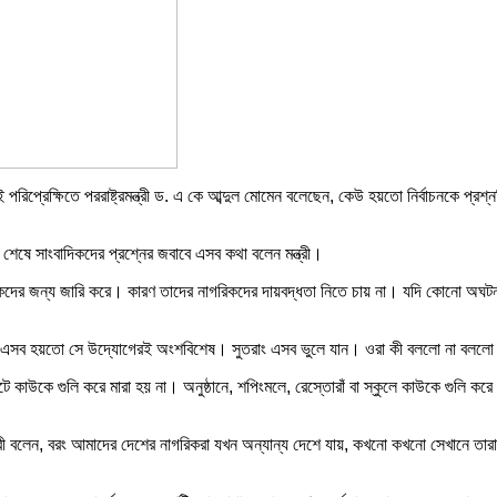
রই পরিপ্রেক্ষিতে পররাষ্ট্রমন্ত্রী ড. এ কে আব্দুল মোমেন বলেছেন, কেউ হয়তো নির্বাচনকে 
শেষে সাংবাদিকদের প্রশ্নের জবাবে এসব কথা বলেন মন্ত্রী।
ের নাগরিকদের জন্য জারি করে। কারণ তাদের নাগরিকদের দায়বদ্ধতা নিতে চায় না। যদি কোনো
 এবং এসব হয়তো সে উদ্যোগেরই অংশবিশেষ। সুতরাং এসব ভুলে যান। ওরা কী বললো না বললো
টে কাউকে গুলি করে মারা হয় না। অনুষ্ঠানে, শপিংমলে, রেস্তোরাঁ বা স্কুলে কাউকে গুলি
্রমন্ত্রী বলেন, বরং আমাদের দেশের নাগরিকরা যখন অন্যান্য দেশে যায়, কখনো কখনো সেখানে 