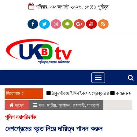
শনিবার, ০৮ অগাস্ট ২০২৬, ১০:৪১ পূর্বাহ্ন
Toggle
navigation
শিরোনাম :
ঠাকুরগাঁওয়ে ইজিবাইক সহ গ্রেপ্তার ৪
কামরুল-জসিম প্যান
প্রচ্ছদ
খবর
,
জাতীয়
,
প্রশাসন
,
রাজশাহী
,
সারাদেশ
পুলিশ মহাপরিদর্শক
দেশপ্রেমের ব্রত নিয়ে দায়িত্ব পালন করুন