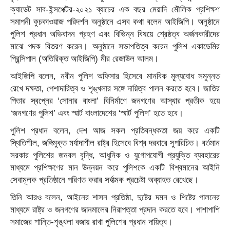
ক্যাডেট সাব-ইন্সপেক্টর-২০২১ ব্যাচের এক বছর মেয়াদি মৌলিক প্রশিক্ষণ
সমাপনী কুচকাওয়াজ পরিদর্শন অনুষ্ঠানে এসব কথা বলেন আইজিপি। অনুষ্ঠানে
পুলিশ প্রধান অভিবাদন গ্রহণ এবং বিভিন্ন বিষয়ে শ্রেষ্ঠত্ব অর্জনকারীদের
মাঝে পদক বিতরণ করেন। অনুষ্ঠানে সভাপতিত্ব করেন পুলিশ একাডেমির
প্রিন্সিপাল (অতিরিক্ত আইজিপি) মীর রেজাউল আলম।
আইজিপি বলেন, নবীন পুলিশ অফিসার হিসেবে মানবিক মূল্যবোধ সমুন্নত
রেখে দক্ষতা, পেশাদারিত্ব ও শৃঙ্খলার সঙ্গে দায়িত্ব পালন করতে হবে। জাতির
পিতার স্বপ্নের ‘সোনার বাংলা’ বিনির্মাণে জনগণের আস্থার প্রতীক হয়ে
‘জনগণের পুলিশ’ এবং স্মার্ট বাংলাদেশের ‘স্মার্ট পুলিশ’ হতে হবে।
পুলিশ প্রধান বলেন, দেশ আজ সকল প্রতিবন্ধকতা জয় করে একটি
স্থিতিশীল, জঙ্গিমুক্ত মর্যাদাশীল রাষ্ট্র হিসেবে বিশ্ব দরবারে সুপরিচিত। বর্তমান
সরকার পুলিশের জনবল বৃদ্ধি, আধুনিক ও যুগোপযোগী প্রযুক্তি ব্যবহারের
মাধ্যমে প্রশিক্ষণের মান উন্নয়ন করে পুলিশকে একটি বিশ্বমানের আইনি
সেবামূলক প্রতিষ্ঠানে পরিণত করার সর্বাত্মক প্রচেষ্টা অব্যাহত রেখেছে।
তিনি আরও বলেন, আইনের শাসন প্রতিষ্ঠা, দুষ্টের দমন ও শিষ্টের পালনের
মাধ্যমে রাষ্ট্র ও জনগণের জানমালের নিরাপত্তা প্রদান করতে হবে। পাশাপাশি
সমাজের শান্তি-শৃঙ্খলা বজায় রাখা পুলিশের প্রধান দায়িত্ব।