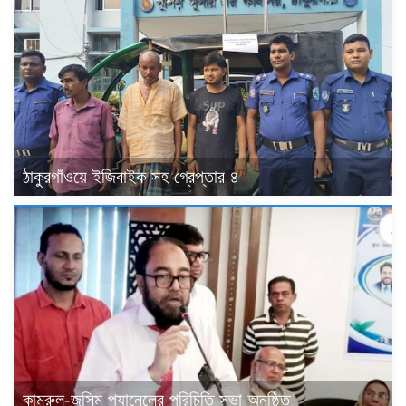
ঠাকুরগাঁওয়ে ইজিবাইক সহ গ্রেপ্তার ৪
কামরুল-জসিম প্যানেলের পরিচিতি সভা অনুষ্ঠিত