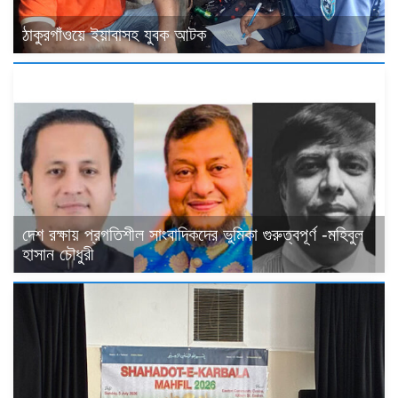
ঠাকুরগাঁওয়ে ইয়াবাসহ যুবক আটক
দেশ রক্ষায় প্রগতিশীল সাংবাদিকদের ভুমিকা গুরুত্বপূর্ণ -মহিবুল
হাসান চৌধুরী