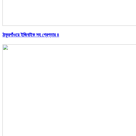
ঠাকুরগাঁওয়ে ইজিবাইক সহ গ্রেপ্তার ৪