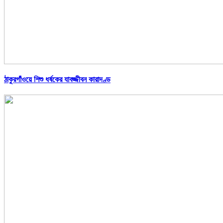
ঠাকুরগাঁওয়ে শিশু ধর্ষকের যাবজ্জীবন কারাদণ্ড