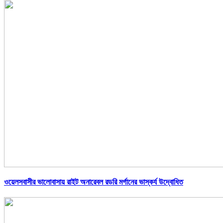
ওয়েলসবাসীর ভালোবাসায় রাইট অনারেবল রডরি মর্গানের ভাস্কর্য উদ্বোধিত