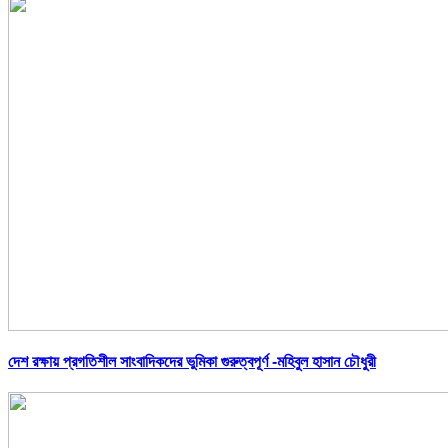
দেশ রক্ষায় প্রগতিশীল সাংবাদিকদের ভুমিকা গুরুত্বপূর্ণ -মহিবুল হাসান চৌধুরী