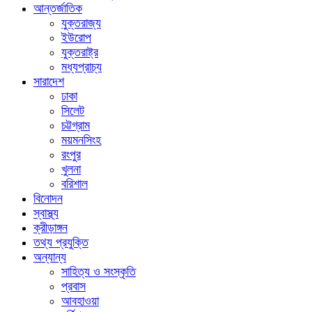
আন্তর্জাতিক
যুক্তরাজ্য
ইউরোপ
যুক্তরাষ্ট্র
মধ্যপ্রাচ্য
সারাদেশ
ঢাকা
সিলেট
চট্টগ্রাম
ময়মনসিংহ
রংপুর
খুলনা
বরিশাল
বিনোদন
স্বাস্থ্য
ক্রীড়াঙ্গন
তথ্য প্রযুক্তি
অন্যান্য
সাহিত্য ও সংস্কৃতি
প্রবাস
আবহাওয়া