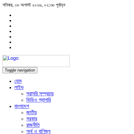
শনিবার, ০৮ অগাস্ট ২০২৬, ০২:৩৮ পূর্বাহ্ন
Toggle navigation
হোম
লাইভ
সরাসরি সম্প্রচার
ভিডিও গ্যালারি
বাংলাদেশ
জাতীয়
সরকার
রাজনীতি
অর্থ ও বাণিজ্য