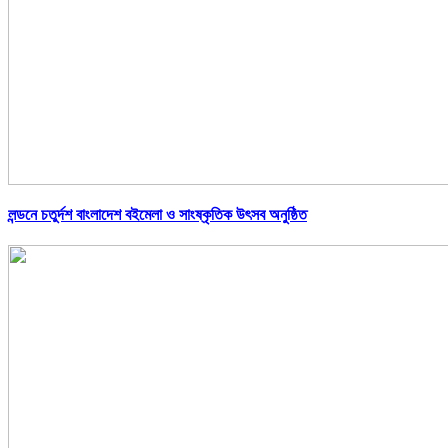
লন্ডনে চতুর্দশ বাংলাদেশ বইমেলা ও সাংষ্কৃতিক উৎসব অনুষ্ঠিত