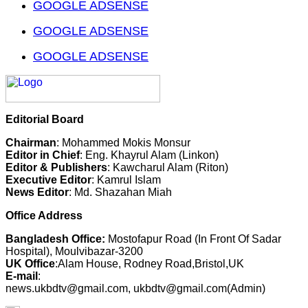
GOOGLE ADSENSE
GOOGLE ADSENSE
GOOGLE ADSENSE
Editorial Board
Chairman
: Mohammed Mokis Monsur
Editor in Chief
: Eng. Khayrul Alam (Linkon)
Editor & Publishers
: Kawcharul Alam (Riton)
Executive Editor
: Kamrul Islam
News Editor
: Md. Shazahan Miah
Office Address
Bangladesh Office:
Mostofapur Road (In Front Of Sadar
Hospital), Moulvibazar-3200
UK Office
:Alam House, Rodney Road,Bristol,UK
E-mail
:
news.ukbdtv@gmail.com, ukbdtv@gmail.com(Admin)