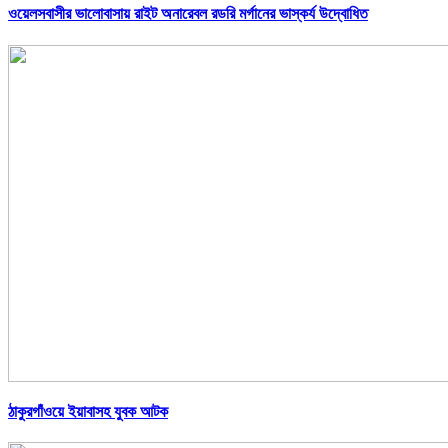
ওয়েলসবাসীর ভালোবাসায় রাইট অনারেবল রডরি মর্গানের ভাস্কর্য উদ্বোধিত
ঠাকুরগাঁওয়ে ইয়াবাসহ যুবক আটক