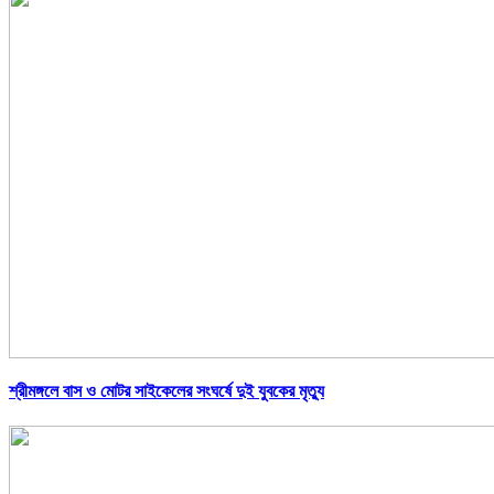
শ্রীমঙ্গলে বাস ও মোটর সাইকেলের সংঘর্ষে দুই যুবকের মৃত্যু