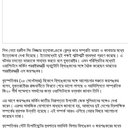
শিখ নেতা হরদীপ সিং নিজ্জার হত্যাকাণ্ডকে কেন্দ্র করে সম্প্রতি ভারত ও কানাডার মধ্যে
উত্তেজনা দেখা দিয়েছে। ইতোমধ্যেই দুই পক্ষই পাল্টাপাল্টি ব্যবস্থা গ্রহণ করেছে। এ
ঘটনার তদন্তে ভারতকে সাহায্য করতে বলে যুক্তরাষ্ট্র। এমন পরিস্থিতির মধ্যেই
ওয়াশিংটনে মার্কিন পররাষ্ট্রমন্ত্রী অ্যান্টোনি ব্লিঙ্কেনের সঙ্গে বৈঠক করেছেন ভারতের
পররাষ্ট্রমন্ত্রী এস জয়শঙ্কর।
বৃহস্পতিবার (২৮ সেপ্টেম্বর) বিকেলে ব্লিঙ্কেনের সঙ্গে আলোচনার শুরুতে জয়শঙ্কর
বলেন, যুক্তরাষ্ট্রের রাজধানীতে ফিরতে পেরে ভালো লাগছে ও নয়াদিল্লিতে সাম্প্রতিক
জি২০ শীর্ষ সম্মেলনে সমর্থনের জন্য ওয়াশিংটনকে ধন্যবাদ জানান তিনি।
এর আগে জয়শঙ্কর মার্কিন জাতীয় নিরাপত্তা উপদেষ্টা জেক সুলিভানের সঙ্গেও দেখা
করেন। এরপর সামাজিক যোগাযোগ মাধ্যমে জানানো হয়, আমাদের দুই দেশের দ্বিপাক্ষিক
সম্পর্কের ব্যাপক উন্নতি হয়েছে। এই সম্পর্ক আরও এগিয়ে নেয়ার বিষয়ে আলোচনা
করেছেন তারা।
বৃহস্পতিবার স্টেট ডিপার্টমেন্টের মুখপাত্র ম্যাথিউ মিলার ব্লিঙ্কেন ও জয়শঙ্করের মধ্যে