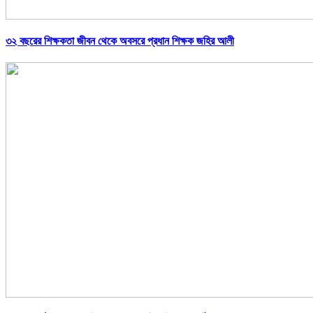
৩২ বছরের শিক্ষকতা জীবন থেকে অবসরে প্রধান শিক্ষক জহির আলী