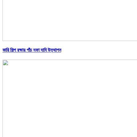
কারি শিল্প রক্ষায় পাঁচ দফা দাবি উত্থাপন