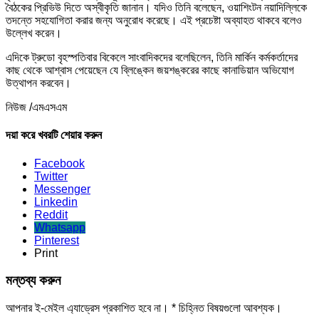
বৈঠকের প্রিভিউ দিতে অস্বীকৃতি জানান। যদিও তিনি বলেছেন, ওয়াশিংটন নয়াদিল্লিকে
তদন্তে সহযোগিতা করার জন্য অনুরোধ করেছে। এই প্রচেষ্টা অব্যাহত থাকবে বলেও
উল্লেখ করেন।
এদিকে ট্রুডো বৃহস্পতিবার বিকেলে সাংবাদিকদের বলেছিলেন, তিনি মার্কিন কর্মকর্তাদের
কাছ থেকে আশ্বাস পেয়েছেন যে ব্লিঙ্কেন জয়শঙ্করের কাছে কানাডিয়ান অভিযোগ
উত্থাপন করবেন।
নিউজ /এমএসএম
দয়া করে খবরটি শেয়ার করুন
Facebook
Twitter
Messenger
Linkedin
Reddit
Whatsapp
Pinterest
Print
মন্তব্য করুন
আপনার ই-মেইল এ্যাড্রেস প্রকাশিত হবে না।
*
চিহ্নিত বিষয়গুলো আবশ্যক।