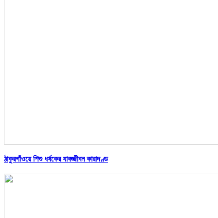
ঠাকুরগাঁওয়ে শিশু ধর্ষকের যাবজ্জীবন কারাদণ্ড