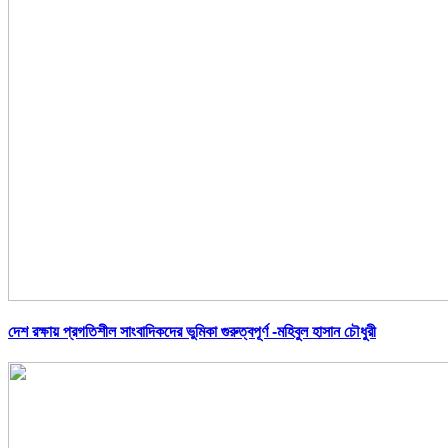
দেশ রক্ষায় প্রগতিশীল সাংবাদিকদের ভুমিকা গুরুত্বপূর্ণ -মহিবুল হাসান চৌধুরী