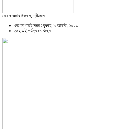
মোঃ কাওছার ইকবাল, শ্রীমঙ্গল
খবর আপডেট সময় : বুধবার, ৯ আগস্ট, ২০২৩
২০২ এই পর্যন্ত দেখেছেন