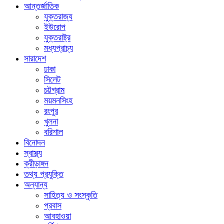
আন্তর্জাতিক
যুক্তরাজ্য
ইউরোপ
যুক্তরাষ্ট্র
মধ্যপ্রাচ্য
সারাদেশ
ঢাকা
সিলেট
চট্টগ্রাম
ময়মনসিংহ
রংপুর
খুলনা
বরিশাল
বিনোদন
স্বাস্থ্য
ক্রীড়াঙ্গন
তথ্য প্রযুক্তি
অন্যান্য
সাহিত্য ও সংস্কৃতি
প্রবাস
আবহাওয়া