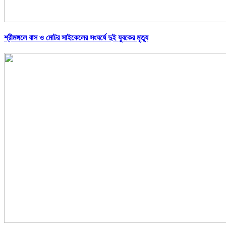
শ্রীমঙ্গলে বাস ও মোটর সাইকেলের সংঘর্ষে দুই যুবকের মৃত্যু