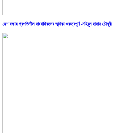
দেশ রক্ষায় প্রগতিশীল সাংবাদিকদের ভুমিকা গুরুত্বপূর্ণ -মহিবুল হাসান চৌধুরী