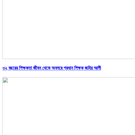
৩২ বছরের শিক্ষকতা জীবন থেকে অবসরে প্রধান শিক্ষক জহির আলী