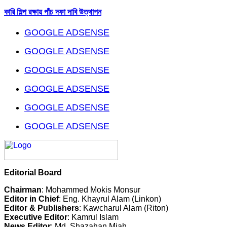
কারি শিল্প রক্ষায় পাঁচ দফা দাবি উত্থাপন
GOOGLE ADSENSE
GOOGLE ADSENSE
GOOGLE ADSENSE
GOOGLE ADSENSE
GOOGLE ADSENSE
GOOGLE ADSENSE
Editorial Board
Chairman
: Mohammed Mokis Monsur
Editor in Chief
: Eng. Khayrul Alam (Linkon)
Editor & Publishers
: Kawcharul Alam (Riton)
Executive Editor
: Kamrul Islam
News Editor
: Md. Shazahan Miah