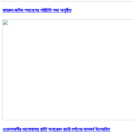
কামরুল-জসিম প্যানেলের পরিচিতি সভা অনুষ্ঠিত
ওয়েলসবাসীর ভালোবাসায় রাইট অনারেবল রডরি মর্গানের ভাস্কর্য উদ্বোধিত