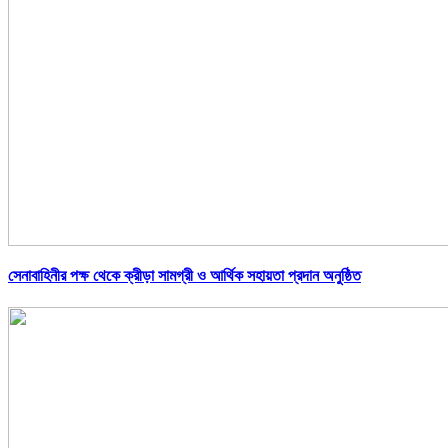
সেনাবাহিনীর পক্ষ থেকে ক্রীড়া সামগ্রী ও আর্থিক সহায়তা প্রদান অনুষ্ঠিত