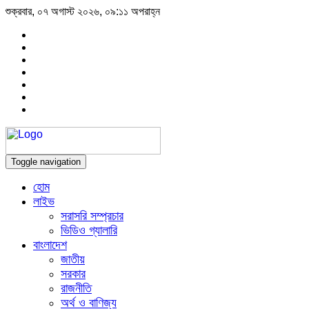
শুক্রবার, ০৭ অগাস্ট ২০২৬, ০৯:১১ অপরাহ্ন
Toggle navigation
হোম
লাইভ
সরাসরি সম্প্রচার
ভিডিও গ্যালারি
বাংলাদেশ
জাতীয়
সরকার
রাজনীতি
অর্থ ও বাণিজ্য