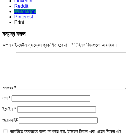
Linkedin
Reddit
Whatsapp
Pinterest
Print
মন্তব্য করুন
আপনার ই-মেইল এ্যাড্রেস প্রকাশিত হবে না।
*
চিহ্নিত বিষয়গুলো আবশ্যক।
মন্তব্য
*
নাম
*
ইমেইল
*
ওয়েবসাইট
পরবর্তিতে ব্যবহারের জন্য আপনার নাম, ইমেইল ঠিকানা এবং ওয়েব ঠিকানা এই