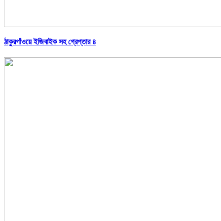
ঠাকুরগাঁওয়ে ইজিবাইক সহ গ্রেপ্তার ৪