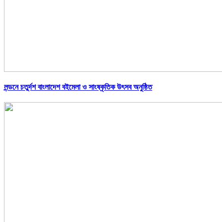
লন্ডনে চতুর্দশ বাংলাদেশ বইমেলা ও সাংষ্কৃতিক উৎসব অনুষ্ঠিত