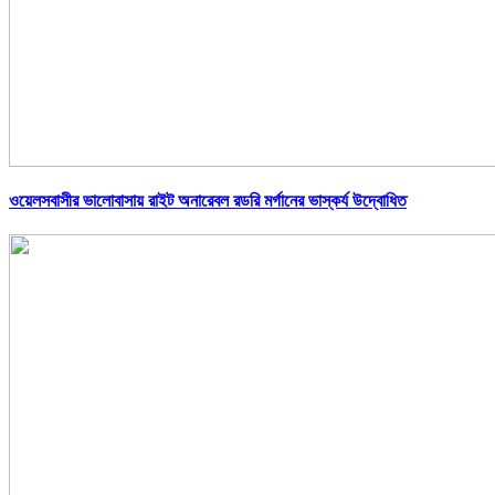
ওয়েলসবাসীর ভালোবাসায় রাইট অনারেবল রডরি মর্গানের ভাস্কর্য উদ্বোধিত