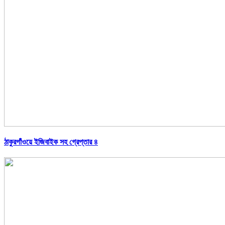
ঠাকুরগাঁওয়ে ইজিবাইক সহ গ্রেপ্তার ৪