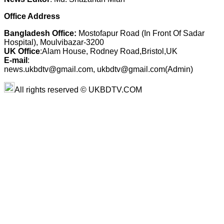
Office Address
Bangladesh Office:
Mostofapur Road (In Front Of Sadar
Hospital), Moulvibazar-3200
UK Office
:Alam House, Rodney Road,Bristol,UK
E-mail
:
news.ukbdtv@gmail.com, ukbdtv@gmail.com(Admin)
All rights reserved © UKBDTV.COM