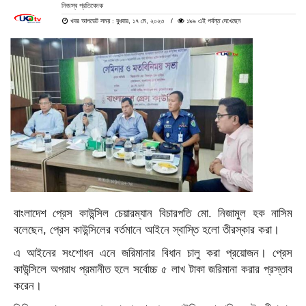
নিজস্ব প্রতিবেদক
খবর আপডেট সময় : বুধবার, ১৭ মে, ২০২৩
১৯৯ এই পর্যন্ত দেখেছেন
বাংলাদেশ প্রেস কাউন্সিল চেয়ারম্যান বিচারপতি মো. নিজামুল হক নাসিম
বলেছেন, প্রেস কাউন্সিলের বর্তমানে আইনে স্বাস্তি হলো তীরস্কার করা।
এ আইনের সংশোধন এনে জরিমানার বিধান চালু করা প্রয়োজন। প্রেস
কাউন্সিলে অপরাধ প্রমানীত হলে সর্বোচ্চ ৫ লাখ টাকা জরিমানা করার প্রস্তাব
করেন।