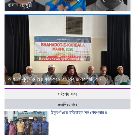
হাসান চৌধুরী
আহলে সুন্নাত এর কার্যক্রম বাস্তবায়নের আহ্বান
সর্বশেষ খবর
জনপ্রিয় খবর
ঠাকুরগাঁওয়ে ইজিবাইক সহ গ্রেপ্তার ৪