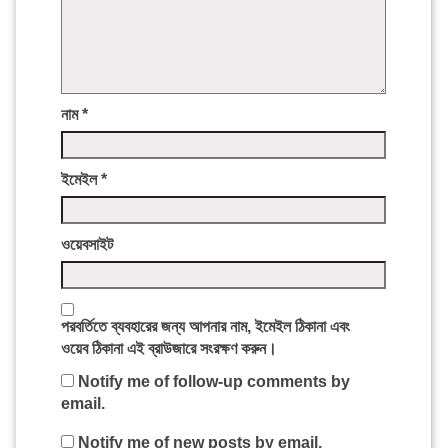
নাম
*
ইমেইল
*
ওয়েবসাইট
পরবর্তিতে ব্যবহারের জন্য আপনার নাম, ইমেইল ঠিকানা এবং
ওয়েব ঠিকানা এই ব্রাউজারে সংরক্ষণ করুন।
Notify me of follow-up comments by
email.
Notify me of new posts by email.