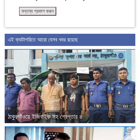
এই ক্যাটাগরিতে আরো যেসব খবর রয়েছে
ঠাকুরগাঁওয়ে ইজিবাইক সহ গ্রেপ্তার ৪