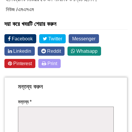
নিউজ /এমএসএম
দয়া করে খবরটি শেয়ার করুন
Facebook
Twitter
Messenger
Linkedin
Reddit
Whatsapp
Pinterest
Print
মন্তব্য করুন
মন্তব্য
*