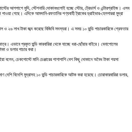
োস্টের আশপাশে মুদি, স্টেশনারি দোকানগুলোই হচ্ছে স্টোর, ট্রেডার্স ও এন্টারপ্রাইজ। এসব
োগ পাওয়া গেছে। এদিকে আমদানি-রফতানির পণ্যবাহী ট্রাকের ড্রাইভার-হেলপাররা মুদ্রা
 ও ২৬ লাখ টাকা জব্দ করেছে বিজিবি সদস্যরা। এ সময় ১০ হুন্ডি পাচারকারিকে গ্রেফতার
ত্র। এভাবে প্রকৃত হুন্ডি কারবারিরা থেকে যাচ্ছে ধরা-ছোঁয়ার বাইরে। বেনাপোলের
 টাকা ও ডলার পাচার করা।
ইয়া বলেন, চেকপোস্টে মানি চেঞ্জারের পাশাপাশি বেশ কিছু দোকানে অবৈধ টাকা পয়সা
ণ দেশি বিদেশি মুদ্রাসহ ১০ হুন্ডি পাচারকারিকে আটক করা হয়েছে। চোরাকারবারিরা ডলার,