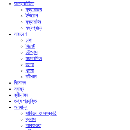
আন্তর্জাতিক
যুক্তরাজ্য
ইউরোপ
যুক্তরাষ্ট্র
মধ্যপ্রাচ্য
সারাদেশ
ঢাকা
সিলেট
চট্টগ্রাম
ময়মনসিংহ
রংপুর
খুলনা
বরিশাল
বিনোদন
স্বাস্থ্য
ক্রীড়াঙ্গন
তথ্য প্রযুক্তি
অন্যান্য
সাহিত্য ও সংস্কৃতি
প্রবাস
আবহাওয়া