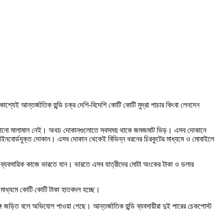
শ্যেই আন্তর্জাতিক হুন্ডি চক্র দেশি-বিদেশি কোটি কোটি মুদ্রা পাচার কিংবা লেনদেন
কানে কোনো মালামাল নেই। অথচ দোকানগুলোতে সবসময় থাকে জমজমাট ভিড়। এসব দোকানে
ট সাইনবোর্ডযুক্ত দোকান। এসব দোকান থেকেই বিভিন্ন ধরনের চিরকুটের মাধ্যমে ও মোবাইলে
বা ব্যবসায়িক কাজে ভারতে যান। ভারতে এসব যাত্রীদের মোটা অংকের টাকা ও ডলার
ির মাধ্যমে কোটি কোটি টাকা হাতবদল হচ্ছে।
সঙ্গে জড়িত বলে অভিযোগ পাওয়া গেছে। আন্তর্জাতিক হুন্ডি ব্যবসায়ীরা দুই পারের চেকপোস্ট