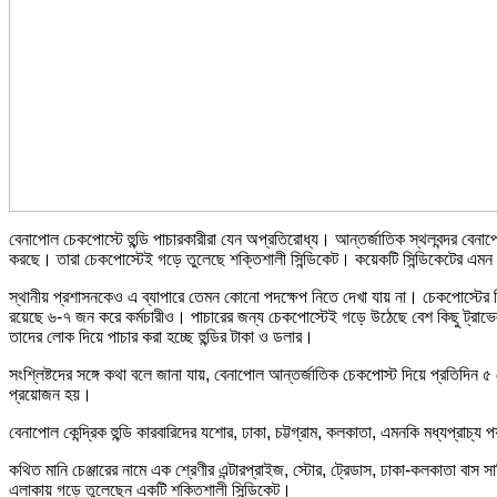
বেনাপোল চেকপোস্টে হুন্ডি পাচারকারীরা যেন অপ্রতিরোধ্য। আন্তর্জাতিক স্থলবন্দর বেনাপো
করছে। তারা চেকপোস্টেই গড়ে তুলেছে শক্তিশালী সিন্ডিকেট। কয়েকটি সিন্ডিকেটের এমন বি
স্থানীয় প্রশাসনকেও এ ব্যাপারে তেমন কোনো পদক্ষেপ নিতে দেখা যায় না। চেকপোস্ট
রয়েছে ৬-৭ জন করে কর্মচারীও। পাচারের জন্য চেকপোস্টেই গড়ে উঠেছে বেশ কিছু ট্রাভেল 
তাদের লোক দিয়ে পাচার করা হচ্ছে হুন্ডির টাকা ও ডলার।
সংশ্লিষ্টদের সঙ্গে কথা বলে জানা যায়, বেনাপোল আন্তর্জাতিক চেকপোস্ট দিয়ে প্রতিদি
প্রয়োজন হয়।
বেনাপোল কেন্দ্রিক হুন্ডি কারবারিদের যশোর, ঢাকা, চট্টগ্রাম, কলকাতা, এমনকি মধ্যপ্রাচ্
কথিত মানি চেঞ্জারের নামে এক শ্রেণীর এন্টারপ্রাইজ, স্টোর, ট্রেডাস, ঢাকা-কলকাতা বাস 
এলাকায় গড়ে তুলেছেন একটি শক্তিশালী সিন্ডিকেট।