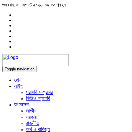
শুক্রবার, ০৭ অগাস্ট ২০২৬, ০৯:৩০ পূর্বাহ্ন
Toggle navigation
হোম
লাইভ
সরাসরি সম্প্রচার
ভিডিও গ্যালারি
বাংলাদেশ
জাতীয়
সরকার
রাজনীতি
অর্থ ও বাণিজ্য