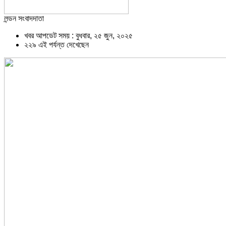
লন্ডন সংবাদদাতা
খবর আপডেট সময় : বুধবার, ২৫ জুন, ২০২৫
২২৯ এই পর্যন্ত দেখেছেন