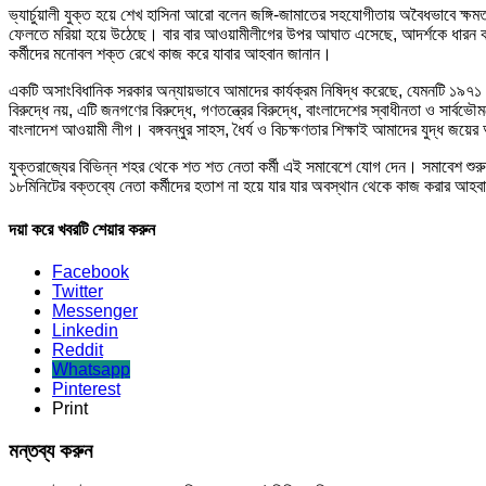
ভ্যার্চুয়ালী যুক্ত হয়ে শেখ হাসিনা আরো বলেন জঙ্গি-জামাতের সহযোগীতায় অবৈধভাবে ক্ষম
ফেলতে মরিয়া হয়ে উঠেছে। বার বার আওয়ামীলীগের উপর আঘাত এসেছে, আদর্শকে ধারন করেই
কর্মীদের মনোবল শক্ত রেখে কাজ করে যাবার আহবান জানান।
একটি অসাংবিধানিক সরকার অন্যায়ভাবে আমাদের কার্যক্রম নিষিদ্ধ করেছে, যেমনটি ১৯৭১ 
বিরুদ্ধে নয়, এটি জনগণের বিরুদ্ধে, গণতন্ত্রের বিরুদ্ধে, বাংলাদেশের স্বাধীনতা ও সা
বাংলাদেশ আওয়ামী লীগ। বঙ্গবন্ধুর সাহস, ধৈর্য ও বিচক্ষণতার শিক্ষাই আমাদের যুদ্ধ জয়ে
যুক্তরাজ্যের বিভিন্ন শহর থেকে শত শত নেতা কর্মী এই সমাবেশে যোগ দেন। সমাবেশ শুর
১৮মিনিটের বক্তব্যে নেতা কর্মীদের হতাশ না হয়ে যার যার অবস্থান থেকে কাজ করার আহ
দয়া করে খবরটি শেয়ার করুন
Facebook
Twitter
Messenger
Linkedin
Reddit
Whatsapp
Pinterest
Print
মন্তব্য করুন