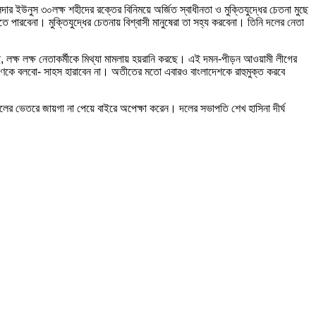
ার ইউনুস ৩০লক্ষ শহীদের রক্তের বিনিময়ে অর্জিত স্বাধীনতা ও মুক্তিযুদ্ধের চেতনা মুছে
বেনা। মুক্তিযুদ্ধের চেতনায় বিশ্বাসী মানুষেরা তা সহ্য করবেনা। তিনি দলের নেতা
, লক্ষ লক্ষ নেতাকর্মীকে মিথ্যা মামলায় হয়রানি করছে। এই দমন-পীড়ন আওয়ামী লীগের
িয় জনগণকে বলবো- সাহস হারাবেন না। অতীতের মতো এবারও বাংলাদেশকে রাহুমুক্ত করবে
লের ভেতরে জায়গা না পেয়ে বাইরে অপেক্ষা করেন। দলের সভাপতি শেখ হাসিনা দীর্ঘ