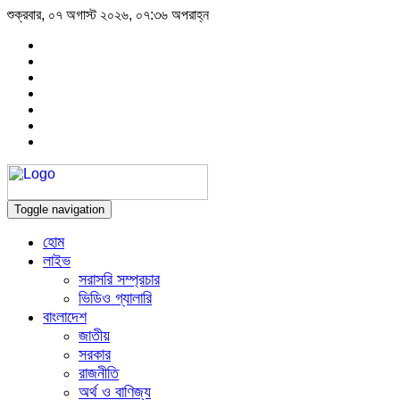
শুক্রবার, ০৭ অগাস্ট ২০২৬, ০৭:৩৬ অপরাহ্ন
Toggle navigation
হোম
লাইভ
সরাসরি সম্প্রচার
ভিডিও গ্যালারি
বাংলাদেশ
জাতীয়
সরকার
রাজনীতি
অর্থ ও বাণিজ্য