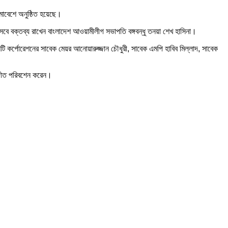
সমাবেশে অনুষ্ঠিত হয়েছে।
সেবে বক্তব্য রাখেন বাংলাদেশ আওয়ামীলীগ সভাপতি বঙ্গবন্ধু তনয়া শেখ হাসিনা।
িটি কর্পোরেশনের সাবেক মেয়র আনোয়ারুজ্জান চৌধুরী, সাবেক এমপি হাবিব মিল্লাদ, সাবেক
্গীত পরিবশেন করেন।