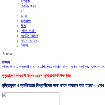
ঘূর্ণিঝড়
চাকরির খবর
ধর্ম
বন্যা
ভূমিকম্প
শীত
শোক সংবাদ
সংগঠন সংবাদ
লাইফ স্টাইল
ফিচার
শিরোনাম :
প্রচ্ছদ
আওয়ামী লীগ
,
আন্তর্জাতিক
,
ইউরোপ
,
খবর
,
জাতীয়
,
ঢাকা
,
প্রবাস
,
প্রশাসন
,
বিশেষ সংবাদ
যুক্তরাজ‍্যে আওয়ামী লীগের ৭৬তম প্রতিষ্ঠাবার্ষিকী উদযাপিত
মুক্তিযুদ্ধ ও স্বাধীনতায় বিশ্বাসীদের নানা ভাবে অপমান করা হচ্ছে— শেখ