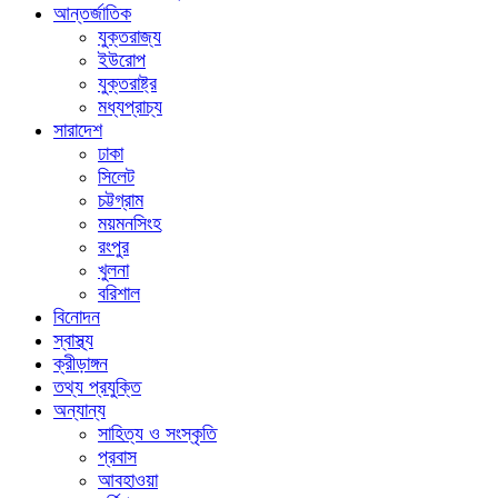
আন্তর্জাতিক
যুক্তরাজ্য
ইউরোপ
যুক্তরাষ্ট্র
মধ্যপ্রাচ্য
সারাদেশ
ঢাকা
সিলেট
চট্টগ্রাম
ময়মনসিংহ
রংপুর
খুলনা
বরিশাল
বিনোদন
স্বাস্থ্য
ক্রীড়াঙ্গন
তথ্য প্রযুক্তি
অন্যান্য
সাহিত্য ও সংস্কৃতি
প্রবাস
আবহাওয়া