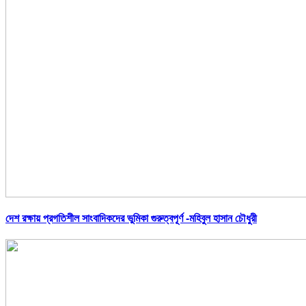
দেশ রক্ষায় প্রগতিশীল সাংবাদিকদের ভুমিকা গুরুত্বপূর্ণ -মহিবুল হাসান চৌধুরী