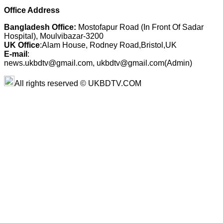
Office Address
Bangladesh Office:
Mostofapur Road (In Front Of Sadar
Hospital), Moulvibazar-3200
UK Office
:Alam House, Rodney Road,Bristol,UK
E-mail
:
news.ukbdtv@gmail.com, ukbdtv@gmail.com(Admin)
All rights reserved © UKBDTV.COM