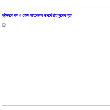
শ্রীমঙ্গলে বাস ও মোটর সাইকেলের সংঘর্ষে দুই যুবকের মৃত্যু