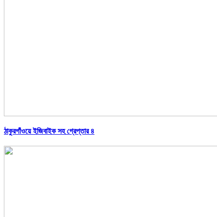
ঠাকুরগাঁওয়ে ইজিবাইক সহ গ্রেপ্তার ৪