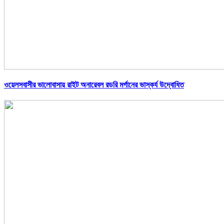
ওয়েলসবাসীর ভালোবাসায় রাইট অনারেবল রডরি মর্গানের ভাস্কর্য উদ্বোধিত