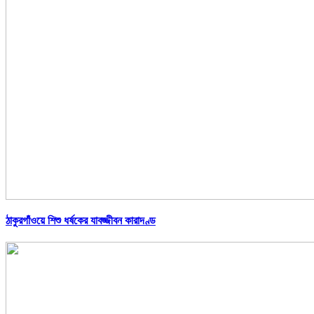
ঠাকুরগাঁওয়ে শিশু ধর্ষকের যাবজ্জীবন কারাদণ্ড