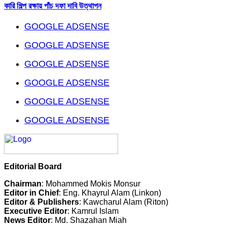
কারি শিল্প রক্ষায় পাঁচ দফা দাবি উত্থাপন
GOOGLE ADSENSE
GOOGLE ADSENSE
GOOGLE ADSENSE
GOOGLE ADSENSE
GOOGLE ADSENSE
GOOGLE ADSENSE
Editorial Board
Chairman
: Mohammed Mokis Monsur
Editor in Chief
: Eng. Khayrul Alam (Linkon)
Editor & Publishers
: Kawcharul Alam (Riton)
Executive Editor
: Kamrul Islam
News Editor
: Md. Shazahan Miah