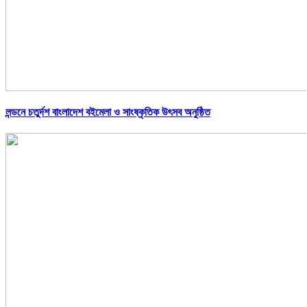
লন্ডনে চতুর্দশ বাংলাদেশ বইমেলা ও সাংষ্কৃতিক উৎসব অনুষ্ঠিত