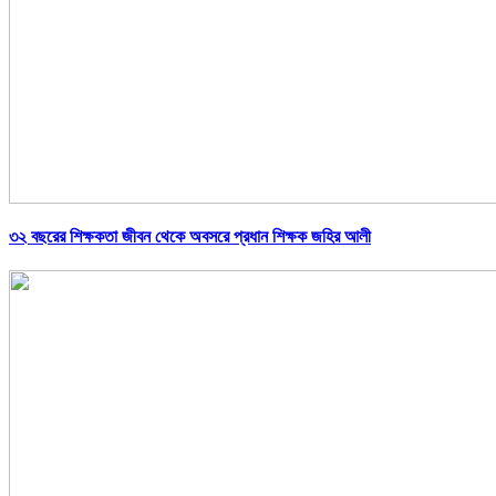
৩২ বছরের শিক্ষকতা জীবন থেকে অবসরে প্রধান শিক্ষক জহির আলী