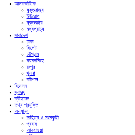
আন্তর্জাতিক
যুক্তরাজ্য
ইউরোপ
যুক্তরাষ্ট্র
মধ্যপ্রাচ্য
সারাদেশ
ঢাকা
সিলেট
চট্টগ্রাম
ময়মনসিংহ
রংপুর
খুলনা
বরিশাল
বিনোদন
স্বাস্থ্য
ক্রীড়াঙ্গন
তথ্য প্রযুক্তি
অন্যান্য
সাহিত্য ও সংস্কৃতি
প্রবাস
আবহাওয়া