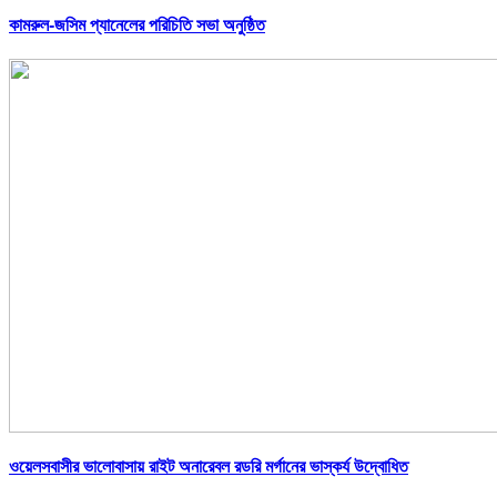
কামরুল-জসিম প্যানেলের পরিচিতি সভা অনুষ্ঠিত
ওয়েলসবাসীর ভালোবাসায় রাইট অনারেবল রডরি মর্গানের ভাস্কর্য উদ্বোধিত