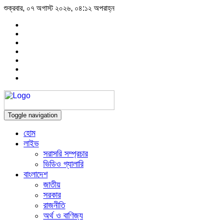
শুক্রবার, ০৭ অগাস্ট ২০২৬, ০৪:১২ অপরাহ্ন
Toggle navigation
হোম
লাইভ
সরাসরি সম্প্রচার
ভিডিও গ্যালারি
বাংলাদেশ
জাতীয়
সরকার
রাজনীতি
অর্থ ও বাণিজ্য