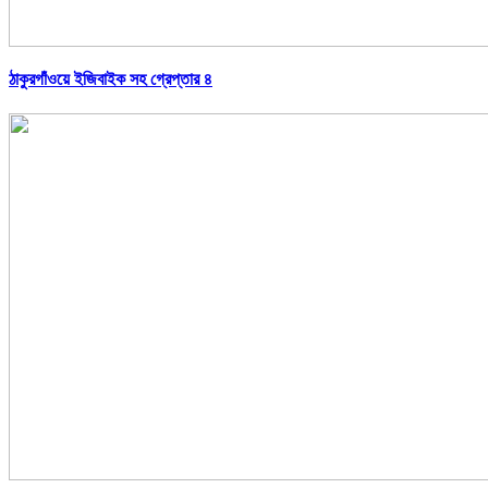
ঠাকুরগাঁওয়ে ইজিবাইক সহ গ্রেপ্তার ৪