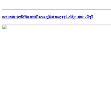
দেশ রক্ষায় প্রগতিশীল সাংবাদিকদের ভুমিকা গুরুত্বপূর্ণ -মহিবুল হাসান চৌধুরী