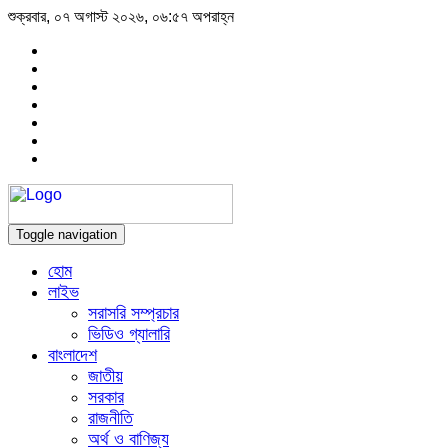
শুক্রবার, ০৭ অগাস্ট ২০২৬, ০৬:৫৭ অপরাহ্ন
Toggle navigation
হোম
লাইভ
সরাসরি সম্প্রচার
ভিডিও গ্যালারি
বাংলাদেশ
জাতীয়
সরকার
রাজনীতি
অর্থ ও বাণিজ্য