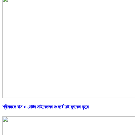
শ্রীমঙ্গলে বাস ও মোটর সাইকেলের সংঘর্ষে দুই যুবকের মৃত্যু