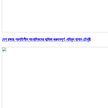
দেশ রক্ষায় প্রগতিশীল সাংবাদিকদের ভুমিকা গুরুত্বপূর্ণ -মহিবুল হাসান চৌধুরী