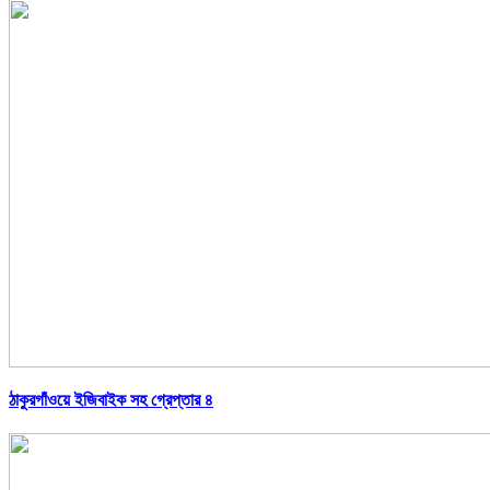
ঠাকুরগাঁওয়ে ইজিবাইক সহ গ্রেপ্তার ৪