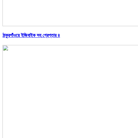
ঠাকুরগাঁওয়ে ইজিবাইক সহ গ্রেপ্তার ৪