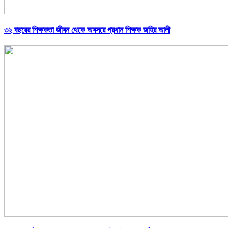
৩২ বছরের শিক্ষকতা জীবন থেকে অবসরে প্রধান শিক্ষক জহির আলী