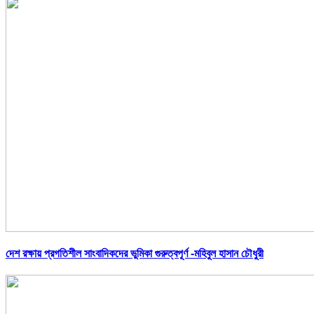
দেশ রক্ষায় প্রগতিশীল সাংবাদিকদের ভুমিকা গুরুত্বপূর্ণ -মহিবুল হাসান চৌধুরী