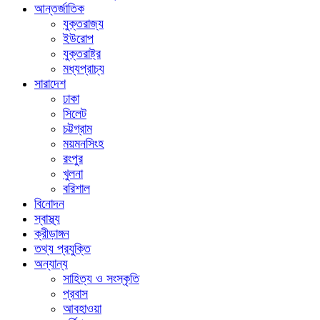
আন্তর্জাতিক
যুক্তরাজ্য
ইউরোপ
যুক্তরাষ্ট্র
মধ্যপ্রাচ্য
সারাদেশ
ঢাকা
সিলেট
চট্টগ্রাম
ময়মনসিংহ
রংপুর
খুলনা
বরিশাল
বিনোদন
স্বাস্থ্য
ক্রীড়াঙ্গন
তথ্য প্রযুক্তি
অন্যান্য
সাহিত্য ও সংস্কৃতি
প্রবাস
আবহাওয়া