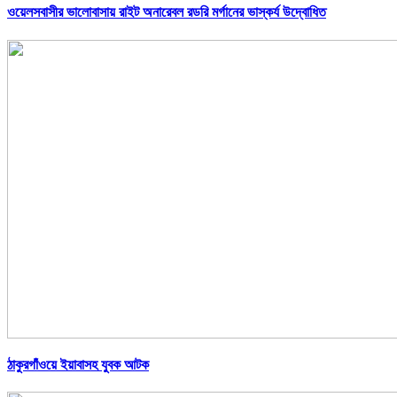
ওয়েলসবাসীর ভালোবাসায় রাইট অনারেবল রডরি মর্গানের ভাস্কর্য উদ্বোধিত
ঠাকুরগাঁওয়ে ইয়াবাসহ যুবক আটক