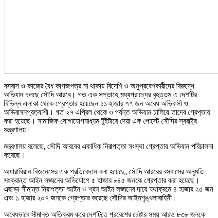
বসবাস ও কাজের বৈধ কাগজপত্র না থাকায় বিদেশি ও অনুপ্রবেশকারীদের বিরুদ্ধে
অভিযান চলছে সৌদি আরবে। গত এক সপ্তাহে মধ্যপ্রাচ্যের বৃহত্তম এ দেশটির
বিভিন্ন এলাকা থেকে গ্রেপ্তার হয়েছেন ১১ হাজার ৭৭ জন অবৈধ অভিবাসী ও
অভিবাসনপ্রত্যাশী। গত ২৭ এপ্রিল থেকে ৩ পর্যন্ত অভিযান চালিয়ে তাদের গ্রেপ্তার
করা হয়েছে। সামাজিক যোগাযোগমাধ্যম টুইটারে দেয়া এক পোস্টে সৌদির স্বরাষ্ট্র
মন্ত্রণালয়।
মন্ত্রণালয় বলেছে, সৌদি আরবের একাধিক নিরাপত্তা সংস্থা গ্রেপ্তার অভিযান পরিচালনা
করেছে।
অ্যারাবিয়ান বিজনেসের এক প্রতিবেদনে বলা হয়েছে, সৌদি আরবের বসবাসের অনুমতি
সংক্রান্ত আইন লঙ্ঘনের অভিযোগে ৫ হাজার ৮৪৫ জনকে গ্রেপ্তার করা হয়েছে।
এছাড়া সীমান্ত নিরাপত্তা আইন ও শ্রম আইন লঙ্ঘনের দায়ে যথাক্রমে ৪ হাজার ২৫ জন
এবং ১ হাজার ২০৭ জনকে গ্রেপ্তার করেছে সৌদির আইনশৃঙ্খলাবাহিনী।
অবৈধভাবে সীমান্ত অতিক্রম করে দেশটিতে প্রবেশের চেষ্টার সময় আরও ৮৩৮ জনকে