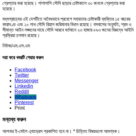
গ্রেপ্তার করা হয়েছে। পাশাপাশি সৌদি ছাড়ার চেষ্টাকালে ৩০ জনকে গ্রেপ্তার করা
হয়েছে।
মধ্যপ্রাচ্যের এই দেশটিতে অবৈধভাবে প্রবেশে সহায়তার চেষ্টাকারী ব্যক্তির ১৫ বছরের
কারাদণ্ড এবং ১০ লাখ সৌদি রিয়াল জরিমানার বিধান রয়েছে। বসবাসের অনুমতি, শ্রম ও
সীমান্ত আইন লঙ্ঘনের দায়ে সৌদি আরবে বর্তমানে ২৩ হাজার ৮৯৩ জনের বিরুদ্ধে আইনি
প্রক্রিয়া চলমান রয়েছে।
নিউজ/এম.এস.এম
দয়া করে খবরটি শেয়ার করুন
Facebook
Twitter
Messenger
Linkedin
Reddit
Whatsapp
Pinterest
Print
মন্তব্য করুন
আপনার ই-মেইল এ্যাড্রেস প্রকাশিত হবে না।
*
চিহ্নিত বিষয়গুলো আবশ্যক।