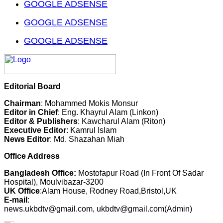
GOOGLE ADSENSE
GOOGLE ADSENSE
GOOGLE ADSENSE
Editorial Board
Chairman
: Mohammed Mokis Monsur
Editor in Chief
: Eng. Khayrul Alam (Linkon)
Editor & Publishers
: Kawcharul Alam (Riton)
Executive Editor
: Kamrul Islam
News Editor
: Md. Shazahan Miah
Office Address
Bangladesh Office:
Mostofapur Road (In Front Of Sadar
Hospital), Moulvibazar-3200
UK Office
:Alam House, Rodney Road,Bristol,UK
E-mail
:
news.ukbdtv@gmail.com, ukbdtv@gmail.com(Admin)