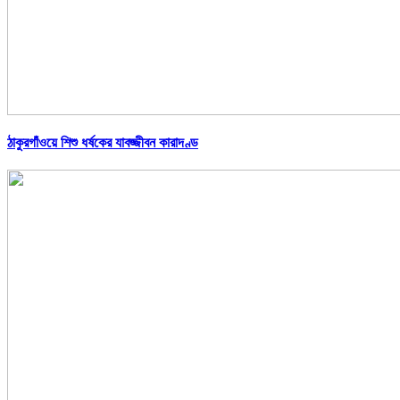
ঠাকুরগাঁওয়ে শিশু ধর্ষকের যাবজ্জীবন কারাদণ্ড