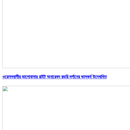
ওয়েলসবাসীর ভালোবাসায় রাইট অনারেবল রডরি মর্গানের ভাস্কর্য উদ্বোধিত