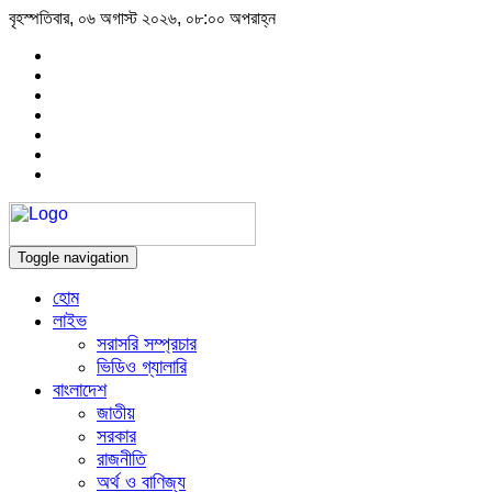
বৃহস্পতিবার, ০৬ অগাস্ট ২০২৬, ০৮:০০ অপরাহ্ন
Toggle navigation
হোম
লাইভ
সরাসরি সম্প্রচার
ভিডিও গ্যালারি
বাংলাদেশ
জাতীয়
সরকার
রাজনীতি
অর্থ ও বাণিজ্য