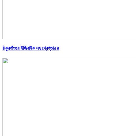
ঠাকুরগাঁওয়ে ইজিবাইক সহ গ্রেপ্তার ৪