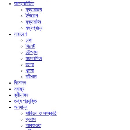
আন্তর্জাতিক
যুক্তরাজ্য
ইউরোপ
যুক্তরাষ্ট্র
মধ্যপ্রাচ্য
সারাদেশ
ঢাকা
সিলেট
চট্টগ্রাম
ময়মনসিংহ
রংপুর
খুলনা
বরিশাল
বিনোদন
স্বাস্থ্য
ক্রীড়াঙ্গন
তথ্য প্রযুক্তি
অন্যান্য
সাহিত্য ও সংস্কৃতি
প্রবাস
আবহাওয়া