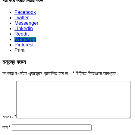
দয়া করে খবরটি শেয়ার করুন
Facebook
Twitter
Messenger
Linkedin
Reddit
Whatsapp
Pinterest
Print
মন্তব্য করুন
আপনার ই-মেইল এ্যাড্রেস প্রকাশিত হবে না।
*
চিহ্নিত বিষয়গুলো আবশ্যক।
মন্তব্য
*
নাম
*