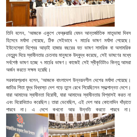
তিনি বলেন, ‘আজকে একুশে ফেব্রুয়ারি যেমন আন্তর্জাতিক মাতৃভাষা দিবস
হিসেবে মর্যাদা পেয়েছে, ঠিক সেইভাবে ৭ মার্চের ভাষণ মর্যাদা পেয়েছে।
ইউনেস্কো বিশ্বের আড়াই হাজার বছরের যত ভাষণ সামরিক বা অসামরিক
নেতৃবৃন্দ দিয়ে স্বাধীনতার চেতনায় মানুষকে উদ্বুদ্ধ করেছে, সেই ভাষণের মধ্যে
সর্বশেষ্ঠ ভাষণ হচ্ছে ৭ মার্চের ভাষণ। কাজেই সেই স্বীকৃতিটাও কিন্তু আমরা
অর্জন করতে সক্ষম হয়েছি।
সরকারপ্রধান বলেন, ‘আজকে বাংলাদেশ উন্নয়নশীল দেশের মর্যাদা পেয়েছে।
জাতির পিতা যুদ্ধ বিধ্বস্ত দেশ গড়ে তুলে রেখে গিয়েছিলেন স্বল্পোন্নত দেশে।
যারা আমাদের স্বাধীনতা বিরোধী, যারা আমাদের স্বাধীনতায় বিশ্বাসই করত না
এবং বিরোধিতাও করেছিল। তারা ভেবেছিল, এই দেশ আর কোনোদিন দাঁড়াতে
পারবে না। এ দেশে কখনো আর উন্নতি করতে পারবে না।