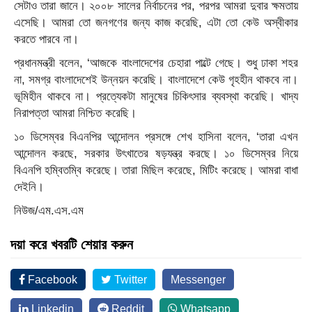
সেটাও তারা জানে। ২০০৮ সালের নির্বাচনের পর, পরপর আমরা দুবার ক্ষমতায়
এসেছি। আমরা তো জনগণের জন্য কাজ করেছি, এটা তো কেউ অস্বীকার
করতে পারবে না।
প্রধানমন্ত্রী বলেন, ‘আজকে বাংলাদেশের চেহারা পাল্টে গেছে। শুধু ঢাকা শহর
না, সমগ্র বাংলাদেশেই উন্নয়ন করেছি। বাংলাদেশে কেউ গৃহহীন থাকবে না।
ভূমিহীন থাকবে না। প্রত্যেকটা মানুষের চিকিৎসার ব্যবস্থা করেছি। খাদ্য
নিরাপত্তা আমরা নিশ্চিত করেছি।
১০ ডিসেম্বর বিএনপির আন্দোলন প্রসঙ্গে শেখ হাসিনা বলেন, ‘তারা এখন
আন্দোলন করছে, সরকার উৎখাতের ষড়যন্ত্র করছে। ১০ ডিসেম্বর নিয়ে
বিএনপি হম্বিতম্বি করেছে। তারা মিছিল করেছে, মিটিং করেছে। আমরা বাধা
দেইনি।
নিউজ/এম.এস.এম
দয়া করে খবরটি শেয়ার করুন
Facebook
Twitter
Messenger
Linkedin
Reddit
Whatsapp