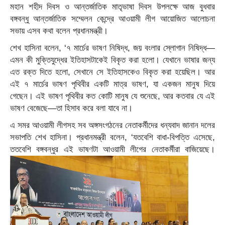
মহান শহীদ দিবস ও আন্তর্জাতিক মাতৃভাষা দিবস উপলক্ষে আজ বুধবার
বঙ্গবন্ধু আন্তর্জাতিক সম্মেলন কেন্দ্রে আওয়ামী লীগ আয়োজিত আলোচনা
সভায় এসব কথা বলেন প্রধানমন্ত্রী।
শেখ হাসিনা বলেন, ‘৭ মার্চের ভাষণ নিষিদ্ধ, জয় বংলার স্লোগান নিষিদ্ধ—
এমন কী মুক্তিযুদ্ধের ইতিহাসটাকেই বিকৃত করা হলো। যেখানে ভাষার জন্য
এত রক্ত দিতে হলো, সেখানে সে ইতিহাসকেও বিকৃত করা হয়েছিল। আর
এই ৭ মার্চের ভাষণ পৃথিবীর একটি মাত্র ভাষণ, যা একজন মানুষ দিয়ে
গেছেন। এই ভাষণ পৃথিবীর কত কোটি মানুষ যে শুনেছে, আর কতবার যে এই
ভাষণ বেজেছে—তা হিসাব করে বলা যাবে না।
এ সমর আওয়ামী লীগসহ সব অঙ্গসংগঠনের নেতাকর্মীদের ধন্যবাদ জানান দলের
সভাপতি শেখ হাসিনা। প্রধানমন্ত্রী বলেন, ‘যতবেশি বাধা-বিপত্তি এসেছে,
ততবেশি বঙ্গবন্ধুর এই ভাষণটা আওয়ামী লীগের নেতাকর্মীরা বাজিয়েছে।