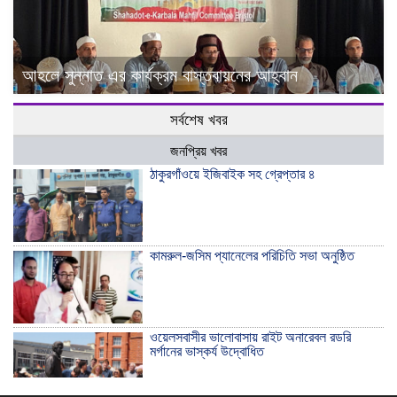
আহলে সুন্নাত এর কার্যক্রম বাস্তবায়নের আহ্বান
সর্বশেষ খবর
জনপ্রিয় খবর
ঠাকুরগাঁওয়ে ইজিবাইক সহ গ্রেপ্তার ৪
কামরুল-জসিম প্যানেলের পরিচিতি সভা অনুষ্ঠিত
ওয়েলসবাসীর ভালোবাসায় রাইট অনারেবল রডরি
মর্গানের ভাস্কর্য উদ্বোধিত