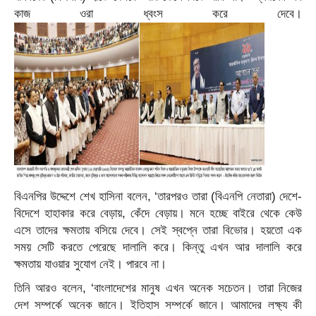
কাজ ওরা ধ্বংস করে দেবে।
বিএনপির উদ্দেশে শেখ হাসিনা বলেন, ‘তারপরও তারা (বিএনপি নেতারা) দেশে-
বিদেশে হাহাকার করে বেড়ায়, কেঁদে বেড়ায়। মনে হচ্ছে বাইরে থেকে কেউ
এসে তাদের ক্ষমতায় বসিয়ে দেবে। সেই স্বপ্নে তারা বিভোর। হয়তো এক
সময় সেটি করতে পেরেছে দালালি করে। কিন্তু এখন আর দালালি করে
ক্ষমতায় যাওয়ার সুযোগ নেই। পারবে না।
তিনি আরও বলেন, ‘বাংলাদেশের মানুষ এখন অনেক সচেতন। তারা নিজের
দেশ সম্পর্কে অনেক জানে। ইতিহাস সম্পর্কে জানে। আমাদের লক্ষ্য কী