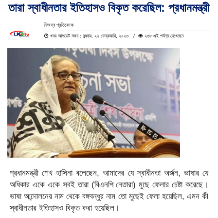
তারা স্বাধীনতার ইতিহাসও বিকৃত করেছিল: প্রধানমন্ত্রী
নিজস্ব প্রতিবেদক
খবর আপডেট সময় : বুধবার, ২২ ফেব্রুয়ারি, ২০২৩
২৫৮ এই পর্যন্ত দেখেছেন
প্রধানমন্ত্রী শেখ হাসিনা বলেছেন, আমাদের যে স্বাধীনতা অর্জন, ভাষার যে
অধিকার একে একে সবই তারা (বিএনপি নেতারা) মুছে ফেলার চেষ্টা করেছে।
ভাষা আন্দোলনের নাম থেকে বঙ্গবন্ধুর নাম তো মুছেই ফেলা হয়েছিল, এমন কী
স্বাধীনতার ইতিহাসও বিকৃত করা হয়েছিল।