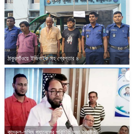
ঠাকুরগাঁওয়ে ইজিবাইক সহ গ্রেপ্তার ৪
কামরুল-জসিম প্যানেলের পরিচিতি সভা অনুষ্ঠিত