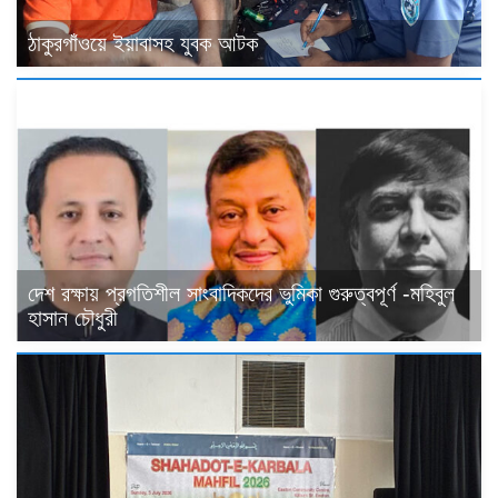
ঠাকুরগাঁওয়ে ইয়াবাসহ যুবক আটক
দেশ রক্ষায় প্রগতিশীল সাংবাদিকদের ভুমিকা গুরুত্বপূর্ণ -মহিবুল
হাসান চৌধুরী