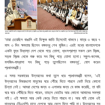
‘তারা চেয়েছিল বাঙালি ওই ভিক্ষুক জাতি হিসেবেই থাকবে। মাত্র ৩ বছর ৭
মাস ৩ দিন ক্ষমতায় ছিলেন বঙ্গবন্ধু শেখ মুজিব। এরই মধ্যে বাংলাদেশকে
একটা যুদ্ধ বিধ্বস্ত দেশ থেকে গড়ে তোলা, ধ্বংসপ্রাপ্ত সকল রেল ব্রিজ,
সড়ক ব্রিজ থেকে শুরু করে সব কিছু গড়ে তোলা হলো। স্কুল-কলেজ,
মসজিদ-মাদ্রাসা সব কিছু গড়ে তুলেছিলেন বঙ্গবন্ধু’, যোগ করেন
প্রধানমন্ত্রী।
এ সময় সরকারের উন্নয়নের কথা তুলে ধরে প্রধানমন্ত্রী বলেন, ‘এই
উন্নয়নের বিষয়গুলো মানুষের ঘরে পৌঁছে দিতে পারলে ভোট নিয়ে কোনো
চিন্তা নেই। আমরা দেশের জন্য ও এলাকার জন্য যে কাজ করেছি, তা যদি
ঘরে ঘরে পৌঁছিয়ে দিতে পারেন, তাহলে ভোটের আর কোনো আমাদের সমস্যা
নাই। এই ক্ষমতা আর কেউ কেড়ে নিতে পারবে না। আর যাই হোক ওই
দানবদের (বিএনপি) হাতে দেশকে আর ফেলে দিতে পারি না। উন্নয়নের সব