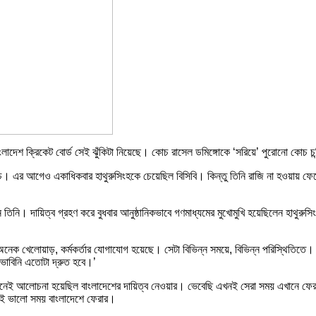
ংলাদেশ ক্রিকেট বোর্ড সেই ঝুঁকিটা নিয়েছে। কোচ রাসেল ডমিঙ্গোকে ‘সরিয়ে’ পুরোনো কোচ চন
র আগেও একাধিকবার হাথুরুসিংহকে চেয়েছিল বিসিবি। কিন্তু তিনি রাজি না হওয়ায় ফেরেননি
ি। দায়িত্ব গ্রহণ করে বুধবার আনুষ্ঠানিকভাবে গণমাধ্যমের মুখোমুখি হয়েছিলেন হাথুরুসিং
নেক খেলোয়াড়, কর্মকর্তার যোগাযোগ হয়েছে। সেটা বিভিন্ন সময়ে, বিভিন্ন পরিস্থিতিতে
 ভাবিনি এতোটা দ্রুত হবে।’
। সেখানেই আলোচনা হয়েছিল বাংলাদেশের দায়িত্ব নেওয়ার। ভেবেছি এখনই সেরা সময় এখানে
নই ভালো সময় বাংলাদেশে ফেরার।