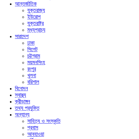
আন্তর্জাতিক
যুক্তরাজ্য
ইউরোপ
যুক্তরাষ্ট্র
মধ্যপ্রাচ্য
সারাদেশ
ঢাকা
সিলেট
চট্টগ্রাম
ময়মনসিংহ
রংপুর
খুলনা
বরিশাল
বিনোদন
স্বাস্থ্য
ক্রীড়াঙ্গন
তথ্য প্রযুক্তি
অন্যান্য
সাহিত্য ও সংস্কৃতি
প্রবাস
আবহাওয়া