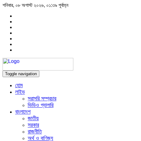
শনিবার, ০৮ অগাস্ট ২০২৬, ০১:৩৯ পূর্বাহ্ন
Toggle navigation
হোম
লাইভ
সরাসরি সম্প্রচার
ভিডিও গ্যালারি
বাংলাদেশ
জাতীয়
সরকার
রাজনীতি
অর্থ ও বাণিজ্য