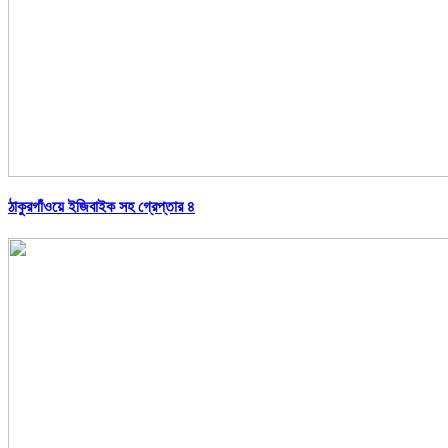
ঠাকুরগাঁওয়ে ইজিবাইক সহ গ্রেপ্তার ৪