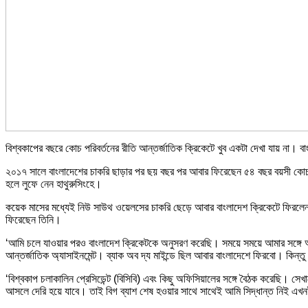
বিশ্বকাপের বছরে কোচ পরিবর্তনের রীতি আন্তর্জাতিক ক্রিকেটে খুব একটা দেখা যায় না। বা
২০১৭ সালে বাংলাদেশের চাকরি ছাড়ার পর ছয় বছর পর আবার ফিরেছেন ৫৪ বছর বয়সী কোচ। এ
হলে লুফে নেন হাথুরুসিংহে।
কয়েক মাসের মধ্যেই নিউ সাউথ ওয়েলসের চাকরি ছেড়ে আবার বাংলাদেশ ক্রিকেটে ফিরলেন তিন
ফিরেছেন তিনি।
‘আমি চলে যাওয়ার পরও বাংলাদেশ ক্রিকেটকে অনুসরণ করেছি। সময়ে সময়ে আমার সঙ্গে অ
আন্তর্জাতিক অ্যাসাইনমেন্ট। ব্যাক অব দ্য মাইন্ডে ছিল আবার বাংলাদেশে ফিরবো। কিন্তু
‘বিশ্বকাপ চলাকালিন প্রেসিডেন্ট (বিসিবি) এবং কিছু অফিসিয়ালের সঙ্গে বৈঠক করেছি
আসলে দেরি হয়ে যাবে। তাই বিগ ব্যাশ শেষ হওয়ার সাথে সাথেই আমি সিদ্ধান্ত নিই এখ