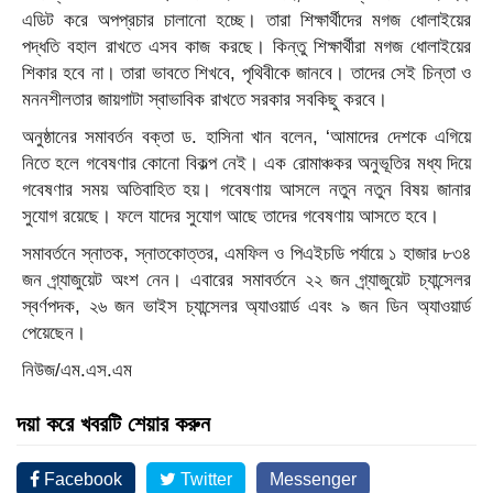
এডিট করে অপপ্রচার চালানো হচ্ছে। তারা শিক্ষার্থীদের মগজ ধোলাইয়ের
পদ্ধতি বহাল রাখতে এসব কাজ করছে। কিন্তু শিক্ষার্থীরা মগজ ধোলাইয়ের
শিকার হবে না। তারা ভাবতে শিখবে, পৃথিবীকে জানবে। তাদের সেই চিন্তা ও
মননশীলতার জায়গাটা স্বাভাবিক রাখতে সরকার সবকিছু করবে।
অনুষ্ঠানের সমাবর্তন বক্তা ড. হাসিনা খান বলেন, ‘আমাদের দেশকে এগিয়ে
নিতে হলে গবেষণার কোনো বিকল্প নেই। এক রোমাঞ্চকর অনুভূতির মধ্য দিয়ে
গবেষণার সময় অতিবাহিত হয়। গবেষণায় আসলে নতুন নতুন বিষয় জানার
সুযোগ রয়েছে। ফলে যাদের সুযোগ আছে তাদের গবেষণায় আসতে হবে।
সমাবর্তনে স্নাতক, স্নাতকোত্তর, এমফিল ও পিএইচডি পর্যায়ে ১ হাজার ৮৩৪
জন গ্র্যাজুয়েট অংশ নেন। এবারের সমাবর্তনে ২২ জন গ্র্যাজুয়েট চ্যান্সেলর
স্বর্ণপদক, ২৬ জন ভাইস চ্যান্সেলর অ্যাওয়ার্ড এবং ৯ জন ডিন অ্যাওয়ার্ড
পেয়েছেন।
নিউজ/এম.এস.এম
দয়া করে খবরটি শেয়ার করুন
Facebook
Twitter
Messenger