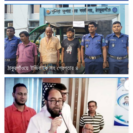
ঠাকুরগাঁওয়ে ইজিবাইক সহ গ্রেপ্তার ৪