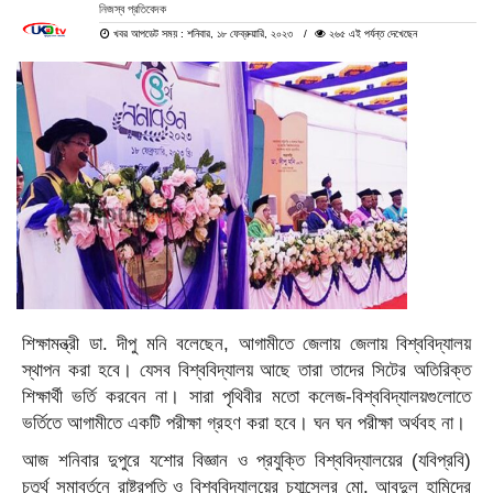
নিজস্ব প্রতিবেদক
খবর আপডেট সময় : শনিবার, ১৮ ফেব্রুয়ারি, ২০২৩
২৬৫ এই পর্যন্ত দেখেছেন
শিক্ষামন্ত্রী ডা. দীপু মনি বলেছেন, আগামীতে জেলায় জেলায় বিশ্ববিদ্যালয়
স্থাপন করা হবে। যেসব বিশ্ববিদ্যালয় আছে তারা তাদের সিটের অতিরিক্ত
শিক্ষার্থী ভর্তি করবেন না। সারা পৃথিবীর মতো কলেজ-বিশ্ববিদ্যালয়গুলোতে
ভর্তিতে আগামীতে একটি পরীক্ষা গ্রহণ করা হবে। ঘন ঘন পরীক্ষা অর্থবহ না।
আজ শনিবার দুপুরে যশোর বিজ্ঞান ও প্রযুক্তি বিশ্ববিদ্যালয়ের (যবিপ্রবি)
চতুর্থ সমাবর্তনে রাষ্ট্রপতি ও বিশ্ববিদ্যালয়ের চ্যান্সেলর মো. আবদুল হামিদের