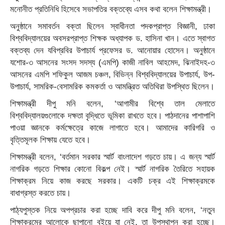
মনোনীত প্রতিনিধি হিসেবে সভাপতির বক্তব্যে এসব কথা বলেন শিক্ষামন্ত্রী।
অনুষ্ঠানে সমাবর্তন বক্তা ছিলেন স্বাধীনতা পদকপ্রাপ্ত বিজ্ঞানী, ঢাকা
বিশ্ববিদ্যালয়ের অবসরপ্রাপ্ত শিক্ষক অধ্যাপক ড. হাসিনা খান। এতে স্বাগত
বক্তব্য দেন যবিপ্রবির উপাচার্য প্রফেসর ড. আনোয়ার হোসেন। অনুষ্ঠানে
যশোর-৩ আসনের সংসদ সদস্য (এমপি) কাজী নাবিল আহমেদ, ঝিনাইদহ-৩
আসনের এমপি শফিকুল আজম চঞ্চল, বিভিন্ন বিশ্ববিদ্যালয়ের উপাচার্য, উপ-
উপাচার্য, সামরিক-বেসামরিক কমকর্তা ও আমন্ত্রিত অতিথিরা উপস্থিত ছিলেন।
শিক্ষামন্ত্রী দীপু মনি বলেন, ‘আগামীর বিশ্বে তাল মেলাতে
বিশ্ববিদ্যালয়গুলোকে দক্ষতা বৃদ্ধিতে ভূমিকা রাখতে হবে। পাঠদানের পাশাপাশি
পাওয়া জ্ঞানকে কর্মক্ষেত্রে কাজে লাগাতে হবে। আমাদের কারিগরি ও
বৃত্তিমূলক শিক্ষায় যেতে হবে।
শিক্ষামন্ত্রী বলেন, ‘বর্তমান সরকার স্মার্ট বাংলাদেশ গড়তে চায়। এ জন্য স্মার্ট
নাগরিক গড়তে শিক্ষার কোনো বিকল্প নেই। স্মার্ট নাগরিক তৈরিতে সহায়ক
শিক্ষাক্রম নিয়ে কাজ করছে সরকার। একটি চক্র এই শিক্ষাক্রমকে
বাধাগ্রস্ত করতে চায়।
পাঠ্যপুস্তক নিয়ে অপপ্রচার করা হচ্ছে দাবি করে দীপু মনি বলেন, ‘নতুন
শিক্ষাক্রমের আলোকে ছাপানো বইয়ে যা নেই, তা উপস্থাপন করা হচ্ছে।