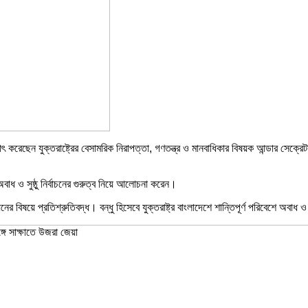
ে সাক্ষাৎ করেছেন যুক্তরাষ্ট্রের বেসামরিক নিরাপত্তা, গণতন্ত্র ও মানবাধিকার বিষয়ক আন্ডার
বাধ ও সুষ্ঠু নির্বাচনের গুরুত্ব নিয়ে আলোচনা করেন।
্নয়নের বিষয়ে প্রতিশ্রুতিবদ্ধ। বন্ধু হিসেবে যুক্তরাষ্ট্র বাংলাদেশে শান্তিপূর্ণ পরিবেশে অবা