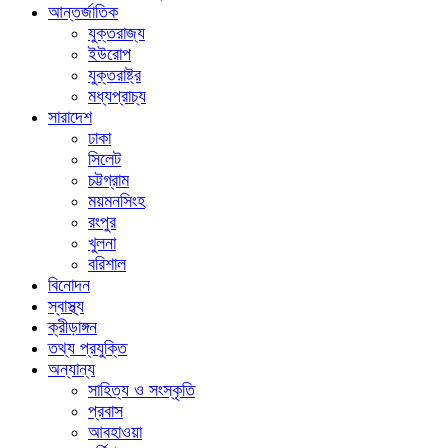
আন্তর্জাতিক
যুক্তরাজ্য
ইউরোপ
যুক্তরাষ্ট্র
মধ্যপ্রাচ্য
সারাদেশ
ঢাকা
সিলেট
চট্টগ্রাম
ময়মনসিংহ
রংপুর
খুলনা
বরিশাল
বিনোদন
স্বাস্থ্য
ক্রীড়াঙ্গন
তথ্য প্রযুক্তি
অন্যান্য
সাহিত্য ও সংস্কৃতি
প্রবাস
আবহাওয়া