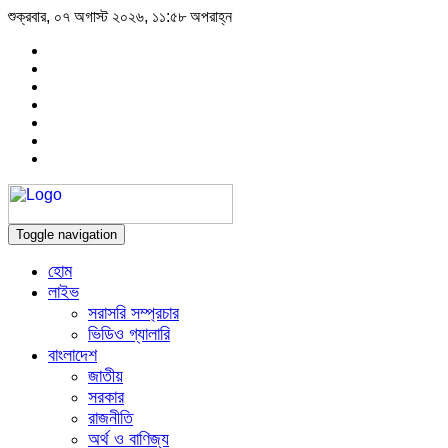
শুক্রবার, ০৭ অগাস্ট ২০২৬, ১১:৫৮ অপরাহ্ন
Toggle navigation
হোম
লাইভ
সরাসরি সম্প্রচার
ভিডিও গ্যালারি
বাংলাদেশ
জাতীয়
সরকার
রাজনীতি
অর্থ ও বাণিজ্য