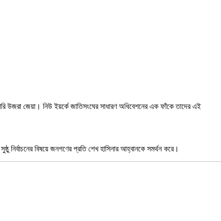
 সেক্রেটারি উজরা জেয়া। নিউ ইয়র্কে জাতিসংঘের সাধারণ অধিবেশনের এক ফাঁকে তাদের এই
ধ ও সুষ্ঠু নির্বাচনের বিষয়ে জনগণের প্রতি শেখ হাসিনার আহ্বানকে সমর্থন করে।