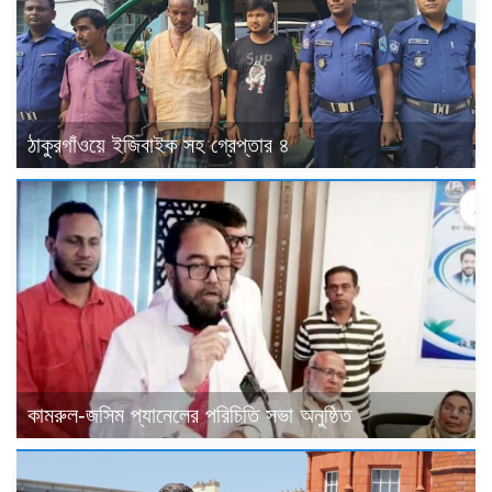
ঠাকুরগাঁওয়ে ইজিবাইক সহ গ্রেপ্তার ৪
কামরুল-জসিম প্যানেলের পরিচিতি সভা অনুষ্ঠিত