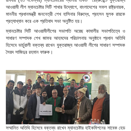
রবিবার (২৩ নভেম্বর) ম্যানচেষ্টারের স্থানীয় একটি রেষ্ট্রুরেন্টে যুক্তরাজ্য
আওয়ামী লীগ ম্যানচেষ্টার সিটি শাখার উদ্যোগে, বাংলাদেশের সফল রাষ্ট্রনায়ক,
মাননীয় প্রধানমন্ত্রী জননেত্রী শেখ হাসিনার বিরুদ্ধে, প্রহসন মুলক রায়কে
প্রত্যাখ্যান করে এক প্রতিবাদ সভা অনুষ্টিত হয়।
ম্যানচেষ্টার সিটি আওয়ামীলীগের সভাপতি অয়েছ কামালীর সভাপতিত্বে ও
সাধারণ সম্পাদক শেখ জাফর আহমদের পরিচালনায় অনুষ্ঠানে প্রধান অতিথি
হিসেবে ভার্চুয়ালী বক্তব্য রাখেন যুক্তরাজ্য আওয়ামী লীগের সাধারণ সম্পাদক
সৈয়দ সাজিদুর রহমান ফারুক।
সম্মানিত অতিথি হিসেবে বক্তব্য রাখেন ম্যানচেষ্টার হাইকমিশনের সাবেক হেড