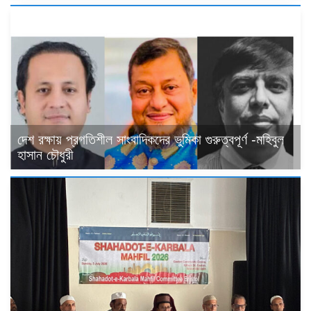
দেশ রক্ষায় প্রগতিশীল সাংবাদিকদের ভুমিকা গুরুত্বপূর্ণ -মহিবুল
হাসান চৌধুরী