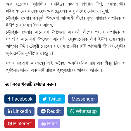
অফ চেন্সেলর ব্যারিস্টার ওয়াহিদুর রহমান বিশ্বাস টিপু, ম্যানচেস্টার
হাইকমিশনের সাবেক হেড অফ চেন্সেলর আবু সালেহ মোহাম্মদ মুসা,
চট্রগ্রাম জেলার কর্নফুলী উপজেলা আওয়ামী লীগের যুগ্ন সাধারণ সম্পাদক ও
ইউপি চেয়ারম্যান দিদার আলম,
চট্রগ্রাম জেলার আনোয়ারা উপজেলা আওয়ামী লীগের প্রচার সম্পাদক ও
সভাপতি আনোয়ারা উপজেলা আওয়ামী স্বেচ্ছাসেবক লীগ ইউপি চেয়ারম্যান
আপ্তাব উদ্দীন চৌধুরী সোহেল সহ ম্যানচেস্টার সিটি আওয়ামী লীগ ও গ্রেটার
ম্যানচেস্টার যুবলীগের নেতৃবৃন্দ।
সভায় বক্তারা অবিলম্বে এই অবৈধ, অসংবিধানিক রায় এর তীব্র নিন্দা ও
প্রতিবাদ জানান এবং এই রায়কে প্রত্যাহারের আহবান জানান।
দয়া করে খবরটি শেয়ার করুন
Facebook
Twitter
Messenger
Linkedin
Reddit
Whatsapp
Pinterest
Print