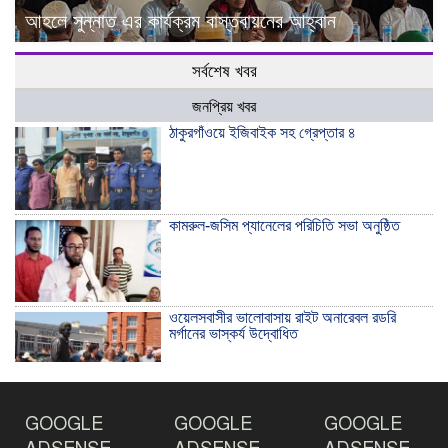
আহলে সুন্নাত এর কার্যক্রম বাস্তবায়নের আহ্বান
সর্বশেষ খবর
জনপ্রিয় খবর
ঠাকুরগাঁওয়ে ইজিবাইক সহ গ্রেপ্তার ৪
কামরুল-জসিম প্যানেলের পরিচিতি সভা অনুষ্ঠিত
ওয়েলসবাসীর ভালোবাসায় রাইট অনারেবল রডরি
মর্গানের ভাস্কর্য উদ্বোধিত
ঠাকুরগাঁওয়ে ইয়াবাসহ যুবক আটক
GOOGLE
GOOGLE
GOOGLE