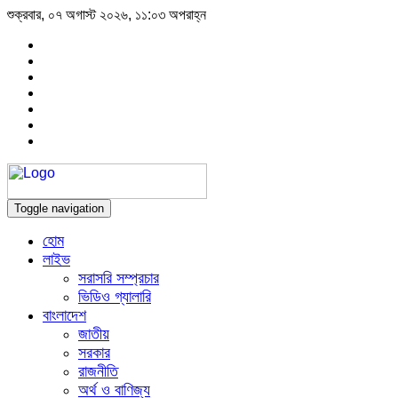
শুক্রবার, ০৭ অগাস্ট ২০২৬, ১১:০৩ অপরাহ্ন
Toggle navigation
হোম
লাইভ
সরাসরি সম্প্রচার
ভিডিও গ্যালারি
বাংলাদেশ
জাতীয়
সরকার
রাজনীতি
অর্থ ও বাণিজ্য