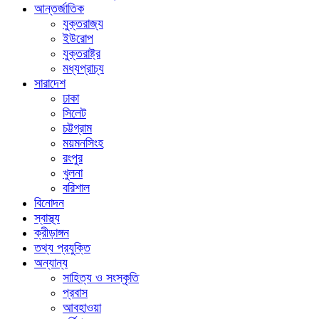
আন্তর্জাতিক
যুক্তরাজ্য
ইউরোপ
যুক্তরাষ্ট্র
মধ্যপ্রাচ্য
সারাদেশ
ঢাকা
সিলেট
চট্টগ্রাম
ময়মনসিংহ
রংপুর
খুলনা
বরিশাল
বিনোদন
স্বাস্থ্য
ক্রীড়াঙ্গন
তথ্য প্রযুক্তি
অন্যান্য
সাহিত্য ও সংস্কৃতি
প্রবাস
আবহাওয়া