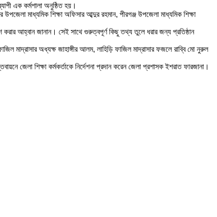
্যাপী এক কর্মশালা অনুষ্ঠিত হয়।
পজেলা মাধ্যমিক শিক্ষা অফিসার আব্দুর রহমান, পীরগঞ্জ উপজেলা মাধ্যমিক শিক্ষা
করার আহ্বান জানান। সেই সাথে গুরুত্বপূর্ণ কিছু তথ্য তুলে ধরার জন্য প্রতিষ্ঠান
াজিল মাদ্রাসার অধ্যক্ষ জাহাঙ্গীর আলম, লাহিড়ি ফাজিল মাদ্রাসার ফজলে রাব্বি মো নুরুল
স্তবায়নে জেলা শিক্ষা কর্মকর্তাকে নির্দেশনা প্রদান করেন জেলা প্রশাসক ইশরাত ফারজানা।