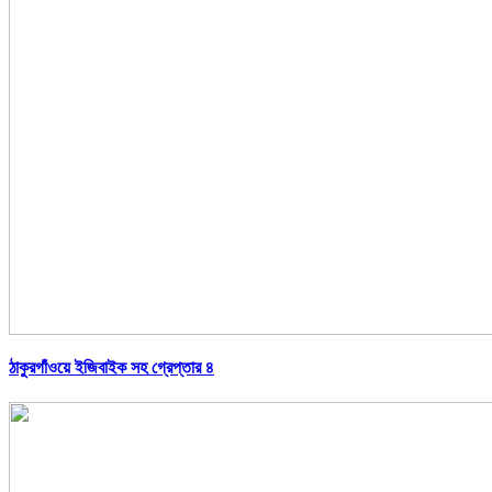
ঠাকুরগাঁওয়ে ইজিবাইক সহ গ্রেপ্তার ৪