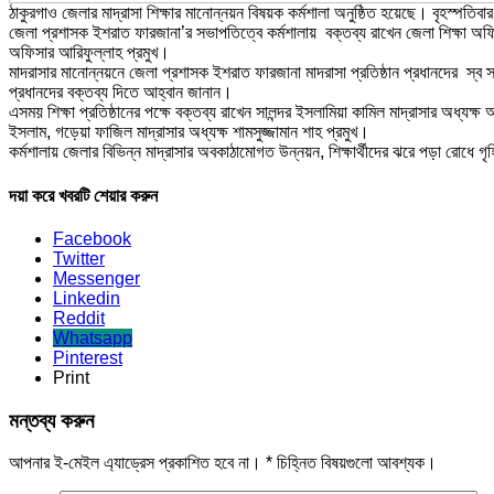
ঠাকুরগাও জেলার মাদ্রাসা শিক্ষার মানোন্নয়ন বিষয়ক কর্মশালা অনুষ্ঠিত হয়েছে। বৃহস্পতিবা
জেলা প্রশাসক ইশরাত ফারজানা’র সভাপতিত্বে কর্মশালায় বক্তব্য রাখেন জেলা শিক্ষা অফ
অফিসার আরিফুল্লাহ প্রমুখ।
মাদরাসার মানোন্নয়নে জেলা প্রশাসক ইশরাত ফারজানা মাদরাসা প্রতিষ্ঠান প্রধানদের স্ব স
প্রধানদের বক্তব্য দিতে আহ্বান জানান।
এসময় শিক্ষা প্রতিষ্ঠানের পক্ষে বক্তব্য রাখেন সালন্দর ইসলামিয়া কামিল মাদ্রাসার অধ্য
ইসলাম, গড়েয়া ফাজিল মাদ্রাসার অধ্যক্ষ শামসুজ্জামান শাহ প্রমুখ।
কর্মশালায় জেলার বিভিন্ন মাদ্রাসার অবকাঠামোগত উন্নয়ন, শিক্ষার্থীদের ঝরে পড়া রোধে গৃহ
দয়া করে খবরটি শেয়ার করুন
Facebook
Twitter
Messenger
Linkedin
Reddit
Whatsapp
Pinterest
Print
মন্তব্য করুন
আপনার ই-মেইল এ্যাড্রেস প্রকাশিত হবে না।
*
চিহ্নিত বিষয়গুলো আবশ্যক।