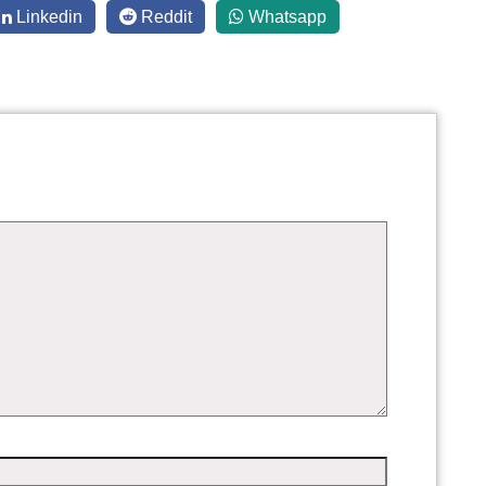
Linkedin
Reddit
Whatsapp