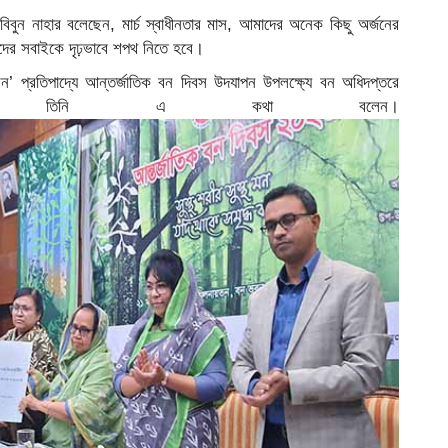
হাবিবুন নাহার বলেছেন, মার্চ স্বাধীনতার মাস, আমাদের অনেক কিছু অর্জনের
াদের সবাইকে দৃঢ়ভাবে শপথ নিতে হবে।
ধ বন’ প্রতিপাদ্যে আন্তর্জাতিক বন দিবস উদযাপন উপলক্ষ্যে বন অধিদপ্তরে
ায় তিনি এ কথা বলেন।