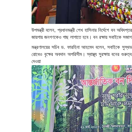
উপমন্ত্রী বলেন, প্রধানমন্ত্রী শেখ হাসিনার নির্দেশে বন অধি
জায়গায় জনগণকেও গাছ লাগাতে হবে। বন রক্ষায় সবাইকে সজাগ দ
মন্ত্রণালয়ের সচিব ড. ফারহিনা আহমেদ বলেন, সবাইকে সুস্থভাবে ব
রোধেও বৃক্ষের অবদান অপরিসীম। স্বাস্থ্য সুরক্ষায় বনের গুরু
দেওয়