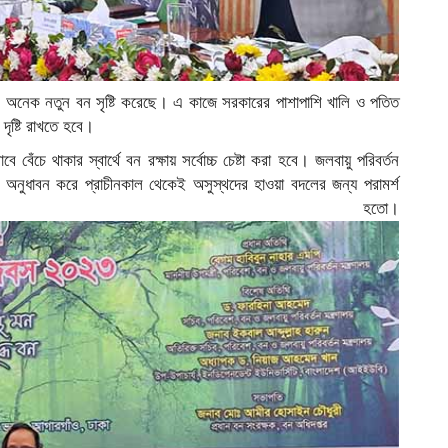
দপ্তর অনেক নতুন বন সৃষ্টি করেছে। এ কাজে সরকারের পাশাপাশি খালি ও পতিত
ৃষ্টি রাখতে হবে।
েঁচে থাকার স্বার্থে বন রক্ষায় সর্বোচ্চ চেষ্টা করা হবে। জলবায়ু পরিবর্তন
ত্ব অনুধাবন করে প্রাচীনকাল থেকেই অসুস্থদের হাওয়া বদলের জন্য পরামর্শ
া হতো।