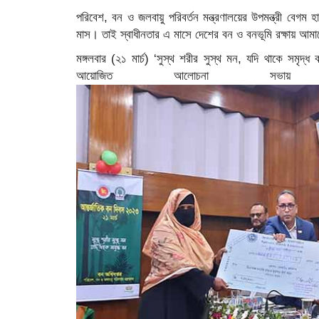
পরিবেশ, বন ও জলবায়ু পরিবর্তন মন্ত্রণালয়ের উপমন্ত্রী বেগম 
মাস। তাই স্বাধীনতার এ মাসে দেশের বন ও বনভূমি রক্ষায় আম
মঙ্গলবার (২১ মার্চ) ‘সুস্থ শরীর সুস্থ মন, যদি থাকে সমৃদ্
আয়োজিত আলোচনা সভ