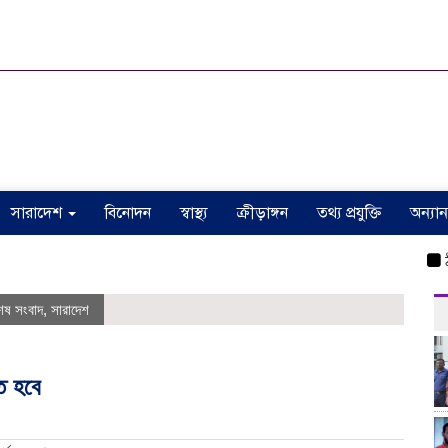
সারাদেশ
বিনোদন
স্বাস্থ্য
ক্রীড়াঙ্গন
তথ্য প্রযুক্তি
অন্যান
ঠাকুরগাঁওয়ে
েষ সংবাদ
,
সারাদেশ
ে হবে