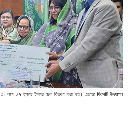
াঝে ৩১ লাখ ৫৭ হাজার টাকার চেক বিতরণ করা হয়। এছাড়া দিবসটি উদযাপন