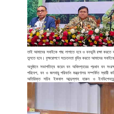
তাই আমাদের সবাইকে গাছ লাগাতে হবে ও বনভূমি রক্ষা করতে হ
তুলতে হবে। বৃক্ষরোপণে সচেতনতা বৃদ্ধি করতে আমাদের সবা
অনুষ্ঠানে সভাপতিত্ব করেন বন অধিদপ্তরের প্রধান বন সংর
পরিবেশ, বন ও জলবায়ু পরিবর্তন মন্ত্রণালয় সম্পর্কিত স্থায়
অতিরিক্ত সচিব ইকবাল আব্দুল্লাহ হারুন ও ইনডিপেনডেন