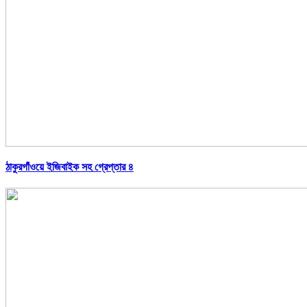
ঠাকুরগাঁওয়ে ইজিবাইক সহ গ্রেপ্তার ৪