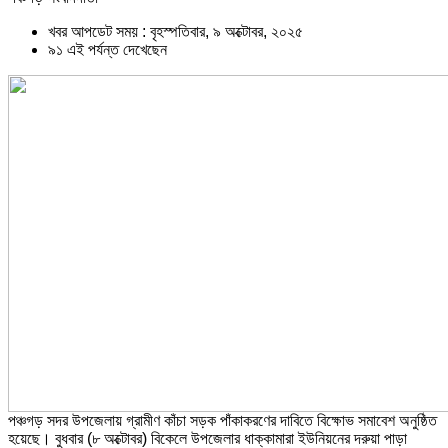
খবর আপডেট সময় : বৃহস্পতিবার, ৯ অক্টোবর, ২০২৫
৯১ এই পর্যন্ত দেখেছেন
পঞ্চগড় সদর উপজেলায় গ্রামীণ কাঁচা সড়ক পাঁকাকরণের দাবিতে বিক্ষোভ সমাবেশ অনুষ্ঠিত
হয়েছে। বুধবার (৮ অক্টোবর) বিকেলে উপজেলার ধাক্কামারা ইউনিয়নের দরুয়া পাড়া