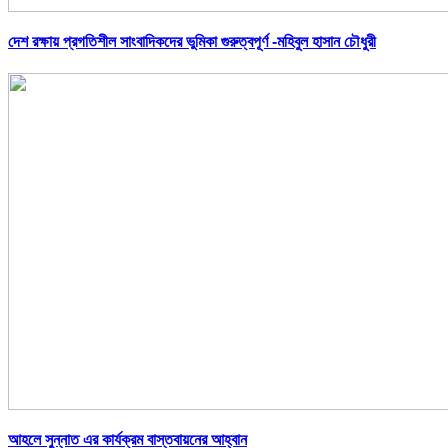
দেশ রক্ষায় প্রগতিশীল সাংবাদিকদের ভুমিকা গুরুত্বপূর্ণ -মহিবুল হাসান চৌধুরী
আহলে সুন্নাত এর কার্যক্রম বাস্তবায়নের আহ্বান