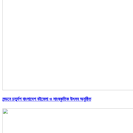
লন্ডনে চতুর্দশ বাংলাদেশ বইমেলা ও সাংষ্কৃতিক উৎসব অনুষ্ঠিত