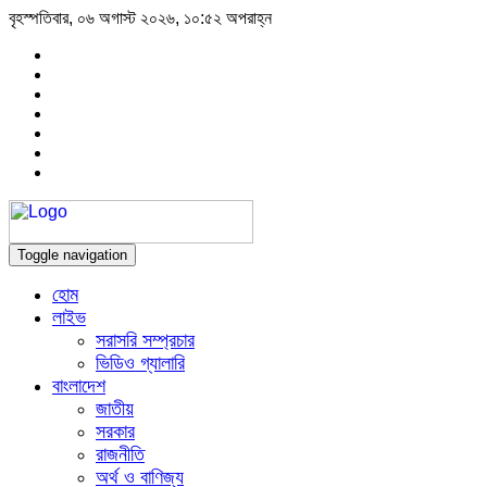
বৃহস্পতিবার, ০৬ অগাস্ট ২০২৬, ১০:৫২ অপরাহ্ন
Toggle navigation
হোম
লাইভ
সরাসরি সম্প্রচার
ভিডিও গ্যালারি
বাংলাদেশ
জাতীয়
সরকার
রাজনীতি
অর্থ ও বাণিজ্য