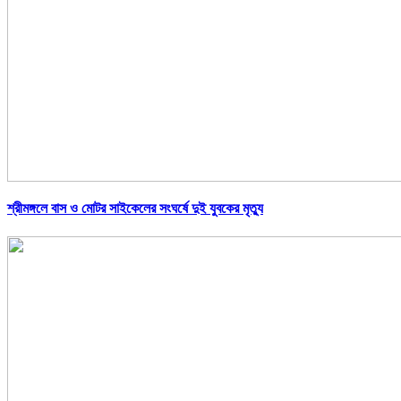
শ্রীমঙ্গলে বাস ও মোটর সাইকেলের সংঘর্ষে দুই যুবকের মৃত্যু