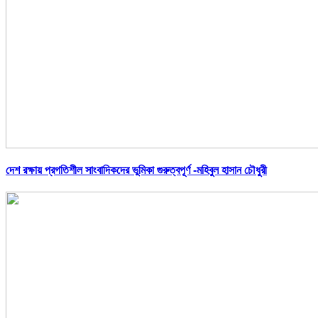
দেশ রক্ষায় প্রগতিশীল সাংবাদিকদের ভুমিকা গুরুত্বপূর্ণ -মহিবুল হাসান চৌধুরী