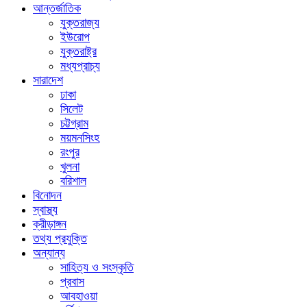
আন্তর্জাতিক
যুক্তরাজ্য
ইউরোপ
যুক্তরাষ্ট্র
মধ্যপ্রাচ্য
সারাদেশ
ঢাকা
সিলেট
চট্টগ্রাম
ময়মনসিংহ
রংপুর
খুলনা
বরিশাল
বিনোদন
স্বাস্থ্য
ক্রীড়াঙ্গন
তথ্য প্রযুক্তি
অন্যান্য
সাহিত্য ও সংস্কৃতি
প্রবাস
আবহাওয়া