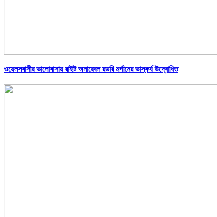
ওয়েলসবাসীর ভালোবাসায় রাইট অনারেবল রডরি মর্গানের ভাস্কর্য উদ্বোধিত