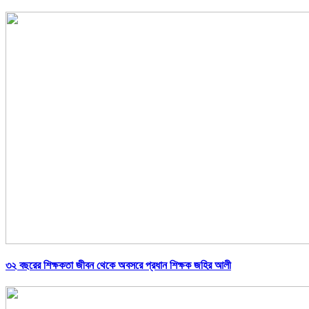
৩২ বছরের শিক্ষকতা জীবন থেকে অবসরে প্রধান শিক্ষক জহির আলী