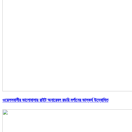
ওয়েলসবাসীর ভালোবাসায় রাইট অনারেবল রডরি মর্গানের ভাস্কর্য উদ্বোধিত