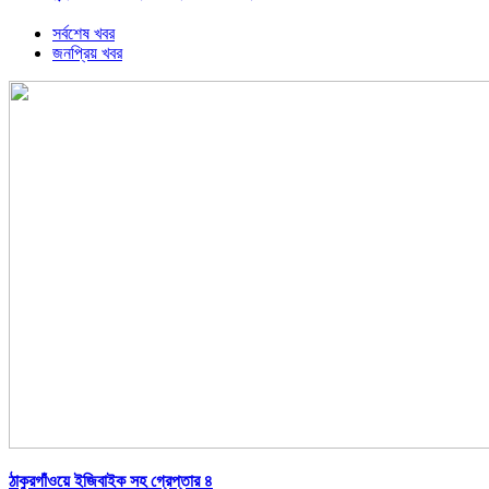
সর্বশেষ খবর
জনপ্রিয় খবর
ঠাকুরগাঁওয়ে ইজিবাইক সহ গ্রেপ্তার ৪