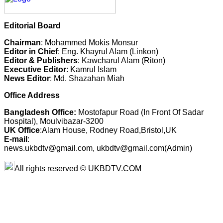
Editorial Board
Chairman
: Mohammed Mokis Monsur
Editor in Chief
: Eng. Khayrul Alam (Linkon)
Editor & Publishers
: Kawcharul Alam (Riton)
Executive Editor
: Kamrul Islam
News Editor
: Md. Shazahan Miah
Office Address
Bangladesh Office:
Mostofapur Road (In Front Of Sadar
Hospital), Moulvibazar-3200
UK Office
:Alam House, Rodney Road,Bristol,UK
E-mail
:
news.ukbdtv@gmail.com, ukbdtv@gmail.com(Admin)
All rights reserved © UKBDTV.COM