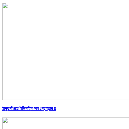
ঠাকুরগাঁওয়ে ইজিবাইক সহ গ্রেপ্তার ৪