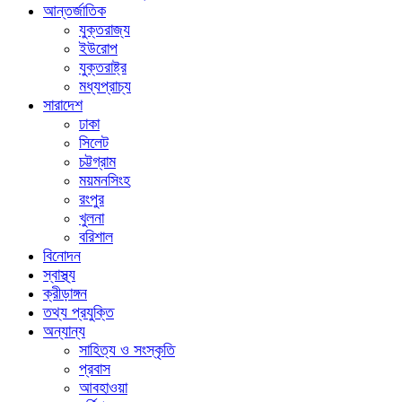
আন্তর্জাতিক
যুক্তরাজ্য
ইউরোপ
যুক্তরাষ্ট্র
মধ্যপ্রাচ্য
সারাদেশ
ঢাকা
সিলেট
চট্টগ্রাম
ময়মনসিংহ
রংপুর
খুলনা
বরিশাল
বিনোদন
স্বাস্থ্য
ক্রীড়াঙ্গন
তথ্য প্রযুক্তি
অন্যান্য
সাহিত্য ও সংস্কৃতি
প্রবাস
আবহাওয়া