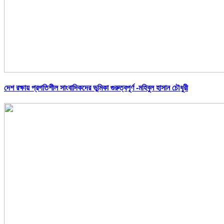
দেশ রক্ষায় প্রগতিশীল সাংবাদিকদের ভুমিকা গুরুত্বপূর্ণ -মহিবুল হাসান চৌধুরী