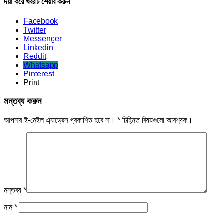
দয়া করে খবরটি শেয়ার করুন
Facebook
Twitter
Messenger
Linkedin
Reddit
Whatsapp
Pinterest
Print
মন্তব্য করুন
আপনার ই-মেইল এ্যাড্রেস প্রকাশিত হবে না।
*
চিহ্নিত বিষয়গুলো আবশ্যক।
মন্তব্য
*
নাম
*