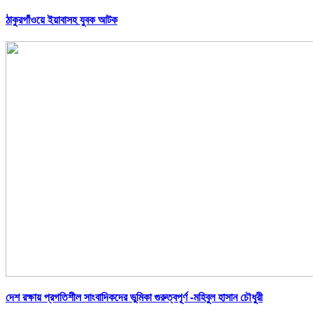
ঠাকুরগাঁওয়ে ইয়াবাসহ যুবক আটক
দেশ রক্ষায় প্রগতিশীল সাংবাদিকদের ভুমিকা গুরুত্বপূর্ণ -মহিবুল হাসান চৌধুরী