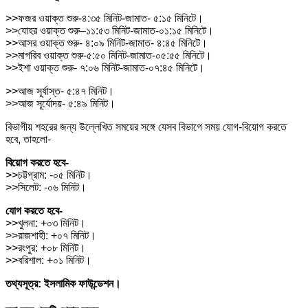
>>ফজর ওয়াক্ত শুরু-৪:৩৫ মিনিট-জামাত- ৫:১৫ মিনিটে।
>>যোহর ওয়াক্ত শুরু–১১:৫৩ মিনিট-জামাত-০১:১৫ মিনিটে।
>>আসর ওয়াক্ত শুরু- ৪:০৯ মিনিট-জামাত- ৪:৪৫ মিনিটে।
>>মাগরিব ওয়াক্ত শুরু-৫:৫০ মিনিট-জামাত-০৫:৫৫ মিনিটে।
>>ইশা ওয়াক্ত শুরু- ৭:০৬ মিনিট-জামাত-০৭:৪৫ মিনিটে।
>>আজ সূর্যাস্ত- ৫:৪৭ মিনিট।
>>আজ সূর্যোদয়- ৫:৪৯ মিনিট।
বিভাগীয় শহরের জন্য উল্লেখিত সময়ের সঙ্গে যেসব বিভাগে সময় যোগ-বিয়োগ করতে
হবে, তাহলো-
বিয়োগ করতে হবে-
>>চট্টগ্রাম: -০৫ মিনিট।
>>সিলেট: -০৬ মিনিট।
যোগ করতে হবে-
>>খুলনা: +০৩ মিনিট।
>>রাজশাহী: +০৭ মিনিট।
>>রংপুর: +০৮ মিনিট।
>>বরিশাল: +০১ মিনিট।
তথ্যসূত্র: ইসলামিক ফাউন্ডেশন।