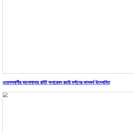
ওয়েলসবাসীর ভালোবাসায় রাইট অনারেবল রডরি মর্গানের ভাস্কর্য উদ্বোধিত