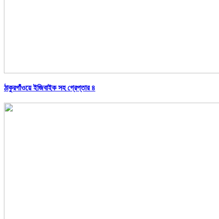
ঠাকুরগাঁওয়ে ইজিবাইক সহ গ্রেপ্তার ৪