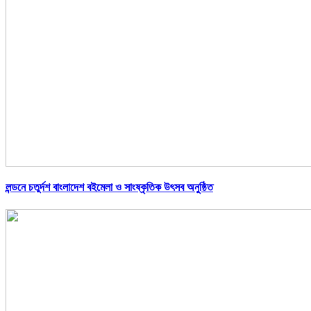
লন্ডনে চতুর্দশ বাংলাদেশ বইমেলা ও সাংষ্কৃতিক উৎসব অনুষ্ঠিত