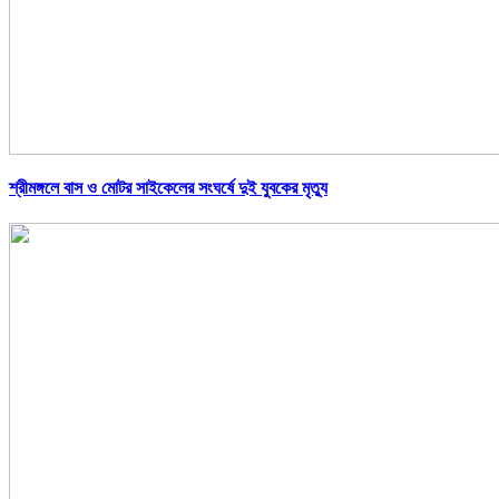
শ্রীমঙ্গলে বাস ও মোটর সাইকেলের সংঘর্ষে দুই যুবকের মৃত্যু