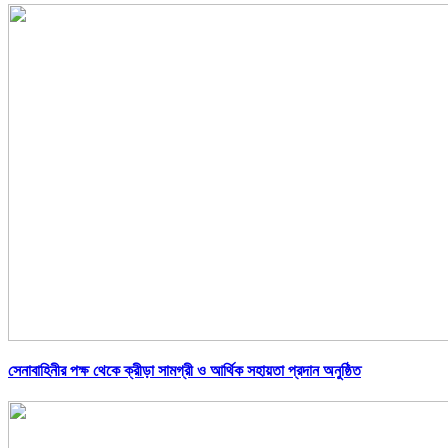
সেনাবাহিনীর পক্ষ থেকে ক্রীড়া সামগ্রী ও আর্থিক সহায়তা প্রদান অনুষ্ঠিত