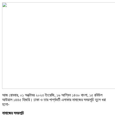
আজ রোববার, ০১ অক্টোবর ২০২৩ ইংরেজি, ১৬ আশ্বিন ১৪৩০ বাংলা, ১৫ রবিউল
আউয়াল ১৪৪৫ হিজরি। ঢাকা ও তার পার্শ্ববর্তী এলাকার নামাজের সময়সূচি তুলে ধরা
হলো-
নামাজের সময়সূচি