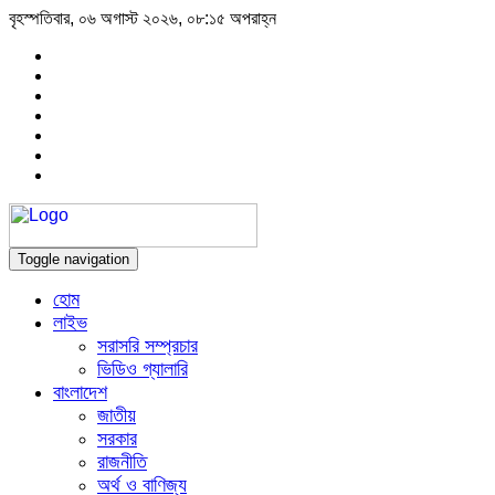
বৃহস্পতিবার, ০৬ অগাস্ট ২০২৬, ০৮:১৫ অপরাহ্ন
Toggle navigation
হোম
লাইভ
সরাসরি সম্প্রচার
ভিডিও গ্যালারি
বাংলাদেশ
জাতীয়
সরকার
রাজনীতি
অর্থ ও বাণিজ্য