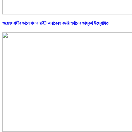
ওয়েলসবাসীর ভালোবাসায় রাইট অনারেবল রডরি মর্গানের ভাস্কর্য উদ্বোধিত