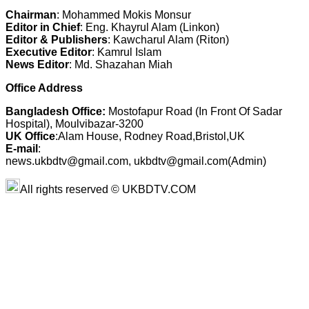
Chairman
: Mohammed Mokis Monsur
Editor in Chief
: Eng. Khayrul Alam (Linkon)
Editor & Publishers
: Kawcharul Alam (Riton)
Executive Editor
: Kamrul Islam
News Editor
: Md. Shazahan Miah
Office Address
Bangladesh Office:
Mostofapur Road (In Front Of Sadar
Hospital), Moulvibazar-3200
UK Office
:Alam House, Rodney Road,Bristol,UK
E-mail
:
news.ukbdtv@gmail.com, ukbdtv@gmail.com(Admin)
All rights reserved © UKBDTV.COM