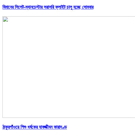
বিমানের সিলেট-ম্যানচেস্টার সরাসরি ফ্লাইট চালু হচ্ছে সোমবার
ঠাকুরগাঁওয়ে শিশু ধর্ষকের যাবজ্জীবন কারাদণ্ড