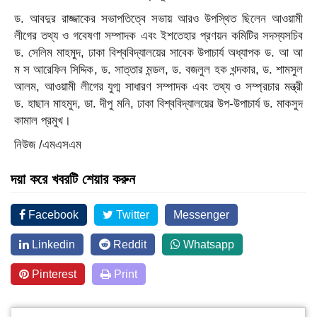
ড. আবদুর রাজ্জাকের সভাপতিত্বে সভায় আরও উপস্থিত ছিলেন আওয়ামী
লীগের তথ্য ও গবেষণা সম্পাদক এবং ইশতেহার প্রণয়ন কমিটির সদস্যসচিব
ড. সেলিম মাহমুদ, ঢাকা বিশ্ববিদ্যালয়ের সাবেক উপাচার্য অধ্যাপক ড. আ আ
ম স আরেফিন সিদ্দিক, ড. সাত্তার মন্ডল, ড. বজলুল হক খন্দকার, ড. শামসুল
আলম, আওয়ামী লীগের যুগ্ম সাধারণ সম্পাদক এবং তথ্য ও সম্প্রচার মন্ত্রী
ড. হাছান মাহমুদ, ডা. দীপু মনি, ঢাকা বিশ্ববিদ্যালয়ের উপ-উপাচার্য ড. মাকসুদ
কামাল প্রমুখ।
নিউজ /এমএসএম
দয়া করে খবরটি শেয়ার করুন
Facebook
Twitter
Messenger
Linkedin
Reddit
Whatsapp
Pinterest
Print