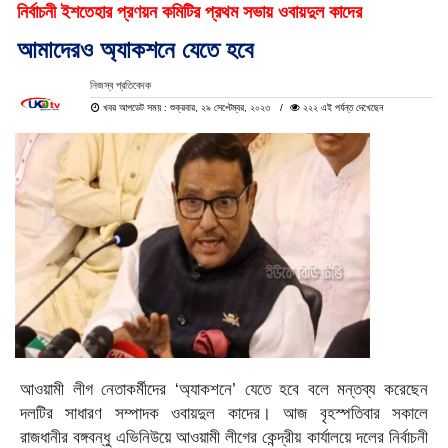
নির্বাচনী ইশতেহার প্রণয়ন কমিটির প্রথম সভায় ওবায়দুল কাদের
আমাদেরও অ্যাকশনে যেতে হবে
নিজস্ব প্রতিবেদক
খবর আপডেট সময় : শুক্রবার, ২৯ সেপ্টেম্বর, ২০২৩
২২২ এই পর্যন্ত দেখেছেন
আওয়ামী লীগ নেতাকর্মীদের ‘অ্যাকশনে’ যেতে হবে বলে মন্তব্য করেছেন
দলটির সাধারণ সম্পাদক ওবায়দুল কাদের। আজ বৃহস্পতিবার সকালে
রাজধানীর বঙ্গবন্ধু এভিনিউয়ে আওয়ামী লীগের কেন্দ্রীয় কার্যালয়ে দলের নির্বাচনী