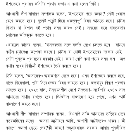
ইশতেহার প্রণয়ন কমিটির প্রথম সভায় এ কথা বলেন তিনি।
আওয়ামী লীগ সাধারণ সম্পাদক বলেন, ‘ইশতেহার পড়ে কজন? সেটা খেয়াল
রেখে করতে হবে। বুলেট পয়েন্ট দিয়ে গুরুত্বপূর্ণ বিষয় আনতে হবে। ঢাউস
কিতাব বা বিশাল বই পড়ার সময় কারও নেই। সময়ের সঙ্গে বাস্তবতার
চ্যালেঞ্জ অতিক্রম করতে হবে।
ওবায়দুল কাদের বলেন, ‘বাস্তবতার সঙ্গে সঙ্গতি রেখে চলতে হবে। সামনে
কঠিন চ্যালেঞ্জ অপেক্ষা করছে। ঢাউস বা মোটা ইশতেহারের দরকার নেই।
মোটা পুস্তক প্রণয়নের দরকার নেই। কারণ বেশি কথা পড়ার সময় কম। অল্প
কথার মধ্যে নির্বাচনী ইশতেহার তৈরি করতে হবে।
তিনি বলেন, ‘আমাদেরও অ্যাকশনে যেতে হবে। এমন ইশতেহার করতে হবে,
যাতে নিষেধাজ্ঞা, পাল্টা নিষেধাজ্ঞার বিষয় ভাবতে হবে। জলবায়ুর বিরূপ প্রভাব
ভাবতে হবে। ২০২৬ সাল, উন্নয়নশীল দেশে উত্তরণ- সর্বোপরি ২০৪০ সাল
আমাদের মাথায় রাখতে হবে। ডিজিটাল বাংলাদেশ হয়ে গেছে, এখন স্মার্ট
বাংলাদেশ করতে হবে।
আওয়ামী লীগ সাধারণ সম্পাদক বলেন, ‘বিএনপি নাকি আমাদের তাড়িয়ে দেবে
কয়েকদিনের মধ্যে। আমরা অক্টোবরে আছি, আগামী অক্টোবরেও থাকব। কী
কারণে ক্ষমতা ছেড়ে দেব?কী কারণে তত্ত্বাবধায়ক সরকার আবার পুনর্জীবিত