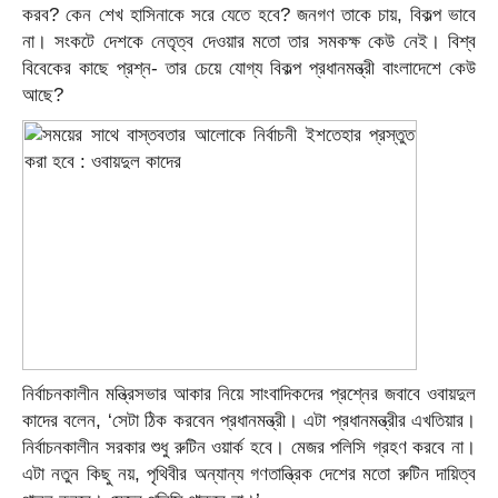
করব? কেন শেখ হাসিনাকে সরে যেতে হবে? জনগণ তাকে চায়, বিকল্প ভাবে
না। সংকটে দেশকে নেতৃত্ব দেওয়ার মতো তার সমকক্ষ কেউ নেই। বিশ্ব
বিবেকের কাছে প্রশ্ন- তার চেয়ে যোগ্য বিকল্প প্রধানমন্ত্রী বাংলাদেশে কেউ
আছে?
নির্বাচনকালীন মন্ত্রিসভার আকার নিয়ে সাংবাদিকদের প্রশ্নের জবাবে ওবায়দুল
কাদের বলেন, ‘সেটা ঠিক করবেন প্রধানমন্ত্রী। এটা প্রধানমন্ত্রীর এখতিয়ার।
নির্বাচনকালীন সরকার শুধু রুটিন ওয়ার্ক হবে। মেজর পলিসি গ্রহণ করবে না।
এটা নতুন কিছু নয়, পৃথিবীর অন্যান্য গণতান্ত্রিক দেশের মতো রুটিন দায়িত্ব