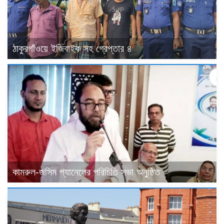
ঠাকুরগাঁওয়ে ইজিবাইক সহ গ্রেপ্তার ৪
কামরুল-জসিম প্যানেলের পরিচিতি সভা অনুষ্ঠিত