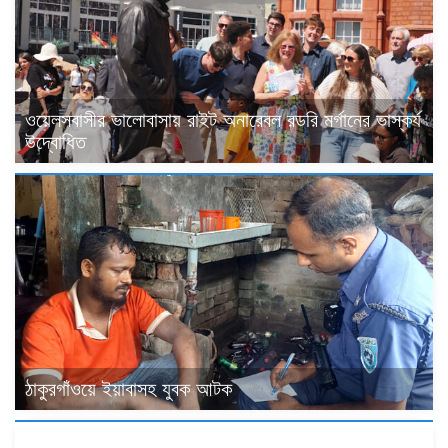
ওয়েলসবাসীর ভালোবাসায় রাইট অনারেবল রডরি মর্গানের ভাস্কর্য
উদ্বোধিত
ঠাকুরগাঁওয়ে ইয়াবাসহ যুবক আটক