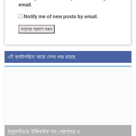
email.
Notify me of new posts by email.
এই ক্যাটাগরিতে আরো যেসব খবর রয়েছে
ঠাকুরগাঁওয়ে ইজিবাইক সহ গ্রেপ্তার ৪