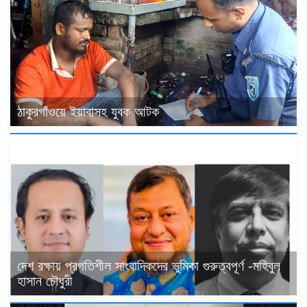
ঠাকুরগাঁওয়ে ইয়াবাসহ যুবক আটক
দেশ রক্ষায় প্রগতিশীল সাংবাদিকদের ভুমিকা গুরুত্বপূর্ণ -মহিবুল
হাসান চৌধুরী