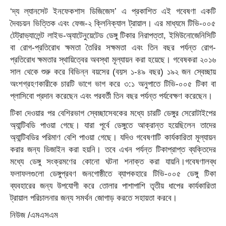
‘দ্য ল্যানসেট ইনফেকশাস ডিজিজেস’ এ প্রকাশিত এই গবেষণা একটি
দৈবচয়ন ভিত্তিক এবং ফেজ-২ ক্লিনিক্যাল ট্রায়াল। এর মাধ্যমে টিভি-০০৫
টেট্রাভ্যালেন্ট লাইভ-অ্যাটেনুয়েটেড ডেঙ্গু টিকার নিরাপত্তা, ইমিউনোজেনিসিটি
বা রোগ-প্রতিরোধ ক্ষমতা তৈরির সক্ষমতা এবং তিন বছর পর্যন্ত রোগ-
প্রতিরোধ ক্ষমতার স্থায়িত্বের অবস্থা মূল্যায়ন করা হয়েছে। গবেষকরা ২০১৬
সাল থেকে শুরু করে বিভিন্ন বয়সের (বয়স ১-৪৯ বছর) ১৯২ জন স্বেচ্ছায়
অংশগ্রহণকারীকে চারটি ভাগে ভাগ করে ৩:১ অনুপাতে টিভি-০০৫ টিকা বা
প্লাসিবো প্রদান করেছেন এবং পরবর্তী তিন বছর পর্যন্ত পর্যবেক্ষণ করেছেন।
টিকা দেওয়ার পর বেশিরভাগ স্বেচ্ছাসেবকের মধ্যে চারটি ডেঙ্গুর সেরোটাইপের
অ্যান্টিবডি পাওয়া গেছে। যারা পূর্বে ডেঙ্গুতে আক্রান্ত হয়েছিলেন তাদের
অ্যান্টিবডির পরিমাণ বেশি পাওয়া গেছে। যদিও গবেষণাটি কার্যকারিতা মূল্যায়ন
করার জন্য ডিজাইন করা হয়নি। তবে এখন পর্যন্ত টিকাপ্রাপ্ত ব্যক্তিদের
মধ্যে ডেঙ্গু সংক্রমণের কোনো ঘটনা শনাক্ত করা যায়নি।গবেষণালব্ধ
ফলাফলগুলো ডেঙ্গুপ্রবণ জনগোষ্ঠীতে ব্যাপকহারে টিভি-০০৫ ডেঙ্গু টিকা
ব্যবহারের জন্য উপযোগী করে তোলার পাশাপাশি তৃতীয় ধাপের কার্যকারিতা
ট্রায়াল পরিচালনার জন্য সমর্থন জোগাড় করতে সহায়তা করবে।
নিউজ /এমএসএম