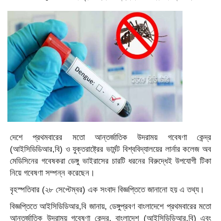
দেশে প্রথমবারের মতো আন্তর্জাতিক উদরাময় গবেষণা কেন্দ্র
(আইসিডিডিআর,বি) ও যুক্তরাষ্ট্রের ভার্মন্ট বিশ্ববিদ্যালয়ের লার্নার কলেজ অব
মেডিসিনের গবেষকরা ডেঙ্গু ভাইরাসের চারটি ধরনের বিরুদ্ধেই উপযোগী টিকা
নিয়ে গবেষণা সম্পন্ন করেছেন।
বৃহস্পতিবার (২৮ সেপ্টেম্বর) এক সংবাদ বিজ্ঞপ্তিতে জানানো হয় এ তথ্য।
বিজ্ঞপ্তিতে আইসিডিডিআর,বি জানায়, ডেঙ্গুপ্রবণ বাংলাদেশে প্রথমবারের মতো
আন্তর্জাতিক উদরাময় গবেষণা কেন্দ্র, বাংলাদেশ (আইসিডিডিআর,বি) এবং