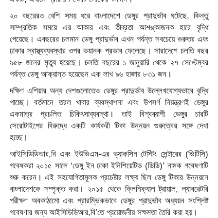
২০ বছরেরও বেশি সময় ধরে বাংলাদেশে ডেঙ্গুর প্রাদুর্ভাব ঘটেছে, কিন্তু
সাম্প্রতিক সময়ে এর আকার এবং তীব্রতা আশঙ্কাজনক হারে বৃদ্ধি
পেয়েছে। এবছরের চলমান ডেঙ্গু প্রাদুর্ভাব এখন পর্যন্ত সবচেয়ে গুরুতর এবং
ঢাকার স্বাস্থ্যব্যবস্থার ওপর ভয়ানক প্রভাব ফেলেছে। সারাদেশে চলতি বছর
৯৫৮ জনের মৃত্যু হয়েছে। চলতি বছরের ১ জানুয়ারি থেকে ২৭ সেপ্টেম্বর
পর্যন্ত ডেঙ্গু আক্রান্ত হয়েছেন এক লাখ ৯৬ হাজার ৮৩১ জন।
দক্ষিণ এশিয়ার অন্য দেশগুলোতেও ডেঙ্গুর প্রাদুর্ভাব উল্লেখযোগ্যভাবে বৃদ্ধি
পাচ্ছে। বর্তমানে তরল খাবার ব্যবস্থাপনা এবং উপসর্গ নিয়ন্ত্রণই ডেঙ্গুর
একমাত্র প্রচলিত চিকিৎসাব্যবস্থা। তাই বিশ্বব্যাপী ডেঙ্গুর চারটি
সেরোটাইপের বিরুদ্ধে একটি কার্যকরী টিকা উন্নয়ন গুরুত্বের সঙ্গে দেখা
হচ্ছে।
আইসিডিডিআর,বি এবং ইউভিএম-এর ভ্যাকসিন টেস্টিং সেন্টারের (ভিটিসি)
গবেষকরা ২০১৫ সালে ‘ডেঙ্গু ইন ঢাকা ইনিশিয়েটিভ (ডিডি)’ নামক গবেষণাটি
শুরু করেন। এই সহযোগিতামূলক প্রচেষ্টার লক্ষ্য ছিল ডেঙ্গু টিকার উন্নয়নে
বাংলাদেশকে সম্পৃক্ত করা। ২০১৫ থেকে ক্লিনিক্যাল ট্রায়াল, ল্যাবরেটরি
পরীক্ষণ অবকাঠামো এবং প্রারম্ভিকভাবে ডেঙ্গুর প্রাদুর্ভাব অধ্যয়ন সংশ্লিষ্ট
গবেষণার জন্য আইসিডিডিআর,বি’তে প্রয়োজনীয় সক্ষমতা তৈরি করা হয়।