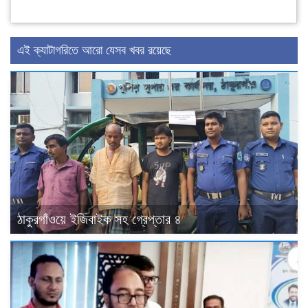
এই ক্যাটাগরিতে আরো যেসব খবর রয়েছে
ঠাকুরগাঁওয়ে ইজিবাইক সহ গ্রেপ্তার ৪