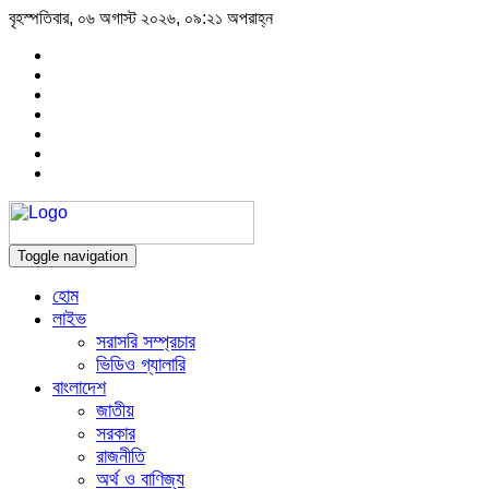
বৃহস্পতিবার, ০৬ অগাস্ট ২০২৬, ০৯:২১ অপরাহ্ন
Toggle navigation
হোম
লাইভ
সরাসরি সম্প্রচার
ভিডিও গ্যালারি
বাংলাদেশ
জাতীয়
সরকার
রাজনীতি
অর্থ ও বাণিজ্য