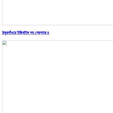
ঠাকুরগাঁওয়ে ইজিবাইক সহ গ্রেপ্তার ৪