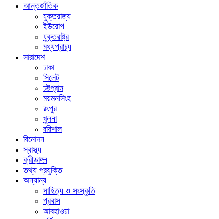
আন্তর্জাতিক
যুক্তরাজ্য
ইউরোপ
যুক্তরাষ্ট্র
মধ্যপ্রাচ্য
সারাদেশ
ঢাকা
সিলেট
চট্টগ্রাম
ময়মনসিংহ
রংপুর
খুলনা
বরিশাল
বিনোদন
স্বাস্থ্য
ক্রীড়াঙ্গন
তথ্য প্রযুক্তি
অন্যান্য
সাহিত্য ও সংস্কৃতি
প্রবাস
আবহাওয়া