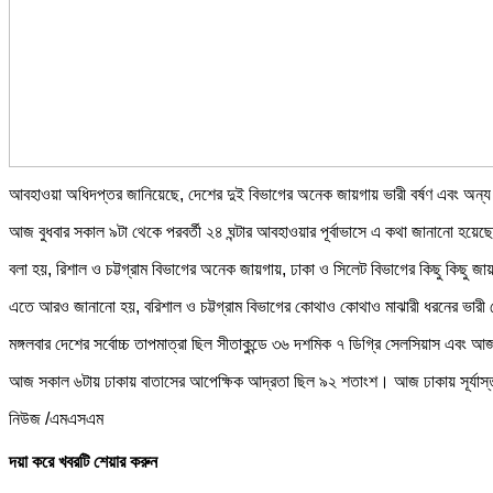
আবহাওয়া অধিদপ্তর জানিয়েছে, দেশের দুই বিভাগের অনেক জায়গায় ভারী বর্ষণ এবং অন্য বিভা
আজ বুধবার সকাল ৯টা থেকে পরবর্তী ২৪ ঘন্টার আবহাওয়ার পূর্বাভাসে এ কথা জানানো হয়েছ
বলা হয়, রিশাল ও চট্টগ্রাম বিভাগের অনেক জায়গায়, ঢাকা ও সিলেট বিভাগের কিছু কিছু জা
এতে আরও জানানো হয়, বরিশাল ও চট্টগ্রাম বিভাগের কোথাও কোথাও মাঝারী ধরনের ভারী থেকে
মঙ্গলবার দেশের সর্বোচ্চ তাপমাত্রা ছিল সীতাকুন্ডে ৩৬ দশমিক ৭ ডিগ্রি সেলসিয়াস এবং আ
আজ সকাল ৬টায় ঢাকায় বাতাসের আপেক্ষিক আদ্রতা ছিল ৯২ শতাংশ। আজ ঢাকায় সূর্যাস্ত স
নিউজ /এমএসএম
দয়া করে খবরটি শেয়ার করুন