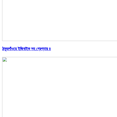
ঠাকুরগাঁওয়ে ইজিবাইক সহ গ্রেপ্তার ৪