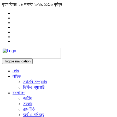
বৃহস্পতিবার, ০৬ অগাস্ট ২০২৬, ১১:১৩ পূর্বাহ্ন
Toggle navigation
হোম
লাইভ
সরাসরি সম্প্রচার
ভিডিও গ্যালারি
বাংলাদেশ
জাতীয়
সরকার
রাজনীতি
অর্থ ও বাণিজ্য