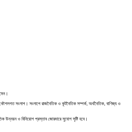
োমেন।
এই কৌশলগত সংলাপ। সংলাপে রাজনৈতিক ও কূটনৈতিক সম্পর্ক, অর্থনৈতিক, বাণিজ্য ও
িক উন্নয়ন ও বিনিয়োগ প্রস্তাব জোরদারে সুযোগ সৃষ্টি হবে।