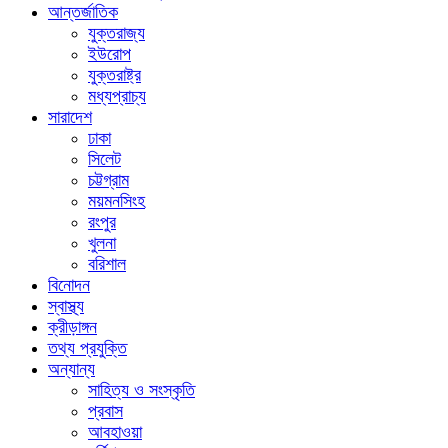
আন্তর্জাতিক
যুক্তরাজ্য
ইউরোপ
যুক্তরাষ্ট্র
মধ্যপ্রাচ্য
সারাদেশ
ঢাকা
সিলেট
চট্টগ্রাম
ময়মনসিংহ
রংপুর
খুলনা
বরিশাল
বিনোদন
স্বাস্থ্য
ক্রীড়াঙ্গন
তথ্য প্রযুক্তি
অন্যান্য
সাহিত্য ও সংস্কৃতি
প্রবাস
আবহাওয়া