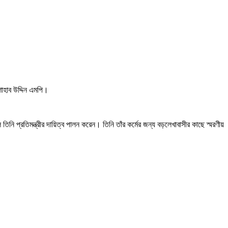
শাহাব উদ্দিন এমপি।
নি প্রতিমন্ত্রীর দায়িত্ব পালন করেন। তিনি তাঁর কর্মের জন্য বড়লেখাবাসীর কাছে স্মরণীয়