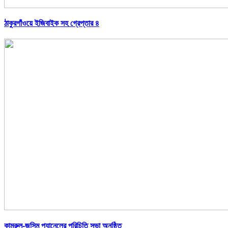
ঠাকুরগাঁওয়ে ইজিবাইক সহ গ্রেপ্তার ৪
কামরুল-জসিম প্যানেলের পরিচিতি সভা অনুষ্ঠিত