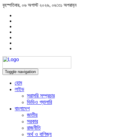
বৃহস্পতিবার, ০৬ অগাস্ট ২০২৬, ০৬:৩১ অপরাহ্ন
Toggle navigation
হোম
লাইভ
সরাসরি সম্প্রচার
ভিডিও গ্যালারি
বাংলাদেশ
জাতীয়
সরকার
রাজনীতি
অর্থ ও বাণিজ্য