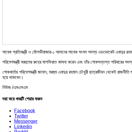
সাবেক প্রতিমন্ত্রী ও মৌলভীবাজার-১ আসনের সাবেক সংসদ সদস্য এডভোকেট এবাদুর রহমান চ
পরিবেশমন্ত্রী মরহুমের রুহের মাগফিরাত কামনা করেন এবং তাঁর শোকসন্তপ্ত পরিবারের সদ
শোকবার্তায় পরিবেশমন্ত্রী জানান, মরহুম এবাদুর রহমান চৌধুরী ছাত্রজীবন থেকেই রাজনী‌তি
হয়ে থাকবেন।
নিউজ /এমএসএম
দয়া করে খবরটি শেয়ার করুন
Facebook
Twitter
Messenger
Linkedin
Reddit