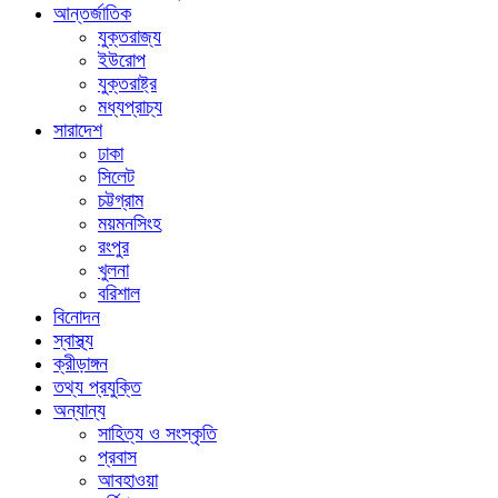
আন্তর্জাতিক
যুক্তরাজ্য
ইউরোপ
যুক্তরাষ্ট্র
মধ্যপ্রাচ্য
সারাদেশ
ঢাকা
সিলেট
চট্টগ্রাম
ময়মনসিংহ
রংপুর
খুলনা
বরিশাল
বিনোদন
স্বাস্থ্য
ক্রীড়াঙ্গন
তথ্য প্রযুক্তি
অন্যান্য
সাহিত্য ও সংস্কৃতি
প্রবাস
আবহাওয়া