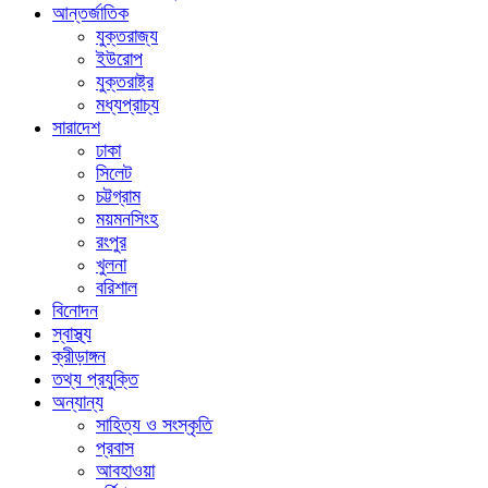
আন্তর্জাতিক
যুক্তরাজ্য
ইউরোপ
যুক্তরাষ্ট্র
মধ্যপ্রাচ্য
সারাদেশ
ঢাকা
সিলেট
চট্টগ্রাম
ময়মনসিংহ
রংপুর
খুলনা
বরিশাল
বিনোদন
স্বাস্থ্য
ক্রীড়াঙ্গন
তথ্য প্রযুক্তি
অন্যান্য
সাহিত্য ও সংস্কৃতি
প্রবাস
আবহাওয়া