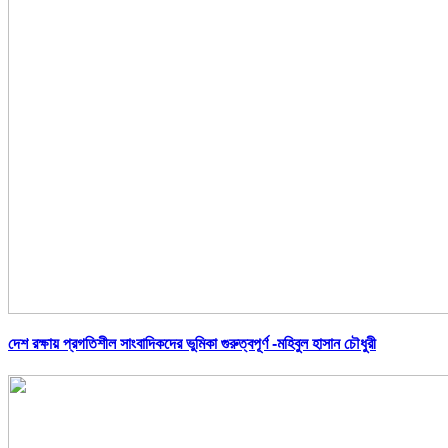
দেশ রক্ষায় প্রগতিশীল সাংবাদিকদের ভুমিকা গুরুত্বপূর্ণ -মহিবুল হাসান চৌধুরী