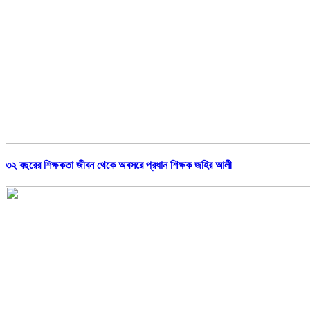
৩২ বছরের শিক্ষকতা জীবন থেকে অবসরে প্রধান শিক্ষক জহির আলী