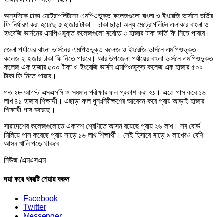
অন্যদিকে ঢাকা মেট্রোপলিটনের এমপিওভুক্ত কলেজগুলো বাংলা ও ইংরেজি ভার্সনে ভর্তির
ফি নির্ধারণ করা হয়েছে ৫ হাজার টাকা। ঢাকা ছাড়া অন্য মেট্রোপলিটন এলাকার বাংলা ও
ইংরেজি ভার্সনের এমপিওভুক্ত কলেজগুলো সর্বোচ্চ ৩ হাজার টাকা ভর্তি ফি নিতে পারবে।
জেলা পর্যায়ের বাংলা ভার্সনের এমপিওভুক্ত কলেজ ও ইংরেজি ভার্সনে এমপিওভুক্ত
কলেজ ২ হাজার টাকা ফি নিতে পারবে। আর উপজেলা পর্যায়ের বাংলা ভার্সনে এমপিওভুক্ত
কলেজ এক হাজার ৫০০ টাকা ও ইংরেজি ভার্সন এমপিওভুক্ত কলেজ এক হাজার ৫০০
টাকা ফি নিতে পারবে।
গত ২৮ আগস্ট এসএসসি ও সমমান পরীক্ষার ফল প্রকাশ করা হয়। এতে পাস করে ১৬
লাখ ৪১ হাজার শিক্ষার্থী। এছাড়া ফল পুনঃনিরীক্ষণের আবেদন করে প্রায় আড়াই হাজার
শিক্ষার্থী পাস করেছে।
সারাদেশের কলেজগুলোতে একাদশ শ্রেণিতে আসন রয়েছে প্রায় ২৬ লাখ। সব বোর্ড
মিলিয়ে পাস করেছে প্রায় সাড়ে ১৬ লাখ শিক্ষার্থী। সেই হিসাবে সাড়ে ৯ লাখেরও বেশি
আসন খালি পড়ে থাকবে।
নিউজ /এমএসএম
দয়া করে খবরটি শেয়ার করুন
Facebook
Twitter
Messenger