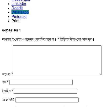
Linkedin
Reddit
Whatsapp
Pinterest
Print
মন্তব্য করুন
আপনার ই-মেইল এ্যাড্রেস প্রকাশিত হবে না।
*
চিহ্নিত বিষয়গুলো আবশ্যক।
মন্তব্য
*
নাম
*
ইমেইল
*
ওয়েবসাইট