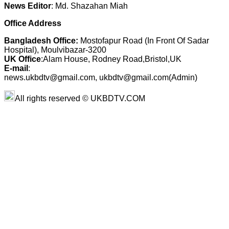
News Editor
: Md. Shazahan Miah
Office Address
Bangladesh Office:
Mostofapur Road (In Front Of Sadar
Hospital), Moulvibazar-3200
UK Office
:Alam House, Rodney Road,Bristol,UK
E-mail
:
news.ukbdtv@gmail.com, ukbdtv@gmail.com(Admin)
All rights reserved © UKBDTV.COM