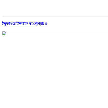
ঠাকুরগাঁওয়ে ইজিবাইক সহ গ্রেপ্তার ৪