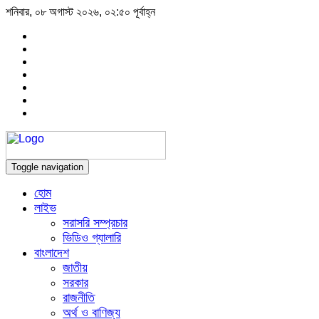
শনিবার, ০৮ অগাস্ট ২০২৬, ০২:৫০ পূর্বাহ্ন
Toggle navigation
হোম
লাইভ
সরাসরি সম্প্রচার
ভিডিও গ্যালারি
বাংলাদেশ
জাতীয়
সরকার
রাজনীতি
অর্থ ও বাণিজ্য