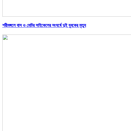
শ্রীমঙ্গলে বাস ও মোটর সাইকেলের সংঘর্ষে দুই যুবকের মৃত্যু