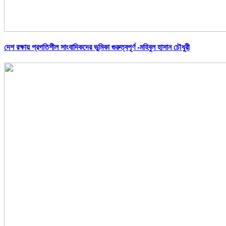
দেশ রক্ষায় প্রগতিশীল সাংবাদিকদের ভুমিকা গুরুত্বপূর্ণ -মহিবুল হাসান চৌধুরী