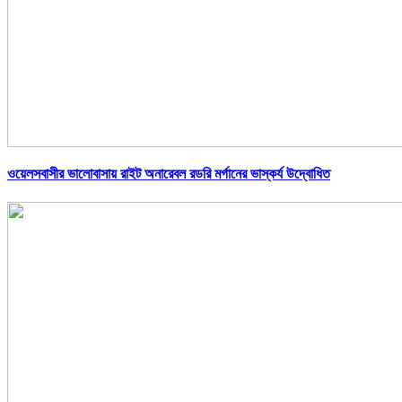
ওয়েলসবাসীর ভালোবাসায় রাইট অনারেবল রডরি মর্গানের ভাস্কর্য উদ্বোধিত