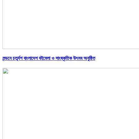
লন্ডনে চতুর্দশ বাংলাদেশ বইমেলা ও সাংষ্কৃতিক উৎসব অনুষ্ঠিত