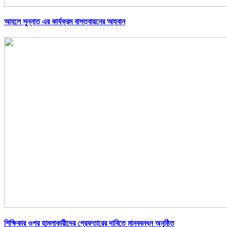
আহলে সুন্নাত এর কার্যক্রম বাস্তবায়নের আহ্বান
শিক্ষিকার ওপর হামলাকারীদের গ্রেফতারের দাবিতে মানববন্ধন অনুষ্ঠিত