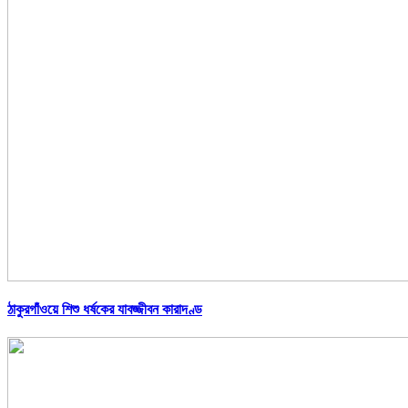
ঠাকুরগাঁওয়ে শিশু ধর্ষকের যাবজ্জীবন কারাদণ্ড