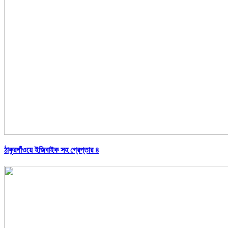
ঠাকুরগাঁওয়ে ইজিবাইক সহ গ্রেপ্তার ৪