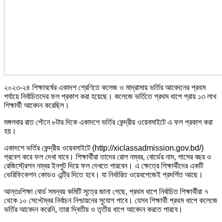
২০২৩-২৪ শিক্ষাবর্ষের একাদশ শ্রেণিতে কলেজ ও মাদ্রাসায় ভর্তির আবেদনের প্রথম
পর্যায়ে নির্বাচিতদের ফল প্রকাশ করা হয়েছে। কলেজে ভর্তিতে প্রথম ধাপে প্রায় ১৩ লাখ
শিক্ষার্থী আবেদন করেছিল।
মঙ্গলবার রাত পৌনে ৮টার দিকে একাদশে ভর্তির কেন্দ্রীয় ওয়েবসাইটে এ ফল প্রকাশ করা
হয়।
একাদশে ভর্তির কেন্দ্রীয় ওয়েবসাইটে (http://xiclassadmission.gov.bd/)
প্রবেশ করে ফল দেখা যাবে। শিক্ষার্থীরা তাদের রোল নম্বর, বোর্ডের নাম, পাসের বছর ও
রেজিস্ট্রেশন নম্বর ইনপুট দিয়ে ফল দেখতে পারবেন। এ ক্ষেত্রে শিক্ষার্থীদের একটি
ভেরিফিকেশন কোডও এন্ট্রি দিতে হবে। যা নির্ধারিত ওয়েবপেজেই প্রদর্শিত আছে।
আন্তঃশিক্ষা বোর্ড সমন্বয় কমিটি সূত্রে জানা গেছে, প্রথম ধাপে নির্বাচিত শিক্ষার্থীরা ৭
থেকে ১০ সেপ্টেম্বর নির্বাচন নিশ্চায়নের সুযোগ পাবে। যেসব শিক্ষার্থী প্রথম ধাপে কলেজে
ভর্তির আবেদন করেনি, তারা দ্বিতীয় ও তৃতীয় ধাপে আবেদন করতে পারবে।