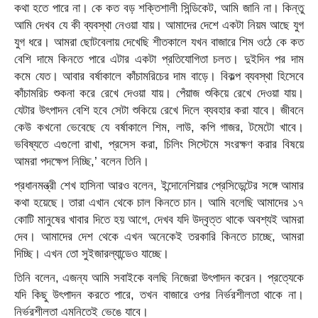
কথা হতে পারে না। কে কত বড় শক্তিশালী সিন্ডিকেট, আমি জানি না। কিন্তু
আমি দেখব যে কী ব্যবস্থা নেওয়া যায়। আমাদের দেশে একটা নিয়ম আছে যুগ
যুগ ধরে। আমরা ছোটবেলায় দেখেছি শীতকালে যখন বাজারে শিম ওঠে কে কত
বেশি দামে কিনতে পারে এটার একটা প্রতিযোগিতা চলত। দুইদিন পর দাম
কমে যেত। আবার বর্ষাকালে কাঁচামরিচের দাম বাড়ে। বিকল্প ব্যবস্থা হিসেবে
কাঁচামরিচ শুকনা করে রেখে দেওয়া যায়। পেঁয়াজ শুকিয়ে রেখে দেওয়া যায়।
যেটার উৎপাদন বেশি হবে সেটা শুকিয়ে রেখে দিলে ব্যবহার করা যাবে। জীবনে
কেউ কখনো ভেবেছে যে বর্ষাকালে শিম, লাউ, কপি গাজর, টমেটো খাবে।
ভবিষ্যতে এগুলো রাখা, প্রসেস করা, চিলিং সিস্টেমে সংরক্ষণ করার বিষয়ে
আমরা পদক্ষেপ নিচ্ছি,’ বলেন তিনি।
প্রধানমন্ত্রী শেখ হাসিনা আরও বলেন, ইন্দোনেশিয়ার প্রেসিডেন্টের সঙ্গে আমার
কথা হয়েছে। তারা এখান থেকে চাল কিনতে চান। আমি বলেছি আমাদের ১৭
কোটি মানুষের খাবার দিতে হয় আগে, দেখব যদি উদ্বৃত্ত থাকে অবশ্যই আমরা
দেব। আমাদের দেশ থেকে এখন অনেকেই তরকারি কিনতে চাচ্ছে, আমরা
দিচ্ছি। এখন তো সুইজারল্যান্ডেও যাচ্ছে।
তিনি বলেন, এজন্য আমি সবাইকে বলছি নিজেরা উৎপাদন করেন। প্রত্যেকে
যদি কিছু উৎপাদন করতে পারে, তখন বাজারে ওপর নির্ভরশীলতা থাকে না।
নির্ভরশীলতা এমনিতেই ভেঙে যাবে।