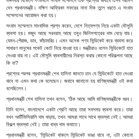
মঙ্গলবার বিকেলে গণভবনে সংবাদ সম্মেলনে এক প্রশ্নের জবাবে এসব পরামর্শ
দেন প্রধানমন্ত্রী। দক্ষিণ আফ্রিকা সফরের নানা দিক তুলে ধরতে এ সংবাদ
সম্মেলনের আয়োজন করা হয়।
সংবাদ সম্মেলনে সাংবাদিক প্রশ্ন করেন, দেশে নিত্যপণ্য নিয়ে একটা মৌসুমি
ব্যবসা হয়। মজুদ আছে সরবরাহ আছে তবুও জিনিসপত্রের দাম বেড়ে যায়।
যেমন-পেঁয়াজ, ডাব, কাঁচামরিচ। এমন অনেক পণ্য সিন্ডিকেট করে ব্যবসা করে
সাধারণ মানুষের পকেট কেটে নিয়ে যাওয়া হয়। মন্ত্রীরাও বলেন সিন্ডিকেটে হাত
দেওয়া যায় না। এই মৌসুমি ব্যবসায়ীদের নিরস্ত করার কোনো পরিকল্পনা আছে
কি না?
প্রশ্নের পরপর প্রধানমন্ত্রী শেখ হাসিনা জানতে চান যে সিন্ডিকেটে হাত দেওয়া
যাবে না এমন কথা কে বলেছেন। জবাবে জানানো হয় বাণিজ্যমন্ত্রী ওই কথা
বলেছিলেন।
প্রধানমন্ত্রী শেখ হাসিনা তখন বলেন, ‘ঠিক আছে আমি বাণিজ্যমন্ত্রীকে ধরব।
তিনি বলেন, বাংলাদেশে একটা শ্রেণি আছে তারা সবসময় ব্যবসা করে। তারা
যখন আর্টিফিসিয়ালি দাম বাড়ায়, তখন আমরা সাথে সাথে ব্যবস্থা নেই। আমরা
বিকল্প ব্যবস্থা নেই। তারা বাধ্য দাম কমাতে।
প্রধানমন্ত্রী বলেন, ‘সিন্ডিকেট থাকলে সিন্ডিকেট ভাঙা যাবে না, এটা কোনো