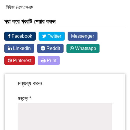
নিউজ /এমএসএম
দয়া করে খবরটি শেয়ার করুন
Facebook
Twitter
Messenger
Linkedin
Reddit
Whatsapp
Pinterest
Print
মন্তব্য করুন
মন্তব্য
*