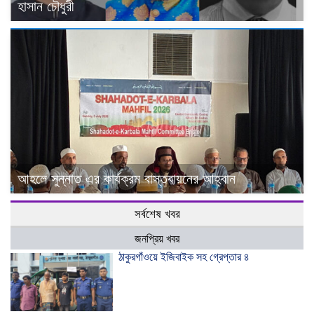
হাসান চৌধুরী
আহলে সুন্নাত এর কার্যক্রম বাস্তবায়নের আহ্বান
সর্বশেষ খবর
জনপ্রিয় খবর
ঠাকুরগাঁওয়ে ইজিবাইক সহ গ্রেপ্তার ৪