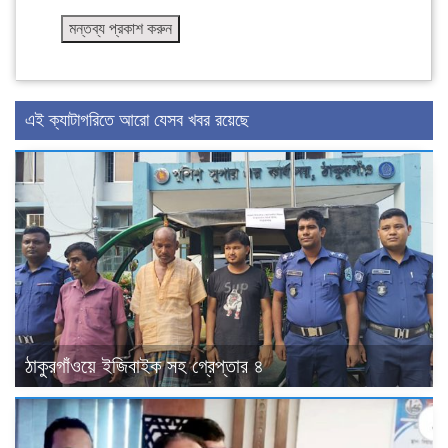
এই ক্যাটাগরিতে আরো যেসব খবর রয়েছে
ঠাকুরগাঁওয়ে ইজিবাইক সহ গ্রেপ্তার ৪