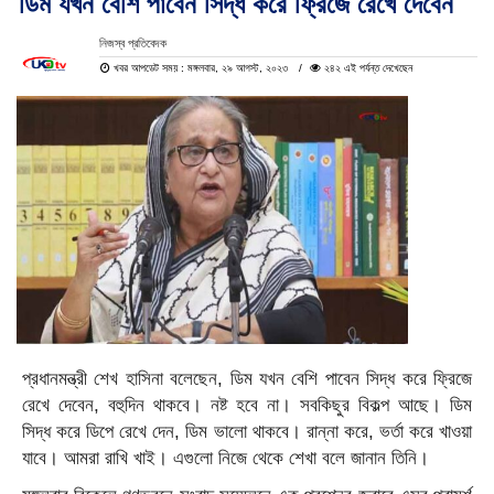
ডিম যখন বেশি পাবেন সিদ্ধ করে ফ্রিজে রেখে দেবেন
নিজস্ব প্রতিবেদক
খবর আপডেট সময় : মঙ্গলবার, ২৯ আগস্ট, ২০২৩
২৪২ এই পর্যন্ত দেখেছেন
প্রধানমন্ত্রী শেখ হাসিনা বলেছেন, ডিম যখন বেশি পাবেন সিদ্ধ করে ফ্রিজে
রেখে দেবেন, বহুদিন থাকবে। নষ্ট হবে না। সবকিছুর বিকল্প আছে। ডিম
সিদ্ধ করে ডিপে রেখে দেন, ডিম ভালো থাকবে। রান্না করে, ভর্তা করে খাওয়া
যাবে। আমরা রাখি খাই। এগুলো নিজে থেকে শেখা বলে জানান তিনি।