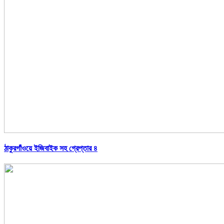
ঠাকুরগাঁওয়ে ইজিবাইক সহ গ্রেপ্তার ৪