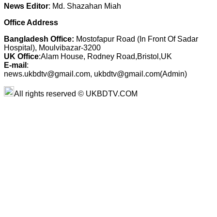
News Editor
: Md. Shazahan Miah
Office Address
Bangladesh Office:
Mostofapur Road (In Front Of Sadar
Hospital), Moulvibazar-3200
UK Office
:Alam House, Rodney Road,Bristol,UK
E-mail
:
news.ukbdtv@gmail.com, ukbdtv@gmail.com(Admin)
All rights reserved © UKBDTV.COM