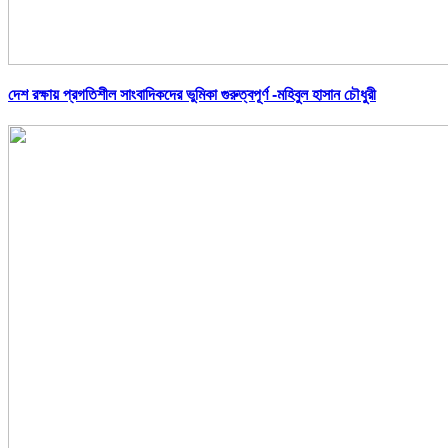
দেশ রক্ষায় প্রগতিশীল সাংবাদিকদের ভুমিকা গুরুত্বপূর্ণ -মহিবুল হাসান চৌধুরী