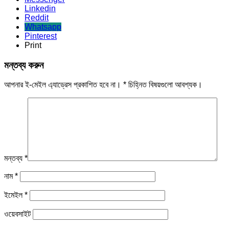
Linkedin
Reddit
Whatsapp
Pinterest
Print
মন্তব্য করুন
আপনার ই-মেইল এ্যাড্রেস প্রকাশিত হবে না।
*
চিহ্নিত বিষয়গুলো আবশ্যক।
মন্তব্য
*
নাম
*
ইমেইল
*
ওয়েবসাইট