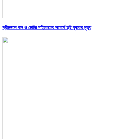
শ্রীমঙ্গলে বাস ও মোটর সাইকেলের সংঘর্ষে দুই যুবকের মৃত্যু