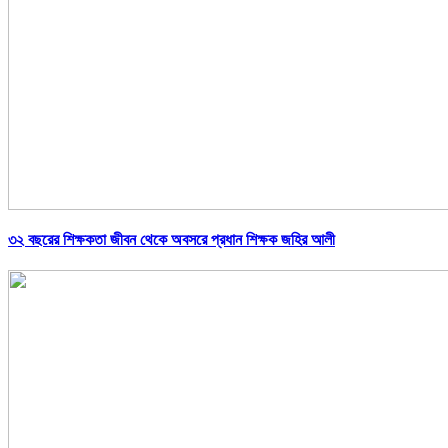
৩২ বছরের শিক্ষকতা জীবন থেকে অবসরে প্রধান শিক্ষক জহির আলী