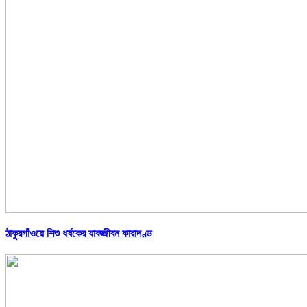
ঠাকুরগাঁওয়ে শিশু ধর্ষকের যাবজ্জীবন কারাদণ্ড