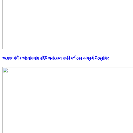
ওয়েলসবাসীর ভালোবাসায় রাইট অনারেবল রডরি মর্গানের ভাস্কর্য উদ্বোধিত