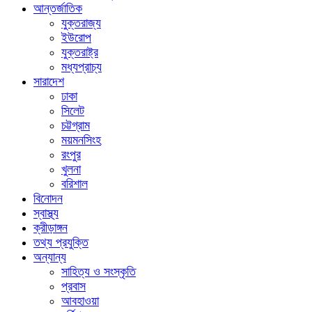
আন্তর্জাতিক
যুক্তরাজ্য
ইউরোপ
যুক্তরাষ্ট্র
মধ্যপ্রাচ্য
সারাদেশ
ঢাকা
সিলেট
চট্টগ্রাম
ময়মনসিংহ
রংপুর
খুলনা
বরিশাল
বিনোদন
স্বাস্থ্য
ক্রীড়াঙ্গন
তথ্য প্রযুক্তি
অন্যান্য
সাহিত্য ও সংস্কৃতি
প্রবাস
আবহাওয়া