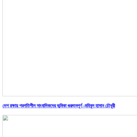
দেশ রক্ষায় প্রগতিশীল সাংবাদিকদের ভুমিকা গুরুত্বপূর্ণ -মহিবুল হাসান চৌধুরী