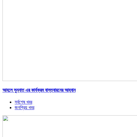
আহলে সুন্নাত এর কার্যক্রম বাস্তবায়নের আহ্বান
সর্বশেষ খবর
জনপ্রিয় খবর