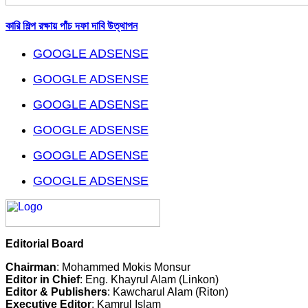
কারি শিল্প রক্ষায় পাঁচ দফা দাবি উত্থাপন
GOOGLE ADSENSE
GOOGLE ADSENSE
GOOGLE ADSENSE
GOOGLE ADSENSE
GOOGLE ADSENSE
GOOGLE ADSENSE
Editorial Board
Chairman
: Mohammed Mokis Monsur
Editor in Chief
: Eng. Khayrul Alam (Linkon)
Editor & Publishers
: Kawcharul Alam (Riton)
Executive Editor
: Kamrul Islam