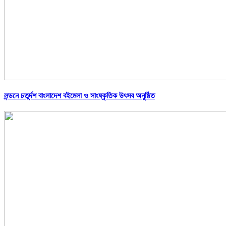
লন্ডনে চতুর্দশ বাংলাদেশ বইমেলা ও সাংষ্কৃতিক উৎসব অনুষ্ঠিত