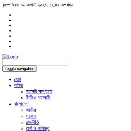
বৃহস্পতিবার, ০৬ অগাস্ট ২০২৬, ১২:৪৯ অপরাহ্ন
Toggle navigation
হোম
লাইভ
সরাসরি সম্প্রচার
ভিডিও গ্যালারি
বাংলাদেশ
জাতীয়
সরকার
রাজনীতি
অর্থ ও বাণিজ্য