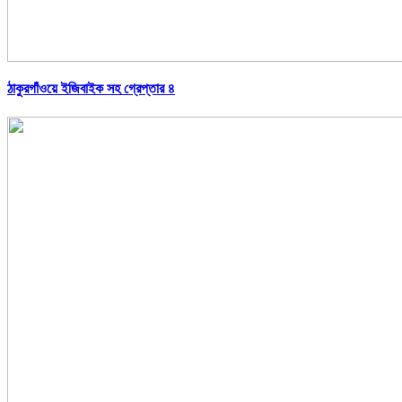
ঠাকুরগাঁওয়ে ইজিবাইক সহ গ্রেপ্তার ৪