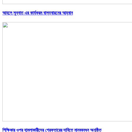
আহলে সুন্নাত এর কার্যক্রম বাস্তবায়নের আহ্বান
শিক্ষিকার ওপর হামলাকারীদের গ্রেফতারের দাবিতে মানববন্ধন অনুষ্ঠিত