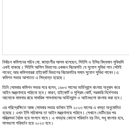
নির্বাচন কমিশনের সচিব মো. জাহাংগীর আলম বলেছেন, সিইসি ও ইসির বিদ্যমান সুবিধাদি
একই থাকছে। সিইসি আপিল বিভাগের একজন বিচারপতি যে সুযোগ সুবিধা পান সেটাই
পাবেন; আর কমিশনাররা হাইকোর্ট বিভাগের বিচারপতির সমান সুযোগ সুবিধা পাবেন।এ
কমিশন সভায় আপাতত এ সিদ্ধান্ত হয়েছে।
তিনি সোমবার কমিশন সভার পরে বলেন, ১৯৮৩ সালের অর্ডিন্যান্স বাংলায় অনুবাদ করে
আইন মন্ত্রণালয়ে পাঠানো হবে। কারণ, হাইকোর্ট ও সুপ্রিম কোর্ট, সরকারি নির্দেশনার
আলোকে মামলার রায়ে সামরিক শাসনামলের অর্ডিন্যান্স ও আইনগুলো বাংলায় করা হবে।
এর পরিপ্রেক্ষিতে আজ সোমবার সভায় বর্তমান ইসি ২০২৩ সালের এ খসড়া অনুমোদিত
হয়েছে। এখন ইসি সচিবালয় তা আইন মন্ত্রণালয়ে পাঠাবে। সেখানে ভেটিংয়ের পর
মন্ত্রিসভা বৈঠক হয়ে সংসদে যাবে। এ খসড়ায় কোনো পরিবর্তন হয় নিন, শুধু বাংলায় হবে,
সালগুলো পরিবর্তন হয়ে ২০২৩ হবে।