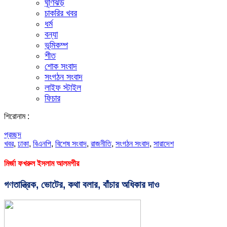
ঘূর্ণিঝড়
চাকরির খবর
ধর্ম
বন্যা
ভূমিকম্প
শীত
শোক সংবাদ
সংগঠন সংবাদ
লাইফ স্টাইল
ফিচার
শিরোনাম :
প্রচ্ছদ
খবর
,
ঢাকা
,
বিএনপি
,
বিশেষ সংবাদ
,
রাজনীতি
,
সংগঠন সংবাদ
,
সারাদেশ
মির্জা ফখরুল ইসলাম আলমগীর
গণতান্ত্রিক, ভোটের, কথা বলার, বাঁচার অধিকার দাও