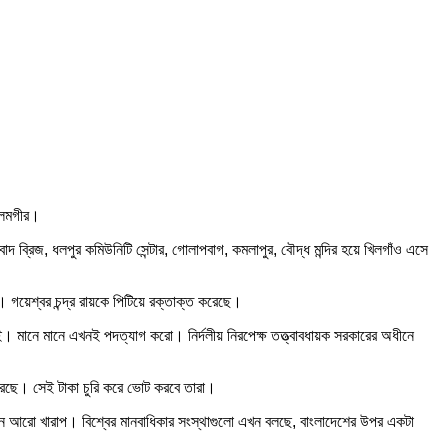
আলমগীর।
াদ ব্রিজ, ধলপুর কমিউনিটি সেন্টার, গোলাপবাগ, কমলাপুর, বৌদ্ধ মন্দির হয়ে খিলগাঁও এসে
। গয়েশ্বর চন্দ্র রায়কে পিটিয়ে রক্তাক্ত করেছে।
মানে মানে এখনই পদত্যাগ করো। নির্দলীয় নিরপেক্ষ তত্ত্বাবধায়ক সরকারের অধীনে
 করছে। সেই টাকা চুরি করে ভোট করবে তারা।
ন আরো খারাপ। বিশ্বের মানবাধিকার সংস্থাগুলো এখন বলছে, বাংলাদেশের উপর একটা