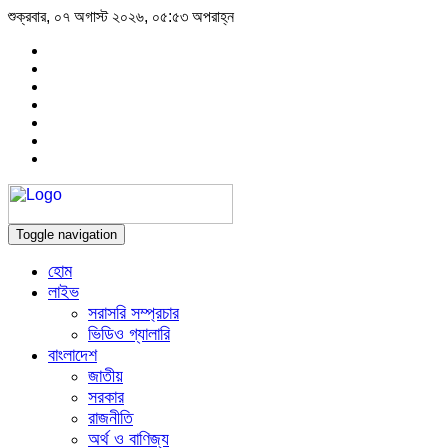
শুক্রবার, ০৭ অগাস্ট ২০২৬, ০৫:৫৩ অপরাহ্ন
Toggle navigation
হোম
লাইভ
সরাসরি সম্প্রচার
ভিডিও গ্যালারি
বাংলাদেশ
জাতীয়
সরকার
রাজনীতি
অর্থ ও বাণিজ্য