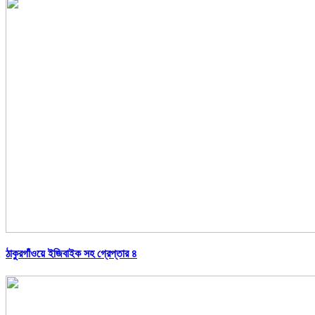
ঠাকুরগাঁওয়ে ইজিবাইক সহ গ্রেপ্তার ৪