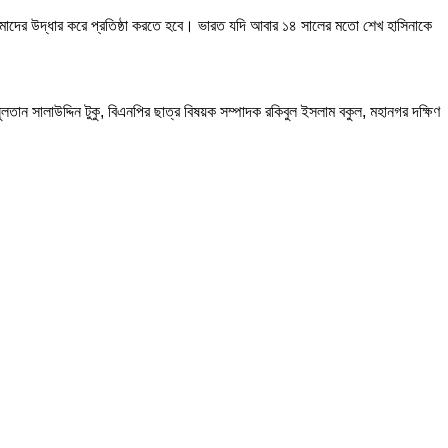
র আমাদের উদ্ধার করে প্রতিষ্ঠা করতে হবে। ভারত যদি আবার ১৪ সালের মতো শেখ হাসিনাকে
লতান সালাউদ্দিন টুকু, বিএনপির ছাত্র বিষয়ক সম্পাদক রকিবুল ইসলাম বকুল, মহানগর দক্ষিণ