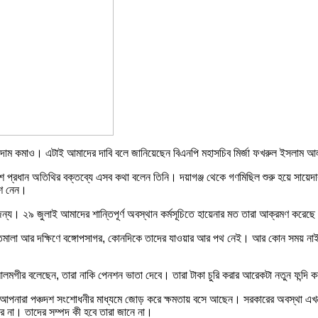
ের দাম কমাও। এটাই আমাদের দাবি বলে জানিয়েছেন বিএনপি মহাসচিব মির্জা ফখরুল ইসলাম 
শে প্রধান অতিথির বক্তব্যে এসব কথা বলেন তিনি। দয়াগঞ্জ থেকে গণমিছিল শুরু হয়ে সায়েদাব
ংশ নেন।
জন্য। ২৯ জুলাই আমাদের শান্তিপূর্ণ অবস্থান কর্মসূচিতে হায়েনার মত তারা আক্রমণ করেছে
তমালা আর দক্ষিণে বঙ্গোপসাগর, কোনদিকে তাদের যাওয়ার আর পথ নেই। আর কোন সময় নাই। 
ম আলমগীর বলেছেন, তারা নাকি পেনশন ভাতা দেবে। তারা টাকা চুরি করার আরেকটা নতুন ফন্দি
া। আপনারা পঞ্চদশ সংশোধনীর মাধ্যমে জোড় করে ক্ষমতায় বসে আছেন। সরকারের অবস্থা এখ
ারে না। তাদের সম্পদ কী হবে তারা জানে না।