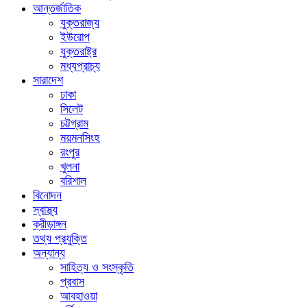
আন্তর্জাতিক
যুক্তরাজ্য
ইউরোপ
যুক্তরাষ্ট্র
মধ্যপ্রাচ্য
সারাদেশ
ঢাকা
সিলেট
চট্টগ্রাম
ময়মনসিংহ
রংপুর
খুলনা
বরিশাল
বিনোদন
স্বাস্থ্য
ক্রীড়াঙ্গন
তথ্য প্রযুক্তি
অন্যান্য
সাহিত্য ও সংস্কৃতি
প্রবাস
আবহাওয়া