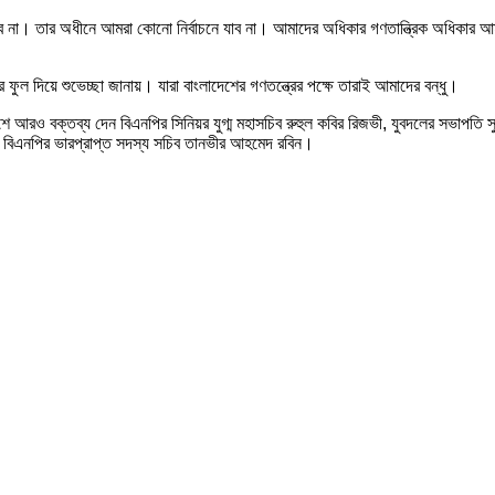
ে পারবে না। তার অধীনে আমরা কোনো নির্বাচনে যাব না। আমাদের অধিকার গণতান্ত্রিক অধিকা
ফুল দিয়ে শুভেচ্ছা জানায়। যারা বাংলাদেশের গণতন্ত্রের পক্ষে তারাই আমাদের বন্ধু।
শে আরও বক্তব্য দেন বিএনপির সিনিয়র যুগ্ম মহাসচিব রুহুল কবির রিজভী, যুবদলের সভাপতি সু
িণ বিএনপির ভারপ্রাপ্ত সদস্য সচিব তানভীর আহমেদ রবিন।