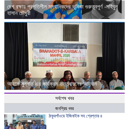
দেশ রক্ষায় প্রগতিশীল সাংবাদিকদের ভুমিকা গুরুত্বপূর্ণ -মহিবুল
হাসান চৌধুরী
আহলে সুন্নাত এর কার্যক্রম বাস্তবায়নের আহ্বান
সর্বশেষ খবর
জনপ্রিয় খবর
ঠাকুরগাঁওয়ে ইজিবাইক সহ গ্রেপ্তার ৪