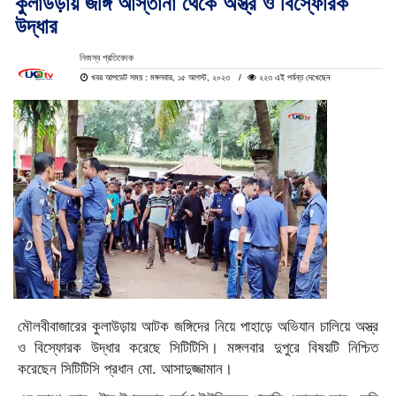
কুলাউড়ায় জঙ্গি আস্তানা থেকে অস্ত্র ও বিস্ফোরক
উদ্ধার
নিজস্ব প্রতিবেদক
খবর আপডেট সময় : মঙ্গলবার, ১৫ আগস্ট, ২০২৩
২২৩ এই পর্যন্ত দেখেছেন
মৌলবীবাজারের কুলাউড়ায় আটক জঙ্গিদের নিয়ে পাহাড়ে অভিযান চালিয়ে অস্ত্র
ও বিস্ফোরক উদ্ধার করেছে সিটিটিসি। মঙ্গলবার দুপুরে বিষয়টি নিশ্চিত
করেছেন সিটিটিসি প্রধান মো. আসাদুজ্জামান।