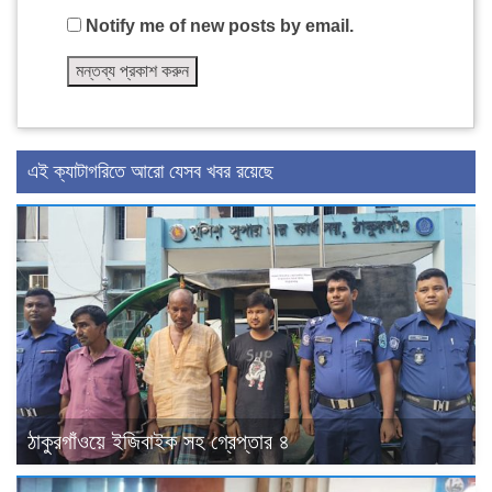
Notify me of new posts by email.
এই ক্যাটাগরিতে আরো যেসব খবর রয়েছে
ঠাকুরগাঁওয়ে ইজিবাইক সহ গ্রেপ্তার ৪