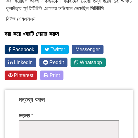
করা হয়েছিল আরও একজনকে। ফরহাদের দেওয়া তথ্য ধরেই ১২ আগস্ট
কুলাউড়ার পূর্ব টাট্টিউলি এলাকায় অভিযানে নেমেছিল সিটিটিসি।
নিউজ /এমএসএম
দয়া করে খবরটি শেয়ার করুন
Facebook
Twitter
Messenger
Linkedin
Reddit
Whatsapp
Pinterest
Print
মন্তব্য করুন
মন্তব্য
*