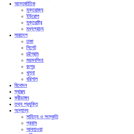
আন্তর্জাতিক
যুক্তরাজ্য
ইউরোপ
যুক্তরাষ্ট্র
মধ্যপ্রাচ্য
সারাদেশ
ঢাকা
সিলেট
চট্টগ্রাম
ময়মনসিংহ
রংপুর
খুলনা
বরিশাল
বিনোদন
স্বাস্থ্য
ক্রীড়াঙ্গন
তথ্য প্রযুক্তি
অন্যান্য
সাহিত্য ও সংস্কৃতি
প্রবাস
আবহাওয়া