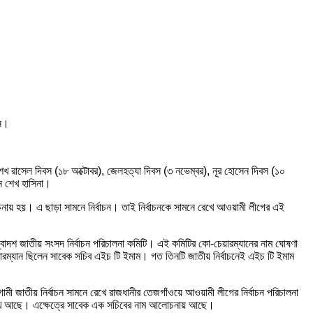
েন।
শেখ রাসেল দিবস (১৮ অক্টোবর), জেলহত্যা দিবস (৩ নভেম্বর), নূর হোসেন দিবস (১০
ান শেখ হাসিনা।
ায় হয়। এ ছাড়া সামনে নির্বাচন। তাই নির্বাচনকে সামনে রেখে আওয়ামী লীগের এই
 দ্বাদশ জাতীয় সংসদ নির্বাচন পরিচালনা কমিটি। এই কমিটির কো-চেয়ারম্যানের নাম ঘোষণা
ারম্যান ছিলেন সাবেক সচিব এইচ টি ইমাম। গত তিনটি জাতীয় নির্বাচনেই এইচ টি ইমাম
ী জাতীয় নির্বাচন সামনে রেখে রাজধানীর তেজগাঁওয়ে আওয়ামী লীগের নির্বাচন পরিচালনা
তুন মুখ আছে। এক্ষেত্রে সাবেক এক সচিবের নাম আলোচনায় আছে।