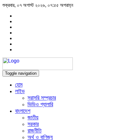
শুক্রবার, ০৭ অগাস্ট ২০২৬, ০৭:৫৫ অপরাহ্ন
Toggle navigation
হোম
লাইভ
সরাসরি সম্প্রচার
ভিডিও গ্যালারি
বাংলাদেশ
জাতীয়
সরকার
রাজনীতি
অর্থ ও বাণিজ্য