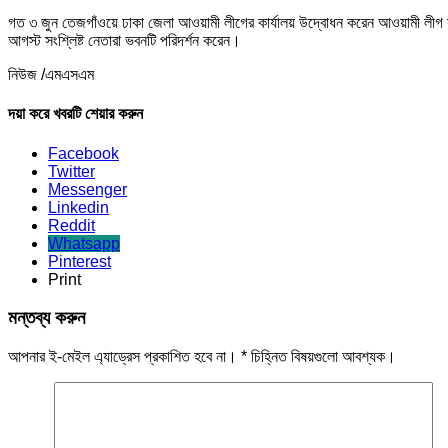
গত ৩ জুন তেজগাঁওয়ে ঢাকা জেলা আওয়ামী লীগের কার্যালয় উদ্বোধন করেন আওয়ামী লীগ সভ
আগস্ট সংশ্লিষ্ট নেতারা ভবনটি পরিদর্শন করেন।
নিউজ /এমএসএম
দয়া করে খবরটি শেয়ার করুন
Facebook
Twitter
Messenger
Linkedin
Reddit
Whatsapp
Pinterest
Print
মন্তব্য করুন
আপনার ই-মেইল এ্যাড্রেস প্রকাশিত হবে না।
*
চিহ্নিত বিষয়গুলো আবশ্যক।