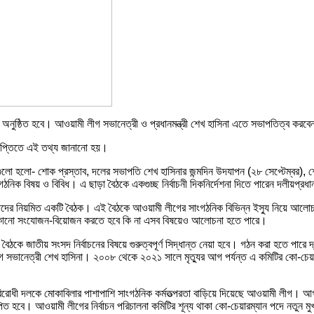
নে অনুষ্ঠিত হবে। আওয়ামী লীগ সভানেত্রী ও প্রধানমন্ত্রী শেখ হাসিনা এতে সভাপতিত্ব করব
বিজ্ঞপ্তিতে এই তথ্য জানানো হয়।
 এগুলো হলো- শোক প্রস্তাব, দলের সভাপতি শেখ হাসিনার জন্মদিন উদযাপন (২৮ সেপ্টেম্বর), 
নিক বিষয় ও বিবিধ। এ ছাড়া বৈঠকে একগুচ্ছ নির্বাচনী দিকনির্দেশনা দিতে পারেন দলীয়প্রধ
াদের নিয়মিত একটি বৈঠক। এই বৈঠকে আওয়ামী লীগের সাংগঠনিক বিভিন্ন ইস্যু নিয়ে আলোচন
কতদূর, কোনো সংযোজন-বিয়োজন করতে হবে কি না এসব বিষয়েও আলোচনা হতে পারে।
ৈঠকে জাতীয় সংসদ নির্বাচনের বিষয়ে গুরুত্বপূর্ণ সিদ্ধান্ত নেয়া হবে। গঠন করা হতে পারে
ীগ সভানেত্রী শেখ হাসিনা। ২০০৮ থেকে ২০২১ সালে মৃত্যুর আগ পর্যন্ত এ কমিটির কো-চেয়
িরোধী দলকে মোকাবিলার পাশাপাশি সাংগঠনিক কর্মতত্পরতা বাড়িয়ে দিয়েছে আওয়ামী লীগ। আগাম
থাপিত হবে। আওয়ামী লীগের নির্বাচন পরিচালনা কমিটির শূন্য থাকা কো-চেয়ারম্যান পদে ন