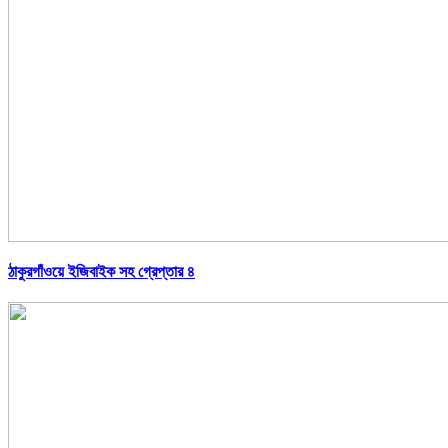
ঠাকুরগাঁওয়ে ইজিবাইক সহ গ্রেপ্তার ৪