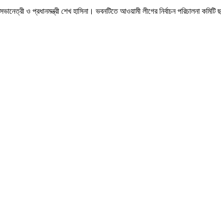
ানেত্রী ও প্রধানমন্ত্রী শেখ হাসিনা। ভবনটিতে আওয়ামী লীগের নির্বাচন পরিচালনা কমিটি