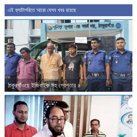
এই ক্যাটাগরিতে আরো যেসব খবর রয়েছে
ঠাকুরগাঁওয়ে ইজিবাইক সহ গ্রেপ্তার ৪