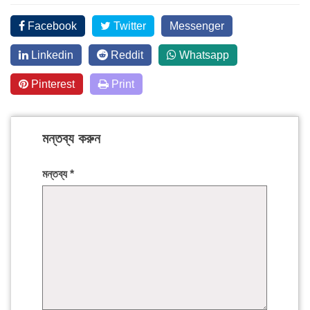
Facebook
Twitter
Messenger
Linkedin
Reddit
Whatsapp
Pinterest
Print
মন্তব্য করুন
মন্তব্য
*