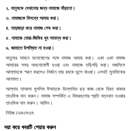
২. মানুষকে দেখানোর জন্য নামাজে দাঁড়ানো।
৩. নামাজকে বিলম্বে আদায় করা।
৪. তাড়াহুড়া করে নামাজ শেষ করা।
৫. নামাজে দোয়া-জিকির খুব সামান্য করা।
৬. জামাতে উপস্থিত না হওয়া।
মানুষের সামনে মনোযোগের সঙ্গে নামাজ আদায় করা। একা একা নামাজ
আদায়ের সময় অমনোযোগী হওয়া এবং নামাজে তড়িগড়ি করা। মজলিসে
আল্লাহকে স্মরণ করলেও নির্জনে তার রবকে ভুলে যাওয়া। এসবই মুনাফিকের
আলামত।
আল্লাহ তাআলা মুসলিম উম্মাহকে উল্লেখিত ছয় কাজ থেকে বিরত থাকার
তাওফিক দান করুন। নামাজ সম্পর্কিত এ বিষয়গুলোর প্রতি যত্নবান হওয়ার
তাওফিক দান করুন। আমিন।
নিউজ /এমএসএম
দয়া করে খবরটি শেয়ার করুন