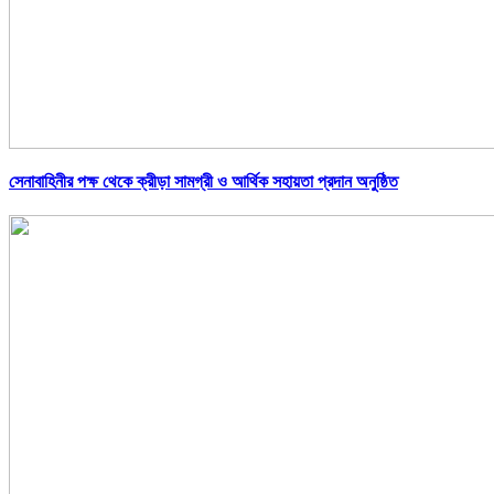
সেনাবাহিনীর পক্ষ থেকে ক্রীড়া সামগ্রী ও আর্থিক সহায়তা প্রদান অনুষ্ঠিত