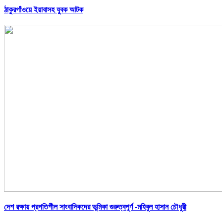
ঠাকুরগাঁওয়ে ইয়াবাসহ যুবক আটক
দেশ রক্ষায় প্রগতিশীল সাংবাদিকদের ভুমিকা গুরুত্বপূর্ণ -মহিবুল হাসান চৌধুরী