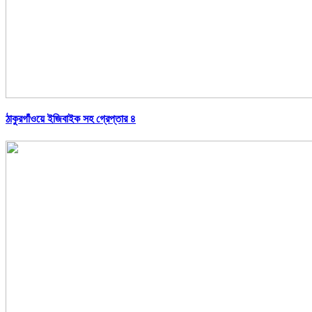
ঠাকুরগাঁওয়ে ইজিবাইক সহ গ্রেপ্তার ৪