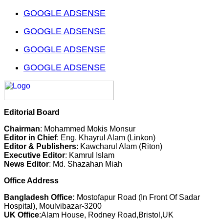
GOOGLE ADSENSE
GOOGLE ADSENSE
GOOGLE ADSENSE
GOOGLE ADSENSE
Editorial Board
Chairman
: Mohammed Mokis Monsur
Editor in Chief
: Eng. Khayrul Alam (Linkon)
Editor & Publishers
: Kawcharul Alam (Riton)
Executive Editor
: Kamrul Islam
News Editor
: Md. Shazahan Miah
Office Address
Bangladesh Office:
Mostofapur Road (In Front Of Sadar
Hospital), Moulvibazar-3200
UK Office
:Alam House, Rodney Road,Bristol,UK