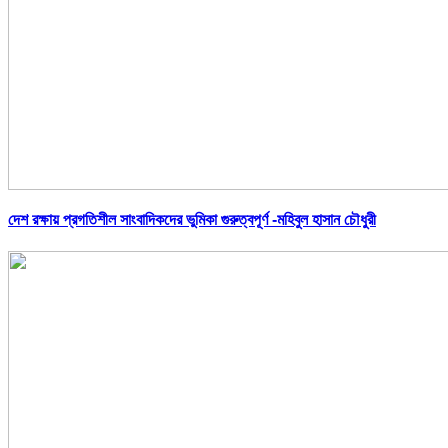
দেশ রক্ষায় প্রগতিশীল সাংবাদিকদের ভুমিকা গুরুত্বপূর্ণ -মহিবুল হাসান চৌধুরী