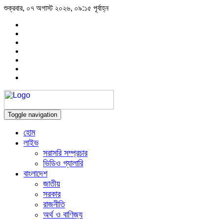
শুক্রবার, ০৭ অগাস্ট ২০২৬, ০৯:১৫ পূর্বাহ্ন
Toggle navigation
হোম
লাইভ
সরাসরি সম্প্রচার
ভিডিও গ্যালারি
বাংলাদেশ
জাতীয়
সরকার
রাজনীতি
অর্থ ও বাণিজ্য