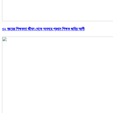
৩২ বছরের শিক্ষকতা জীবন থেকে অবসরে প্রধান শিক্ষক জহির আলী