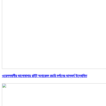
ওয়েলসবাসীর ভালোবাসায় রাইট অনারেবল রডরি মর্গানের ভাস্কর্য উদ্বোধিত