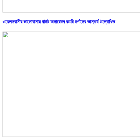
ওয়েলসবাসীর ভালোবাসায় রাইট অনারেবল রডরি মর্গানের ভাস্কর্য উদ্বোধিত