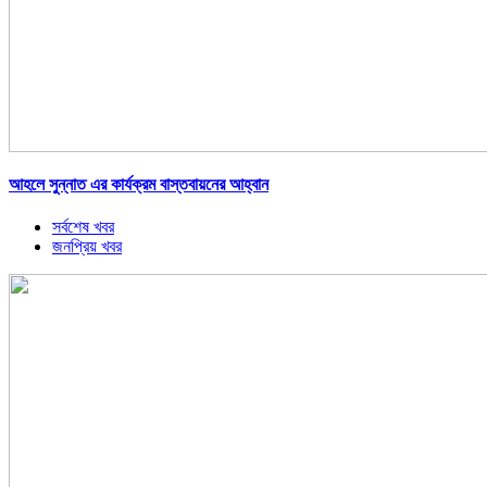
আহলে সুন্নাত এর কার্যক্রম বাস্তবায়নের আহ্বান
সর্বশেষ খবর
জনপ্রিয় খবর