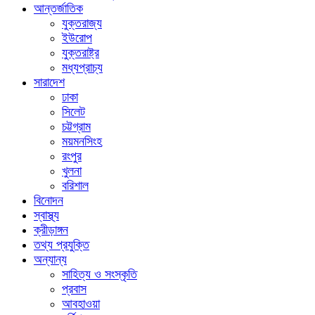
আন্তর্জাতিক
যুক্তরাজ্য
ইউরোপ
যুক্তরাষ্ট্র
মধ্যপ্রাচ্য
সারাদেশ
ঢাকা
সিলেট
চট্টগ্রাম
ময়মনসিংহ
রংপুর
খুলনা
বরিশাল
বিনোদন
স্বাস্থ্য
ক্রীড়াঙ্গন
তথ্য প্রযুক্তি
অন্যান্য
সাহিত্য ও সংস্কৃতি
প্রবাস
আবহাওয়া