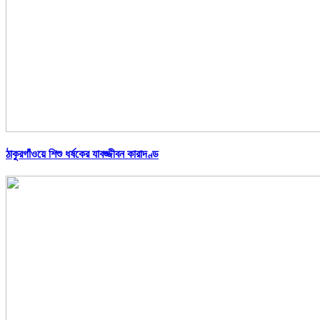
ঠাকুরগাঁওয়ে শিশু ধর্ষকের যাবজ্জীবন কারাদণ্ড