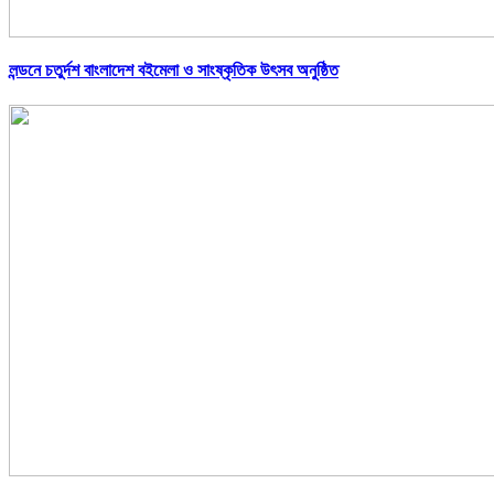
লন্ডনে চতুর্দশ বাংলাদেশ বইমেলা ও সাংষ্কৃতিক উৎসব অনুষ্ঠিত