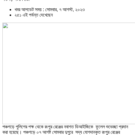
খবর আপডেট সময় : সোমবার, ৭ আগস্ট, ২০২৩
২৫১ এই পর্যন্ত দেখেছেন
পঞ্চগড়ে পুলিশের পক্ষ থেকে রংপুর রেঞ্জের নবাগত ডিআইজিকে ফুলেল শুভেচ্ছা প্রদান
করা হয়েছে। পঞ্চগড়ে ০৭ আগষ্ট সোমবার দুপুরে সদ্য যোগদানকৃত রংপুর রেঞ্জের