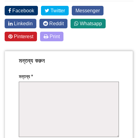
Facebook
Twitter
Messenger
Linkedin
Reddit
Whatsapp
Pinterest
Print
মন্তব্য করুন
মন্তব্য
*