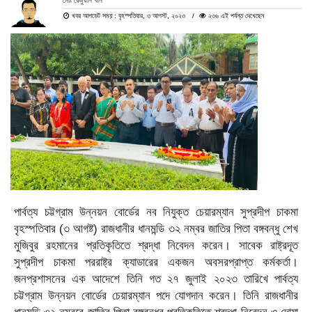
মোঃ রেজুয়ান খান
খবর আপডেট সময় : বৃহস্পতিবার, ৩ আগস্ট, ২০২৩
২৩৬ এই পর্যন্ত দেখেছেন
পার্বত্য চট্টগ্রাম উন্নয়ন বোর্ডের নব নিযুক্ত চেয়ারম্যান সুপ্রদীপ চাকমা
বৃহস্পতিবার (৩ আগষ্ট) রাজধানীর ধানমন্ডি ৩২ নম্বর জাতির পিতা বঙ্গবন্ধু শেখ
মুজিবুর রহমানের প্রতিকৃতিতে শ্রদ্ধা নিবেদন করেন। সাবেক রাষ্ট্রদূত
সুপ্রদীপ চাকমা পররাষ্ট্র ক্যাডারের একজন অবসরপ্রাপ্ত কর্মকর্তা।
জনপ্রশাসনের এক আদেশে তিনি গত ২৭ জুলাই ২০২৩ তারিখে পার্বত্য
চট্টগ্রাম উন্নয়ন বোর্ডের চেয়ারম্যান পদে যোগদান করেন। তিনি রাজধানীর