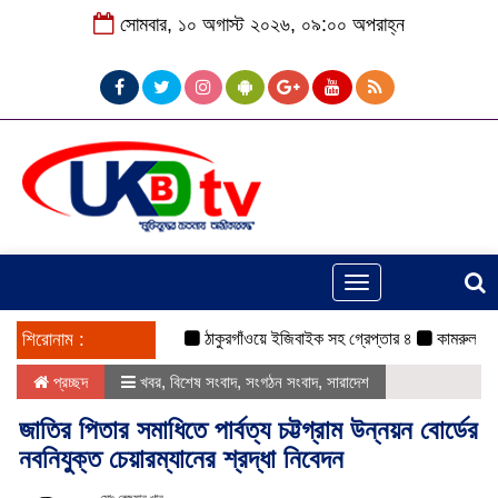
সোমবার, ১০ অগাস্ট ২০২৬, ০৯:০০ অপরাহ্ন
Toggle
navigation
শিরোনাম :
ঠাকুরগাঁওয়ে ইজিবাইক সহ গ্রেপ্তার ৪
কামরুল-জসিম প্যা
প্রচ্ছদ
খবর
,
বিশেষ সংবাদ
,
সংগঠন সংবাদ
,
সারাদেশ
জাতির পিতার সমাধিতে পার্বত্য চট্টগ্রাম উন্নয়ন বোর্ডের
নবনিযুক্ত চেয়ারম্যানের শ্রদ্ধা নিবেদন