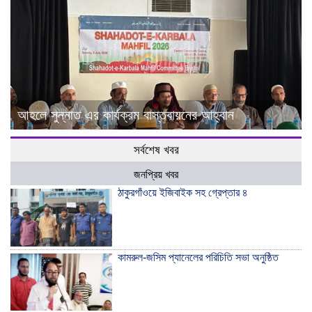
আহলে সুন্নাত এর কার্যক্রম বাস্তবায়নের আহ্বান
সর্বশেষ খবর
জনপ্রিয় খবর
ঠাকুরগাঁওয়ে ইজিবাইক সহ গ্রেপ্তার ৪
কামরুল-জসিম প্যানেলের পরিচিতি সভা অনুষ্ঠিত