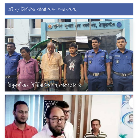
এই ক্যাটাগরিতে আরো যেসব খবর রয়েছে
ঠাকুরগাঁওয়ে ইজিবাইক সহ গ্রেপ্তার ৪