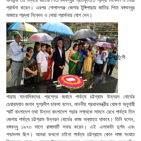
ধানমন্ডি ৩২ নম্বরে জাতির পিতা বঙ্গবন্ধুর প্রতিকৃতিতে শ্রদ্ধা নিবেদন ও দোয়া
প্রার্থনা করেন। এরপর গোপালগঞ্জ জেলার টুঙ্গিপাড়ায় জাতির পিতা বঙ্গবন্ধুর
মাজারে শ্রদ্ধা নিবেদন ও দোয়া প্রার্থনায় যোগ দেন।
টুংগী
পাড়ায় সাংবাদিকদের প্রশ্নের জবাবে পার্বত্য চট্টগ্রাম উন্নয়ন বোর্ডের
চেয়ারম্যান জনাব সুপ্রদীপ চাকমা বলেন, মাননীয় প্রধানমন্ত্রীর ঘোষণা অনুযায়ী
স্মার্ট বাংলাদেশ তথা উন্নত বাংলাদেশ গড়ার লক্ষ্যকে সামনে রেখে পার্বত্য তিন
জেলায় পার্বত্য চট্টগ্রাম উন্নয়ন বোর্ডের কাজ অব্যাহত থাকবে। তিনি বলেন,
বঙ্গবন্ধু ১৯৭৩ সালে রাঙ্গামাটি সফর করেন। এই এলাকাটা দুর্গম এবং
পশ্চাদপদ ছিল। আমরা কখনো চাইনা পার্বত্য চট্টগ্রামে কোন দাঙ্গা সংঘাত