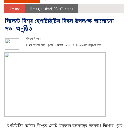
প্রচ্ছদ
খবর
,
সারাদেশ
,
সিলেট
,
স্বাস্থ্য
সিলেটে বিশ্ব হেপাটাইটিস দিবস উপল‌ক্ষে আলোচনা
সভা অনুষ্ঠিত
শ‌হিদুল ইসলাম
খবর আপডেট সময় : বুধবার, ২ আগস্ট, ২০২৩
২৩১ এই পর্যন্ত দেখেছেন
হেপাটাইটিস বর্তমান বিশ্বের একটি অন্যতম জনস্বাস্থ্য সমস্যা। বিশ্বের প্রায়