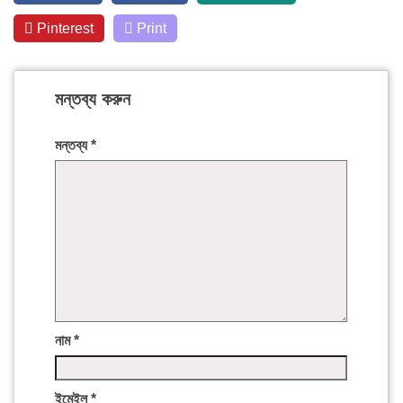
Pinterest
Print
মন্তব্য করুন
মন্তব্য
*
নাম
*
ইমেইল
*