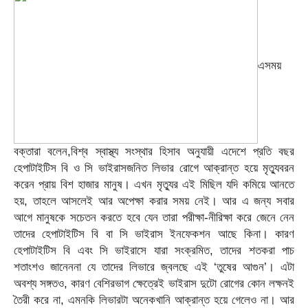
এসময়
বক্তারা বলেন,বিশ্ব স্বাস্থ্য সংস্থার হিসাব অনুযায়ী এদেশে প্রতি বছর
হেপাটাইটিস বি ও সি ভাইরাসজনিত লিভার রোগে আক্রান্ত হয়ে মৃত্যুবরন
করেন প্রায় বিশ হাজার মানুষ। এখন মৃত্যুর এই মিছিল যদি কমিয়ে আনতে
হয়, তাহলে আসলেই আর অপেক্ষা করার সময় নেই। আর এ জন্য সবার
আগে মানুষকে সচেতন করতে হবে যেন তারা পরীক্ষা-নীরিক্ষা করে জেনে নেন
তাদের হেপাটাইটিস বি বা সি ভাইরাস ইনফেকশন আছে কিনা। কারণ
হেপাটাইটিস বি এবং সি ভাইরাসে যারা সংক্রমিত, তাদের শতকরা পাচ
শতাংশও জানেননা যে তাদের লিভারে জ্বলছে এই ‘তুষের আগুন’। এটা
অবশ্য সঙ্গতও, কারণ বেশিরভাগ ক্ষেত্রেই ভাইরাস দুটো রোগের কোন লক্ষনই
তৈরী করে না, এমনকি লিভারটা অনেকখানি আক্রান্ত হয়ে গেলেও না। আর