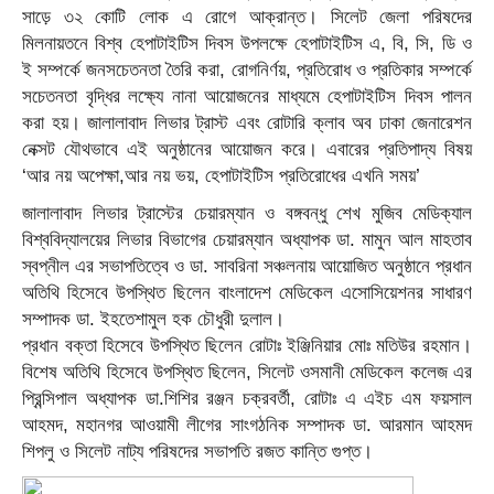
সাড়ে ৩২ কোটি লোক এ রোগে আক্রান্ত। সিলেট জেলা পরিষদের
মিলনায়তনে বিশ্ব হেপাটাইটিস দিবস উপলক্ষে হেপাটাইটিস এ, বি, সি, ডি ও
ই সম্পর্কে জনসচেতনতা তৈরি করা, রোগনির্ণয়, প্রতিরোধ ও প্রতিকার সম্পর্কে
সচেতনতা বৃদ্ধির লক্ষ্যে নানা আয়োজনের মাধ্যমে হেপাটাইটিস দিবস পালন
করা হয়। জালালাবাদ লিভার ট্রাস্ট এবং রোটারি ক্লাব অব ঢাকা জেনারেশন
নেক্সট যৌথভাবে এই অনুষ্ঠানের আয়োজন করে। এবারের প্রতিপাদ্য বিষয়
‘আর নয় অপেক্ষা,আর নয় ভয়, হেপাটাইটিস প্রতিরোধের এখনি সময়’
জালালাবাদ লিভার ট্রাস্টের চেয়ারম্যান ও বঙ্গবন্ধু শেখ মুজিব মেডিক্যাল
বিশ্ববিদ্যালয়ের লিভার বিভাগের চেয়ারম্যান অধ্যাপক ডা. মামুন আল মাহতাব
স্বপ্নীল এর সভাপতিত্বে ও ডা. সাবরিনা সঞ্চলনায় আয়োজিত অনুষ্ঠানে প্রধান
অতিথি হিসেবে উপস্থিত ছিলেন বাংলাদেশ মেডিকেল এসোসিয়েশনর সাধারণ
সম্পাদক ডা. ইহতেশামুল হক চৌধুরী দুলাল।
প্রধান বক্তা হিসেবে উপস্থিত ছিলেন রোটাঃ ইঞ্জিনিয়ার মোঃ মতিউর রহমান।
বিশেষ অতিথি হিসেবে উপস্থিত ছিলেন, সিলেট ওসমানী মেডিকেল কলেজ এর
প্রিন্সিপাল অধ্যাপক ডা.শিশির রঞ্জন চক্রবর্তী, রোটাঃ এ এইচ এম ফয়সাল
আহমদ, মহানগর আওয়ামী লীগের সাংগঠনিক সম্পাদক ডা. আরমান আহমদ
শিপলু ও সিলেট নাট্য পরিষদের সভাপতি রজত কান্তি গুপ্ত।