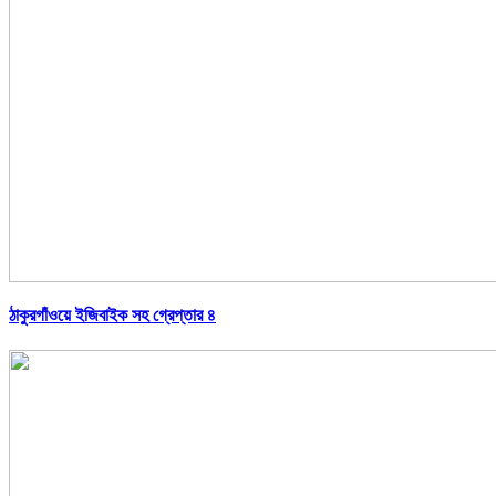
ঠাকুরগাঁওয়ে ইজিবাইক সহ গ্রেপ্তার ৪