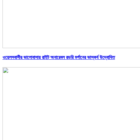
ওয়েলসবাসীর ভালোবাসায় রাইট অনারেবল রডরি মর্গানের ভাস্কর্য উদ্বোধিত