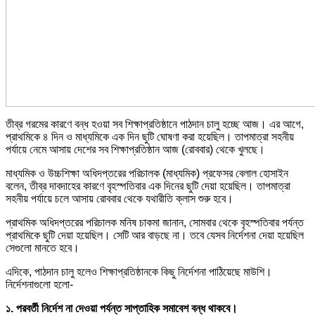
তীব্র গরমের কারণে বন্ধ হওয়া সব শিক্ষাপ্রতিষ্ঠানে পাঠদান চালু হচ্ছে আজ। এর আগে,
প্রাথমিকে ৪ দিন ও মাধ্যমিকে এক দিন ছুটি ঘোষণা করা হয়েছিল। তাপমাত্রা সহনীয়
পর্যায়ে নেমে আসায় দেশের সব শিক্ষাপ্রতিষ্ঠান আজ (রোববার) থেকে খুলছে।
মাধ্যমিক ও উচ্চশিক্ষা অধিদপ্তরের পরিচালক (মাধ্যমিক) প্রফেসর বেলাল হোসাইন
বলেন, তীব্র দাবদাহের কারণে বৃহস্পতিবার এক দিনের ছুটি দেয়া হয়েছিল। তাপমাত্রা
সহনীয় পর্যায়ে চলে আসায় রোববার থেকে যথারীতি ক্লাস শুরু হবে।
প্রাথমিক অধিদপ্তরের পরিচালক মনিষ চাকমা জানান, সোমবার থেকে বৃহস্পতিবার পর্যন্ত
প্রাথমিকে ছুটি দেয়া হয়েছিল। সেটি আর বাড়ছে না। তবে যেসব নির্দেশনা দেয়া হয়েছিল
সেগুলো মানতে হবে।
এদিকে, পাঠদান চালু হলেও শিক্ষাপ্রতিষ্ঠানকে কিছু নির্দেশনা পাঠিয়েছে মাউশি।
নির্দেশনাগুলো হলো-
১. পরবর্তী নির্দেশ না দেওয়া পর্যন্ত সাপ্তাহিক সমাবেশ বন্ধ থাকবে।