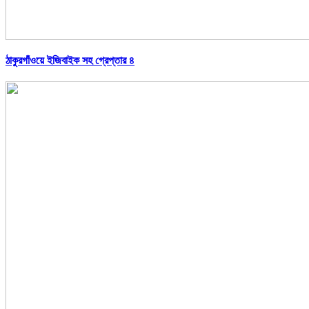
ঠাকুরগাঁওয়ে ইজিবাইক সহ গ্রেপ্তার ৪