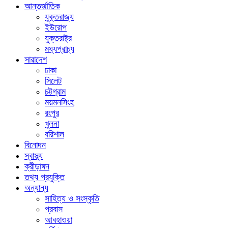
আন্তর্জাতিক
যুক্তরাজ্য
ইউরোপ
যুক্তরাষ্ট্র
মধ্যপ্রাচ্য
সারাদেশ
ঢাকা
সিলেট
চট্টগ্রাম
ময়মনসিংহ
রংপুর
খুলনা
বরিশাল
বিনোদন
স্বাস্থ্য
ক্রীড়াঙ্গন
তথ্য প্রযুক্তি
অন্যান্য
সাহিত্য ও সংস্কৃতি
প্রবাস
আবহাওয়া