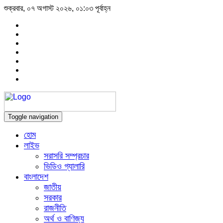
শুক্রবার, ০৭ অগাস্ট ২০২৬, ০১:০৩ পূর্বাহ্ন
Toggle navigation
হোম
লাইভ
সরাসরি সম্প্রচার
ভিডিও গ্যালারি
বাংলাদেশ
জাতীয়
সরকার
রাজনীতি
অর্থ ও বাণিজ্য