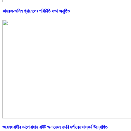
কামরুল-জসিম প্যানেলের পরিচিতি সভা অনুষ্ঠিত
ওয়েলসবাসীর ভালোবাসায় রাইট অনারেবল রডরি মর্গানের ভাস্কর্য উদ্বোধিত