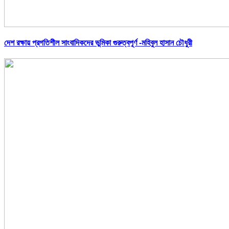
দেশ রক্ষায় প্রগতিশীল সাংবাদিকদের ভুমিকা গুরুত্বপূর্ণ -মহিবুল হাসান চৌধুরী