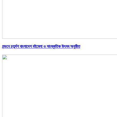
লন্ডনে চতুর্দশ বাংলাদেশ বইমেলা ও সাংষ্কৃতিক উৎসব অনুষ্ঠিত