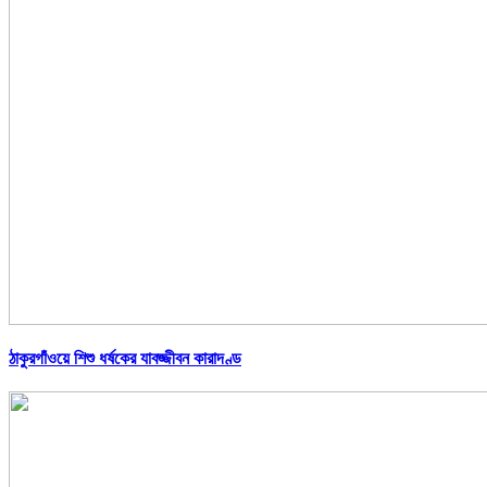
ঠাকুরগাঁওয়ে শিশু ধর্ষকের যাবজ্জীবন কারাদণ্ড