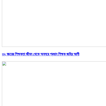
৩২ বছরের শিক্ষকতা জীবন থেকে অবসরে প্রধান শিক্ষক জহির আলী