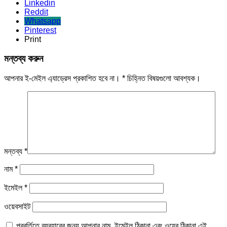
Linkedin
Reddit
Whatsapp
Pinterest
Print
মন্তব্য করুন
আপনার ই-মেইল এ্যাড্রেস প্রকাশিত হবে না।
*
চিহ্নিত বিষয়গুলো আবশ্যক।
মন্তব্য
*
নাম
*
ইমেইল
*
ওয়েবসাইট
পরবর্তিতে ব্যবহারের জন্য আপনার নাম, ইমেইল ঠিকানা এবং ওয়েব ঠিকানা এই