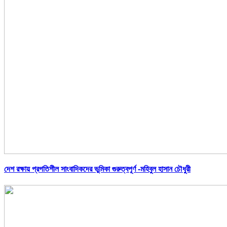
দেশ রক্ষায় প্রগতিশীল সাংবাদিকদের ভুমিকা গুরুত্বপূর্ণ -মহিবুল হাসান চৌধুরী