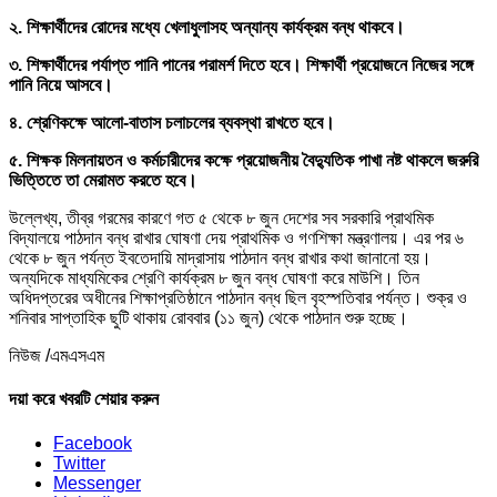
২. শিক্ষার্থীদের রোদের মধ্যে খেলাধুলাসহ অন্যান্য কার্যক্রম বন্ধ থাকবে।
৩. শিক্ষার্থীদের পর্যাপ্ত পানি পানের পরামর্শ দিতে হবে। শিক্ষার্থী প্রয়োজনে নিজের সঙ্গে
পানি নিয়ে আসবে।
৪. শ্রেণিকক্ষে আলো-বাতাস চলাচলের ব্যবস্থা রাখতে হবে।
৫. শিক্ষক মিলনায়তন ও কর্মচারীদের কক্ষে প্রয়োজনীয় বৈদ্যুতিক পাখা নষ্ট থাকলে জরুরি
ভিত্তিতে তা মেরামত করতে হবে।
উল্লেখ্য, তীব্র গরমের কারণে গত ৫ থেকে ৮ জুন দেশের সব সরকারি প্রাথমিক
বিদ্যালয়ে পাঠদান বন্ধ রাখার ঘোষণা দেয় প্রাথমিক ও গণশিক্ষা মন্ত্রণালয়। এর পর ৬
থেকে ৮ জুন পর্যন্ত ইবতেদায়ি মাদ্রাসায় পাঠদান বন্ধ রাখার কথা জানানো হয়।
অন্যদিকে মাধ্যমিকের শ্রেণি কার্যক্রম ৮ জুন বন্ধ ঘোষণা করে মাউশি। তিন
অধিদপ্তরের অধীনের শিক্ষাপ্রতিষ্ঠানে পাঠদান বন্ধ ছিল বৃহস্পতিবার পর্যন্ত। শুক্র ও
শনিবার সাপ্তাহিক ছুটি থাকায় রোববার (১১ জুন) থেকে পাঠদান শুরু হচ্ছে।
নিউজ /এমএসএম
দয়া করে খবরটি শেয়ার করুন
Facebook
Twitter
Messenger