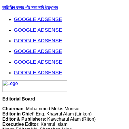
কারি শিল্প রক্ষায় পাঁচ দফা দাবি উত্থাপন
GOOGLE ADSENSE
GOOGLE ADSENSE
GOOGLE ADSENSE
GOOGLE ADSENSE
GOOGLE ADSENSE
GOOGLE ADSENSE
Editorial Board
Chairman
: Mohammed Mokis Monsur
Editor in Chief
: Eng. Khayrul Alam (Linkon)
Editor & Publishers
: Kawcharul Alam (Riton)
Executive Editor
: Kamrul Islam