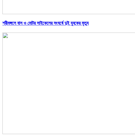
শ্রীমঙ্গলে বাস ও মোটর সাইকেলের সংঘর্ষে দুই যুবকের মৃত্যু