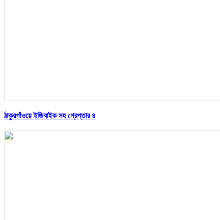
ঠাকুরগাঁওয়ে ইজিবাইক সহ গ্রেপ্তার ৪