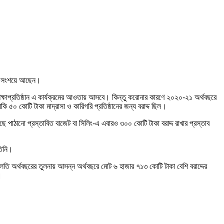
রীরা সংশয়ে আছেন।
 শিক্ষাপ্রতিষ্ঠান এ কার্যক্রমের আওতায় আসবে। কিন্তু করোনার কারণে ২০২০-২১ অর্থবছরে
৫০ কোটি টাকা মাদ্রাসা ও কারিগরি প্রতিষ্ঠানের জন্য বরাদ্দ ছিল।
াছে পাঠানো প্রস্তাবিত বাজেট বা সিলিং-এ এবারও ৩০০ কোটি টাকা বরাদ্দ রাখার প্রস্তাব
তিনি।
। চলতি অর্থবছরের তুলনায় আসন্ন অর্থবছরে মোট ৬ হাজার ৭১৩ কোটি টাকা বেশি বরাদ্দের
।