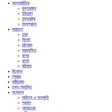
আন্তর্জাতিক
যুক্তরাজ্য
ইউরোপ
যুক্তরাষ্ট্র
মধ্যপ্রাচ্য
সারাদেশ
ঢাকা
সিলেট
চট্টগ্রাম
ময়মনসিংহ
রংপুর
খুলনা
বরিশাল
বিনোদন
স্বাস্থ্য
ক্রীড়াঙ্গন
তথ্য প্রযুক্তি
অন্যান্য
সাহিত্য ও সংস্কৃতি
প্রবাস
আবহাওয়া