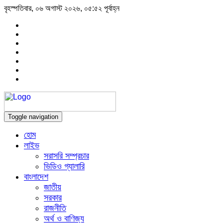
বৃহস্পতিবার, ০৬ অগাস্ট ২০২৬, ০৫:৫২ পূর্বাহ্ন
Toggle navigation
হোম
লাইভ
সরাসরি সম্প্রচার
ভিডিও গ্যালারি
বাংলাদেশ
জাতীয়
সরকার
রাজনীতি
অর্থ ও বাণিজ্য