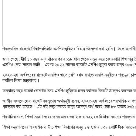
প্রস্তাবিত বাজেটে শিক্ষাপ্রতিষ্ঠান এমপিওভুক্তির বিষয়ে উল্লেখ করা হয়নি। ফলে আগামী 
জানা গেছে, দীর্ঘ ১০ বছর বন্ধ থাকার পর ২০১৮ সাল থেকে নতুন করে বেসরকারি শিক্ষাপ্রত
এমপিও দেয়া সম্ভব হয়নি। এরপর ২০২২ সালের বাজেটে এমপিওভুক্ত করার জন্য ৩০০ কোটি টাকা
২০২৩-২৪ অর্থবছরের বাজেটে এমপিও খাতে বেশি বরাদ্দ রাখতে এমপি-মন্ত্রীদের প্রচণ্ড চাপ থ
করছিল শিক্ষা মন্ত্রণালয়।
অন্যান্য বছর বাজেট ঘোষণার সময় এমপিওভুক্তির জন্য বরাদ্দের বিষয়টি উল্লেখ করতেন অর্থ
জাতীয় সংসদে দেয়া বাজেট বক্তৃতায় অর্থমন্ত্রী বলেন, ২০২৩-২৪ অর্থবছরে প্রাথমিক ও গণশি
প্রস্তাব করা হয়েছে। এই দুই মন্ত্রণালয়ের জন্য আসন্ন অর্থ বছরে মোট ৮৮ হাজার ১৬২ 
প্রাথমিক ও গণশিক্ষা মন্ত্রণালয়ের জন্য এবার ৩৪ হাজার ৭২২ কোটি টাকা বরাদ্দের প্রস্
শিক্ষা মন্ত্রণালয়ের মাধ্যমিক ও উচ্চশিক্ষা বিভাগের জন্য ৪২ হাজার ৮৩৮ কোটি টাকা বরা