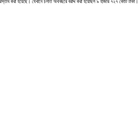
ের প্রস্তাব করা হয়েছে। যেখানে চলতি অর্থবছরে বরাদ্দ করা হয়েছিল ৯ হাজার ৭২৭ কোটি টাকা।