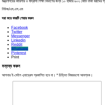
মন্ত্রণালয়ের কারিগরি ও মাদ্রাসা শিক্ষা বিভাগের জন্য ১০ হাজার ৬০২ কোটি টাকা বরাদ্দ
নিউজ/এম.এস.এম
দয়া করে খবরটি শেয়ার করুন
Facebook
Twitter
Messenger
Linkedin
Reddit
Whatsapp
Pinterest
Print
মন্তব্য করুন
আপনার ই-মেইল এ্যাড্রেস প্রকাশিত হবে না।
*
চিহ্নিত বিষয়গুলো আবশ্যক।