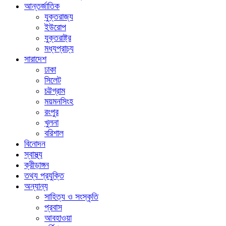
আন্তর্জাতিক
যুক্তরাজ্য
ইউরোপ
যুক্তরাষ্ট্র
মধ্যপ্রাচ্য
সারাদেশ
ঢাকা
সিলেট
চট্টগ্রাম
ময়মনসিংহ
রংপুর
খুলনা
বরিশাল
বিনোদন
স্বাস্থ্য
ক্রীড়াঙ্গন
তথ্য প্রযুক্তি
অন্যান্য
সাহিত্য ও সংস্কৃতি
প্রবাস
আবহাওয়া