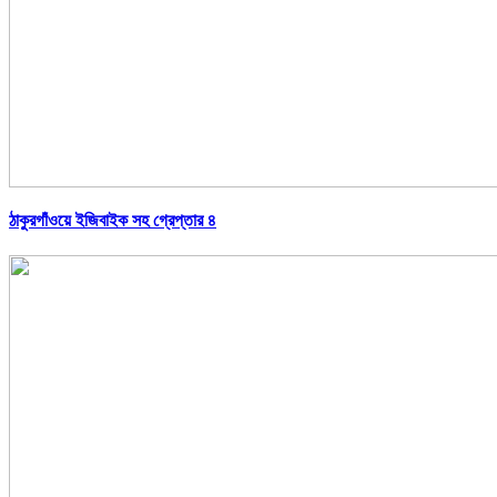
ঠাকুরগাঁওয়ে ইজিবাইক সহ গ্রেপ্তার ৪