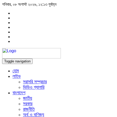
শনিবার, ০৮ অগাস্ট ২০২৬, ১২:১৩ পূর্বাহ্ন
Toggle navigation
হোম
লাইভ
সরাসরি সম্প্রচার
ভিডিও গ্যালারি
বাংলাদেশ
জাতীয়
সরকার
রাজনীতি
অর্থ ও বাণিজ্য