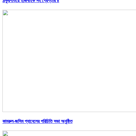
ঠাকুরগাঁওয়ে ইজিবাইক সহ গ্রেপ্তার ৪
কামরুল-জসিম প্যানেলের পরিচিতি সভা অনুষ্ঠিত