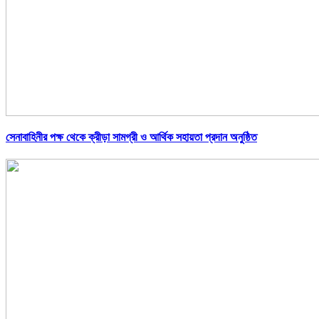
সেনাবাহিনীর পক্ষ থেকে ক্রীড়া সামগ্রী ও আর্থিক সহায়তা প্রদান অনুষ্ঠিত