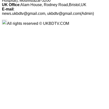
Hospital), Moulvibazar-3200
UK Office
:Alam House, Rodney Road,Bristol,UK
E-mail
:
news.ukbdtv@gmail.com, ukbdtv@gmail.com(Admin)
All rights reserved © UKBDTV.COM