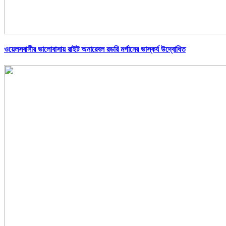
ওয়েলসবাসীর ভালোবাসায় রাইট অনারেবল রডরি মর্গানের ভাস্কর্য উদ্বোধিত