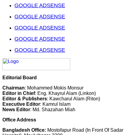
GOOGLE ADSENSE
GOOGLE ADSENSE
GOOGLE ADSENSE
GOOGLE ADSENSE
GOOGLE ADSENSE
Editorial Board
Chairman
: Mohammed Mokis Monsur
Editor in Chief
: Eng. Khayrul Alam (Linkon)
Editor & Publishers
: Kawcharul Alam (Riton)
Executive Editor
: Kamrul Islam
News Editor
: Md. Shazahan Miah
Office Address
Bangladesh Office:
Mostofapur Road (In Front Of Sadar