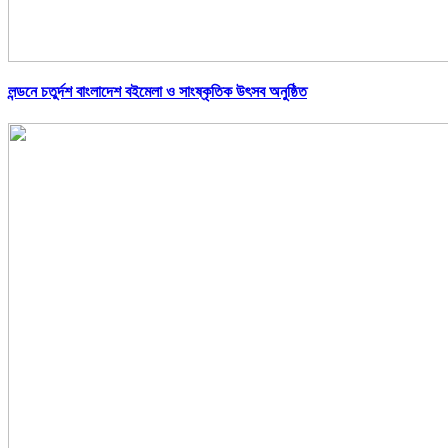
লন্ডনে চতুর্দশ বাংলাদেশ বইমেলা ও সাংষ্কৃতিক উৎসব অনুষ্ঠিত