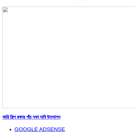
কারি শিল্প রক্ষায় পাঁচ দফা দাবি উত্থাপন
GOOGLE ADSENSE