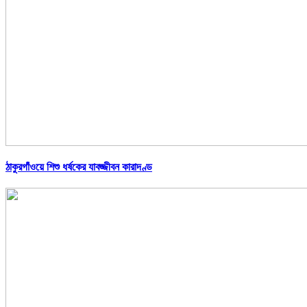
ঠাকুরগাঁওয়ে শিশু ধর্ষকের যাবজ্জীবন কারাদণ্ড