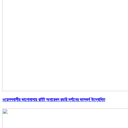
ওয়েলসবাসীর ভালোবাসায় রাইট অনারেবল রডরি মর্গানের ভাস্কর্য উদ্বোধিত