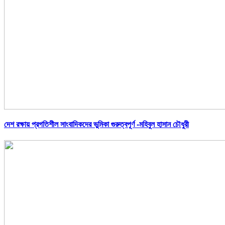
দেশ রক্ষায় প্রগতিশীল সাংবাদিকদের ভুমিকা গুরুত্বপূর্ণ -মহিবুল হাসান চৌধুরী