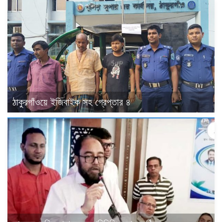
ঠাকুরগাঁওয়ে ইজিবাইক সহ গ্রেপ্তার ৪