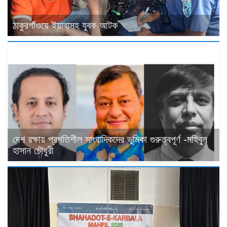
ঠাকুরগাঁওয়ে ইয়াবাসহ যুবক আটক
দেশ রক্ষায় প্রগতিশীল সাংবাদিকদের ভুমিকা গুরুত্বপূর্ণ -মহিবুল
হাসান চৌধুরী