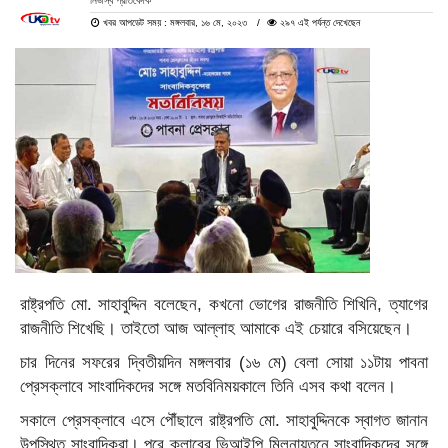
নিজস্ব প্রতিবেদক
খবর আপডেট সময় : মঙ্গলবার, ১৬ মে, ২০২৩
২৯৭ এই পর্যন্ত দেখেছেন
রাষ্ট্রপতি মো. সাহাবুদ্দিন বলেছেন, কখনো ভোগের রাজনীতি শিখিনি, ত্যাগের
রাজনীতি শিখেছি। তাইতো আজ আল্লাহ আমাকে এই চেয়ারে বসিয়েছেন।
চার দিনের সফরের দ্বিতীয়দিন মঙ্গলবার (১৬ মে) বেলা সোয়া ১১টায় পাবনা
প্রেসক্লাবে সাংবাদিকদের সঙ্গে মতবিনিময়কালে তিনি এসব কথা বলেন।
সকালে প্রেসক্লাবে এসে পৌঁছালে রাষ্ট্রপতি মো. সাহাবুদ্দিনকে
স্বাগত জানান
উপস্থিত সাংবাদিকরা। পরে ক্লাবের ভিআইপি মিলনায়তনে সাংবাদিকদের সঙ্গে