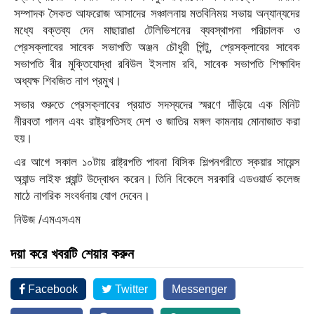
সম্পাদক সৈকত আফরোজ আসাদের সঞ্চালনায় মতবিনিময় সভায় অন্যান্যদের
মধ্যে বক্তব্য দেন মাছারাঙা টেলিভিশনের ব্যবস্থাপনা পরিচালক ও
প্রেসক্লাবের সাবেক সভাপতি অঞ্জন চৌধুরী পিন্টু, প্রেসক্লাবের সাবেক
সভাপতি বীর মুক্তিযোদ্ধা রবিউল ইসলাম রবি, সাবেক সভাপতি শিক্ষাবিদ
অধ্যক্ষ শিবজিত নাগ প্রমুখ।
সভার শুরুতে প্রেসক্লাবের প্রয়াত সদস্যদের স্মরণে দাঁড়িয়ে এক মিনিট
নীরবতা পালন এবং রাষ্ট্রপতিসহ দেশ ও জাতির মঙ্গল কামনায় মোনাজাত করা
হয়।
এর আগে সকাল ১০টায় রাষ্ট্রপতি পাবনা বিসিক শিল্পনগরীতে স্কয়ার সায়েন্স
অ্যান্ড লাইফ প্ল্যান্ট উদ্বোধন করেন। তিনি বিকেলে সরকারি এডওয়ার্ড কলেজ
মাঠে নাগরিক সংবর্ধনায় যোগ দেবেন।
নিউজ /এমএসএম
দয়া করে খবরটি শেয়ার করুন
Facebook
Twitter
Messenger