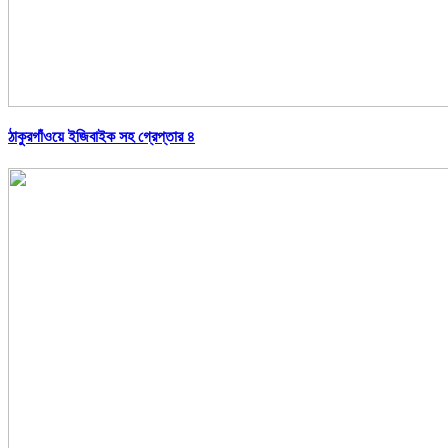
ঠাকুরগাঁওয়ে ইজিবাইক সহ গ্রেপ্তার ৪