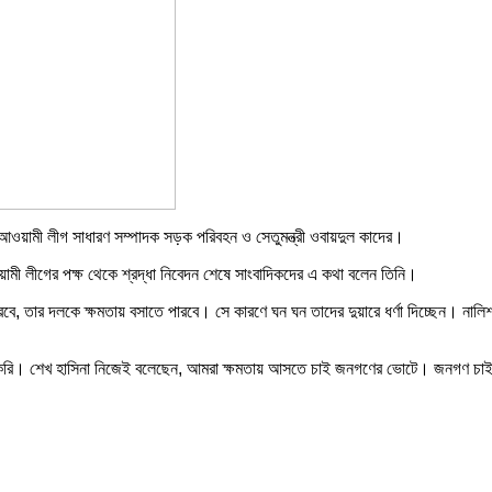
আওয়ামী লীগ সাধারণ সম্পাদক সড়ক পরিবহন ও সেতুমন্ত্রী ওবায়দুল কাদের।
আওয়ামী লীগের পক্ষ থেকে শ্রদ্ধা নিবেদন শেষে সাংবাদিকদের এ কথা বলেন তিনি।
পারবে, তার দলকে ক্ষমতায় বসাতে পারবে। সে কারণে ঘন ঘন তাদের দুয়ারে ধর্ণা দিচ্ছেন। 
করি। শেখ হাসিনা নিজেই বলেছেন, আমরা ক্ষমতায় আসতে চাই জনগণের ভোটে। জনগণ চাইলে আ