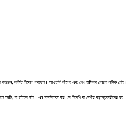
নালিশ করছেন, লবিস্ট নিয়োগ করছেন। আওয়ামী লীগের এবং শেখ হাসিনার কোনো লবিস্ট নেই।
ছি, না চাইলে নাই। এই মানসিকতা যার, সে বিদেশি বা দেশীয় ষড়যন্ত্রকারীদের ভয়