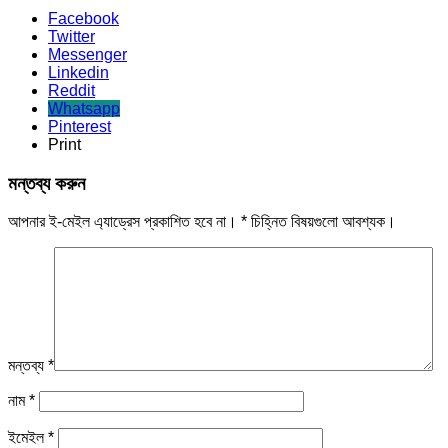
Facebook
Twitter
Messenger
Linkedin
Reddit
Whatsapp
Pinterest
Print
মন্তব্য করুন
আপনার ই-মেইল এ্যাড্রেস প্রকাশিত হবে না।
*
চিহ্নিত বিষয়গুলো আবশ্যক।
মন্তব্য
*
নাম
*
ইমেইল
*