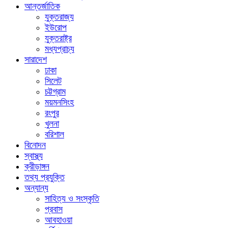
আন্তর্জাতিক
যুক্তরাজ্য
ইউরোপ
যুক্তরাষ্ট্র
মধ্যপ্রাচ্য
সারাদেশ
ঢাকা
সিলেট
চট্টগ্রাম
ময়মনসিংহ
রংপুর
খুলনা
বরিশাল
বিনোদন
স্বাস্থ্য
ক্রীড়াঙ্গন
তথ্য প্রযুক্তি
অন্যান্য
সাহিত্য ও সংস্কৃতি
প্রবাস
আবহাওয়া