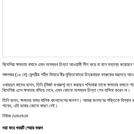
বিদেশিরা ক্ষমতায় বসাবে এমন অসম্ভব চিন্তা আওয়ামী লীগ করে না বলে মন্তব্য করেছেন 
মঙ্গলবার (১৬ মে) কেন্দ্রীয় শহীদ মিনারে বীর মুক্তিযোদ্ধা চিত্রনায়ক ফারুকের মরদেহে 
ওবায়দুল কাদের বলেন, তিনি (মির্জা ফখরুল) মনে করছেন পশ্চিমারা তাকে ক্ষমতায় বসাতে 
বিদেশিরা এসে ক্ষমতায় বসিয়ে দেবে, এমন কোনো অসম্ভব চিন্তা শেখ হাসিনা করেন না।
তিনি বলেন, ক্ষমতায় বসার মালিক বাংলাদেশের জনগণ। আমরা জনগণের শক্তিকে বিশ্বাস 
পাবেন, এটা ভাবার কোনো কারণ নেই।
নিউজ /এমএসএম
দয়া করে খবরটি শেয়ার করুন