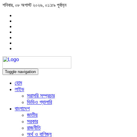
শনিবার, ০৮ অগাস্ট ২০২৬, ০১:৫৯ পূর্বাহ্ন
Toggle navigation
হোম
লাইভ
সরাসরি সম্প্রচার
ভিডিও গ্যালারি
বাংলাদেশ
জাতীয়
সরকার
রাজনীতি
অর্থ ও বাণিজ্য