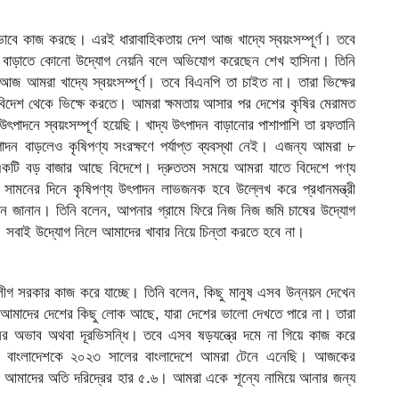
াবে কাজ করছে। এরই ধারাবাহিকতায় দেশ আজ খাদ্যে স্বয়ংসম্পূর্ণ। তবে
দন বাড়াতে কোনো উদ্যোগ নেয়নি বলে অভিযোগ করেছেন শেখ হাসিনা। তিনি
 আমরা খাদ্যে স্বয়ংসম্পূর্ণ। তবে বিএনপি তা চাইত না। তারা ভিক্ষের
তো বিদেশ থেকে ভিক্ষে করতে। আমরা ক্ষমতায় আসার পর দেশের কৃষির মেরামত
াদনে স্বয়ংসম্পূর্ণ হয়েছি। খাদ্য উৎপাদন বাড়ানোর পাশাপাশি তা রফতানি
ন বাড়লেও কৃষিপণ্য সংরক্ষণে পর্যাপ্ত ব্যবস্থা নেই। এজন্য আমরা ৮
ের একটি বড় বাজার আছে বিদেশে। দ্রুততম সময়ে আমরা যাতে বিদেশে পণ্য
য় সামনের দিনে কৃষিপণ্য উৎপাদন লাভজনক হবে উল্লেখ করে প্রধানমন্ত্রী
বান জানান। তিনি বলেন, আপনার গ্রামে ফিরে নিজ নিজ জমি চাষের উদ্যোগ
সবাই উদ্যোগ নিলে আমাদের খাবার নিয়ে চিন্তা করতে হবে না।
ী লীগ সরকার কাজ করে যাচ্ছে। তিনি বলেন, কিছু মানুষ এসব উন্নয়ন দেখেন
 আমাদের দেশের কিছু লোক আছে, যারা দেশের ভালো দেখতে পারে না। তারা
র অভাব অথবা দূরভিসন্ধি। তবে এসব ষড়যন্ত্রে দমে না গিয়ে কাজ করে
লের বাংলাদেশকে ২০২৩ সালের বাংলাদেশে আমরা টেনে এনেছি। আজকের
জ আমাদের অতি দরিদ্রের হার ৫.৬। আমরা একে শূন্যে নামিয়ে আনার জন্য