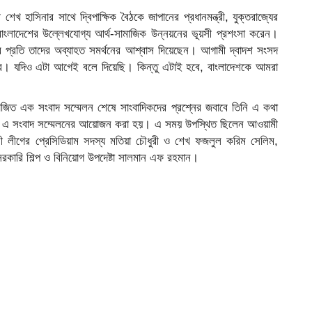
 শেখ হাসিনার সাথে দ্বিপাক্ষিক বৈঠকে জাপানের প্রধানমন্ত্রী, যুক্তরাজ্যের
বে বাংলাদেশের উল্লেখযোগ্য আর্থ-সামাজিক উন্নয়নের ভূয়সী প্রশংসা করেন।
রের প্রতি তাদের অব্যাহত সমর্থনের আশ্বাস দিয়েছেন। আগামী দ্বাদশ সংসদ
েশ’ হবে। যদিও এটা আগেই বলে দিয়েছি। কিন্তু এটাই হবে, বাংলাদেশকে আমরা
জিত এক সংবাদ সম্মেলন শেষে সাংবাদিকদের প্রশ্নের জবাবে তিনি এ কথা
 নিয়ে এ সংবাদ সম্মেলনের আয়োজন করা হয়। এ সময় উপস্থিত ছিলেন আওয়ামী
ামী লীগের প্রেসিডিয়াম সদস্য মতিয়া চৌধুরী ও শেখ ফজলুল করিম সেলিম,
 বেসরকারি শিল্প ও বিনিয়োগ উপদেষ্টা সালমান এফ রহমান।