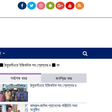
্য
াঁওয়ে ইজিবাইক সহ গ্রেপ্তার ৪
কামরুল-জসিম প্যানেলের পরিচিতি সভা অনুষ্ঠিত
ওয়েল
সর্বশেষ খবর
জনপ্রিয় খবর
ঠাকুরগাঁওয়ে ইজিবাইক সহ গ্রেপ্তার ৪
কামরুল-জসিম প্যানেলের পরিচিতি সভা
অনুষ্ঠিত