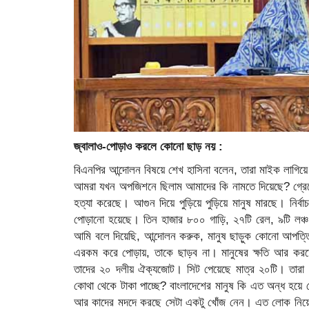
জ্বালাও-পোড়াও করলে কোনো ছাড় নয় :
বিএনপির আন্দোলন বিষয়ে শেখ হাসিনা বলেন, তারা মাইক লাগি
আমরা যখন অপজিশনে ছিলাম আমাদের কি নামতে দিয়েছে? গ্রেনে
হত্যা করেছে। আগুন দিয়ে পুড়িয়ে পুড়িয়ে মানুষ মারছে। নির
পোড়ানো হয়েছে। তিন হাজার ৮০০ গাড়ি, ২৭টি রেল, ৯টি লঞ্
আমি বলে দিয়েছি, আন্দোলন করুক, মানুষ ছাড়ুক কোনো আপত্ত
এরকম করে পোড়ায়, তাকে ছাড়ব না। মানুষের ক্ষতি আর করতে 
তাদের ২০ দলীয় ঐক্যজোট। সিট পেয়েছে মাত্র ২০টি। তা
কোথা থেকে টাকা পাচ্ছে? বাংলাদেশের মানুষ কি এত অন্ধ হয়ে
আর কাদের মদদে করছে সেটা একটু খোঁজ নেন। এত লোক নিয়ে 