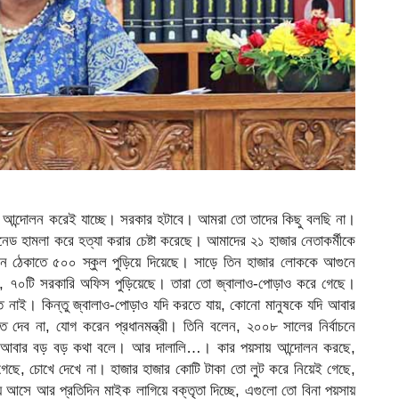
য়ে আন্দোলন করেই যাচ্ছে। সরকার হটাবে। আমরা তো তাদের কিছু বলছি না।
ড হামলা করে হত্যা করার চেষ্টা করেছে। আমাদের ২১ হাজার নেতাকর্মীকে
্বাচন ঠেকাতে ৫০০ স্কুল পুড়িয়ে দিয়েছে। সাড়ে তিন হাজার লোককে আগুনে
চ, ৭০টি সরকারি অফিস পুড়িয়েছে। তারা তো জ্বালাও-পোড়াও করে গেছে।
ি নাই। কিন্তু জ্বালাও-পোড়াও যদি করতে যায়, কোনো মানুষকে যদি আবার
দেব না, যোগ করেন প্রধানমন্ত্রী। তিনি বলেন, ২০০৮ সালের নির্বাচনে
রা আবার বড় বড় কথা বলে। আর দালালি…। কার পয়সায় আন্দোলন করছে,
 গেছে, চোখে দেখে না। হাজার হাজার কোটি টাকা তো লুট করে নিয়েই গেছে,
আসে আর প্রতিদিন মাইক লাগিয়ে বক্তৃতা দিচ্ছে, এগুলো তো বিনা পয়সায়