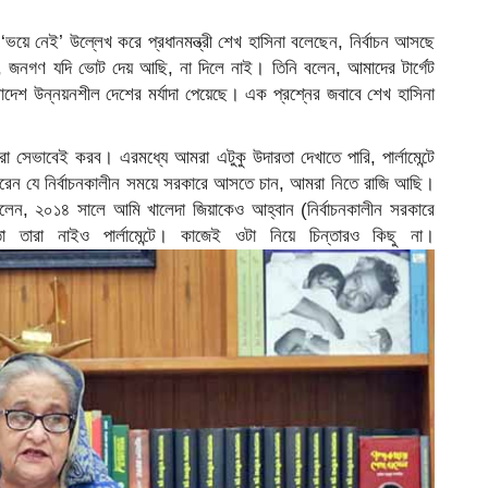
ভয়ে নেই’ উল্লেখ করে প্রধানমন্ত্রী শেখ হাসিনা বলেছেন, নির্বাচন আসছে
জনগণ যদি ভোট দেয় আছি, না দিলে নাই। তিনি বলেন, আমাদের টার্গেট
দেশ উন্নয়নশীল দেশের মর্যাদা পেয়েছে। এক প্রশ্নের জবাবে শেখ হাসিনা
 সেভাবেই করব। এরমধ্যে আমরা এটুকু উদারতা দেখাতে পারি, পার্লামেন্টে
 করেন যে নির্বাচনকালীন সময়ে সরকারে আসতে চান, আমরা নিতে রাজি আছি।
ন, ২০১৪ সালে আমি খালেদা জিয়াকেও আহ্বান (নির্বাচনকালীন সরকারে
া নাইও পার্লামেন্টে। কাজেই ওটা নিয়ে চিন্তারও কিছু না।