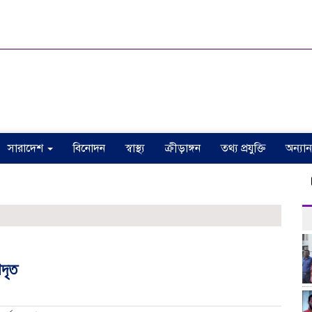
সারাদেশ
বিনোদন
স্বাস্থ্য
ক্রীড়াঙ্গন
তথ্য প্রযুক্তি
অন্যান
ঠাকুরগ
দৃত