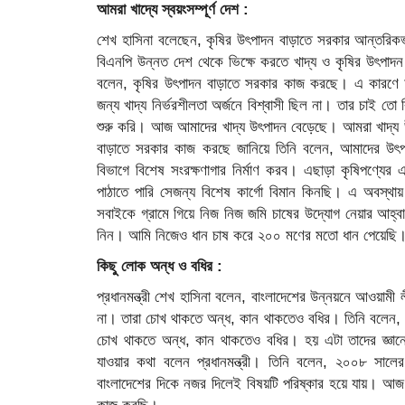
আমরা খাদ্যে স্বয়ংসম্পূর্ণ দেশ :
শেখ হাসিনা বলেছেন, কৃষির উৎপাদন বাড়াতে সরকার আন্তরিকভ
বিএনপি উন্নত দেশ থেকে ভিক্ষে করতে খাদ্য ও কৃষির উৎপা
বলেন, কৃষির উৎপাদন বাড়াতে সরকার কাজ করছে। এ কারণে আজ
জন্য খাদ্য নির্ভরশীলতা অর্জনে বিশ্বাসী ছিল না। তার চাই 
শুরু করি। আজ আমাদের খাদ্য উৎপাদন বেড়েছে। আমরা খাদ্য উৎপ
বাড়াতে সরকার কাজ করছে জানিয়ে তিনি বলেন, আমাদের উৎপাদ
বিভাগে বিশেষ সংরক্ষণাগার নির্মাণ করব। এছাড়া কৃষিপণ্য
পাঠাতে পারি সেজন্য বিশেষ কার্গো বিমান কিনছি। এ অবস্থা
সবাইকে গ্রামে গিয়ে নিজ নিজ জমি চাষের উদ্যোগ নেয়ার আহ্
নিন। আমি নিজেও ধান চাষ করে ২০০ মণের মতো ধান পেয়েছি। 
কিছু লোক অন্ধ ও বধির :
প্রধানমন্ত্রী শেখ হাসিনা বলেন, বাংলাদেশের উন্নয়নে আওয়াম
না। তারা চোখ থাকতে অন্ধ, কান থাকতেও বধির। তিনি বলেন,
চোখ থাকতে অন্ধ, কান থাকতেও বধির। হয় এটা তাদের জ্ঞানে
যাওয়ার কথা বলেন প্রধানমন্ত্রী। তিনি বলেন, ২০০৮ সা
বাংলাদেশের দিকে নজর দিলেই বিষয়টি পরিষ্কার হয়ে যায়। আ