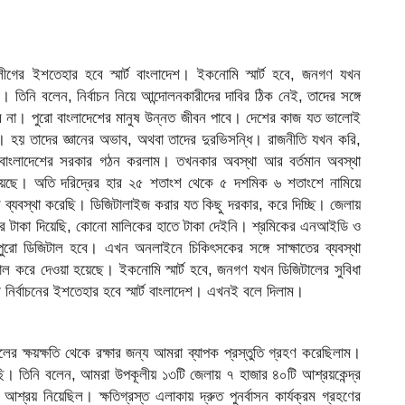
 লীগের ইশতেহার হবে স্মার্ট বাংলাদেশ। ইকনোমি স্মার্ট হবে, জনগণ যখন
শ। তিনি বলেন, নির্বাচন নিয়ে আন্দোলনকারীদের দাবির ঠিক নেই, তাদের সঙ্গে
বে না। পুরো বাংলাদেশের মানুষ উন্নত জীবন পাবে। দেশের কাজ যত ভালোই
 হয় তাদের জ্ঞানের অভাব, অথবা তাদের দুরভিসন্ধি। রাজনীতি যখন করি,
বাংলাদেশের সরকার গঠন করলাম। তখনকার অবস্থা আর বর্তমান অবস্থা
েছে। অতি দরিদ্রের হার ২৫ শতাংশ থেকে ৫ দশমিক ৬ শতাংশে নামিয়ে
ের ব্যবস্থা করেছি। ডিজিটালাইজ করার যত কিছু দরকার, করে দিচ্ছি। জেলায়
দের টাকা দিয়েছি, কোনো মালিকের হাতে টাকা দেইনি। শ্রমিকের এনআইডি ও
 পুরো ডিজিটাল হবে। এখন অনলাইনে চিকিৎসকের সঙ্গে সাক্ষাতের ব্যবস্থা
ল করে দেওয়া হয়েছে। ইকনোমি স্মার্ট হবে, জনগণ যখন ডিজিটালের সুবিধা
 নির্বাচনের ইশতেহার হবে স্মার্ট বাংলাদেশ। এখনই বলে দিলাম।
র ক্ষয়ক্ষতি থেকে রক্ষার জন্য আমরা ব্যাপক প্রস্তুতি গ্রহণ করেছিলাম।
িয়েছি। তিনি বলেন, আমরা উপকূলীয় ১৩টি জেলায় ৭ হাজার ৪০টি আশ্রয়কেন্দ্র
শ্রয় নিয়েছিল। ক্ষতিগ্রস্ত এলাকায় দ্রুত পুনর্বাসন কার্যক্রম গ্রহণের