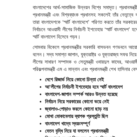
বাংলাদেশের আর্থ-সামাজিক উন্নয়ন বিশ্বে সমাদৃত। প্রধানমন্ত্রী
প্রধানমন্ত্রী এবং বিশ্বব্যাংক প্রধানসহ সকলেই তাঁর নেতৃত্
তারা বাংলাদেশকে ‘স্মার্ট বাংলাদেশে’ পরিণত করতে তাঁর সরকা
নির্বাচনে আওয়ামী লীগের নির্বাচনী ইশতেহার ‘স্মার্ট বাংলাদ
স্মার্ট বাংলাদেশ হিসেবে গড়ব।
সোমবার বিকেলে প্রধানমন্ত্রীর সরকারি বাসভবন গণভবনে আয়ো
বলেন। সদ্য সমাপ্ত জাপান, যুক্তরাষ্ট্র ও যুক্তরাজ্য সফর
লীগের সাধারণ সম্পাদক ও সেতুমন্ত্রী ওবায়দুল কাদের, আওয়
পরিকল্পনামন্ত্রী এম এ মান্নান এবং প্রধানমন্ত্রী শেখ হাসিনার
দেশে রিজার্ভ নিয়ে কোনো চিন্তা নেই
আ’লীগের নির্বাচনী ইশতেহার হবে স্মার্ট বাংলাদেশ
বাংলাদেশ-জাপান সম্পর্ক আরও উন্নত হয়েছে
নির্বাচন নিয়ে সরকারের কোনো ভয়ে নেই
জ্বালাও-পোড়াও করলে কোনো ছাড় নয়
মোখা মোকাবেলায় ব্যাপক প্রস্তুতি ছিল
বাংলাদেশ খাদ্যে স্বয়ংসম্পূর্ণ
বেতন বৃদ্ধি নিয়ে যা বললেন প্রধানমন্ত্রী