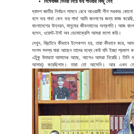
নিষেধাজ্ঞা দেওয়া নিয়ে ভয় পাওয়ার কিছু নেই
দ্বাদশ জাতীয় নির্বাচন সামনে রেখে আওয়ামী লীগ সরকার কোনো ‘
বলে ভয় পাব! কেন ভয় পাব! আমি জনগণের জন্য কাজ করেছি, 
বাংলাদেশের উন্নয়ন, মানুষের জীবনমানের অগ্রগতি। আজ বাংলা
বলেন, ওয়েস্ট-ইস্ট অব ডেমোক্রেসি আমরা ফলো করি।
দেখুন, ব্রিটেনে কীভাবে ইলেকশন হয়, তারা কীভাবে করে, আমরা
সংসদ সদস্য যারা আছেন তাদের মধ্যে কেউ যদি ইচ্ছা প্রকাশ
এটুকু উদারতা আমাদের আছে, আগেও আমরা নিয়েছি। তিনি বলে
আসার) করেছিলাম। তারা তো আসেনি। আর এখন তো তার