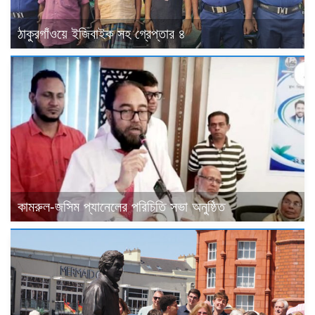
ঠাকুরগাঁওয়ে ইজিবাইক সহ গ্রেপ্তার ৪
কামরুল-জসিম প্যানেলের পরিচিতি সভা অনুষ্ঠিত