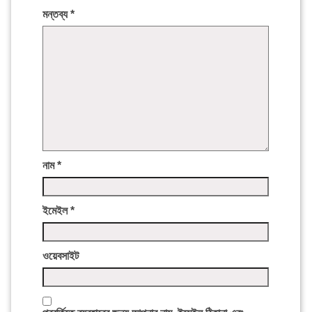
মন্তব্য
*
নাম
*
ইমেইল
*
ওয়েবসাইট