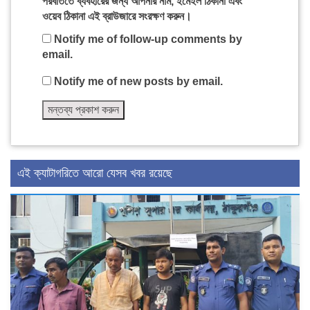
পরবর্তিতে ব্যবহারের জন্য আপনার নাম, ইমেইল ঠিকানা এবং
ওয়েব ঠিকানা এই ব্রাউজারে সংরক্ষণ করুন।
Notify me of follow-up comments by
email.
Notify me of new posts by email.
এই ক্যাটাগরিতে আরো যেসব খবর রয়েছে