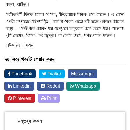
করুন, আমিন।
সংগীতশিল্পী দিনাত জাহান লেখেন, ‘চিত্রনায়ক ফারুক চলে গেলেন। এ যেনো
একটা অধ্যায়ের পরিসমাপ্তি। জানিনা কেনো এতো কষ্ট হচ্ছে একজন নায়কের
জন্য। একেই বলে নায়ক- যার প্রস্থানে ভক্তদের চোখ ভেসে যায়। শাহনাজ
খুশি লেখেন, ‘শোক এবং শ্রদ্ধা। না ফেরার দেশে, সবার নায়ক ফারুক।
নিউজ /এমএসএম
দয়া করে খবরটি শেয়ার করুন
Facebook
Twitter
Messenger
Linkedin
Reddit
Whatsapp
Pinterest
Print
মন্তব্য করুন