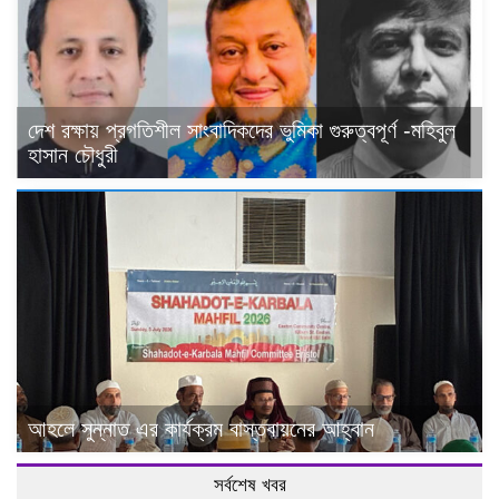
দেশ রক্ষায় প্রগতিশীল সাংবাদিকদের ভুমিকা গুরুত্বপূর্ণ -মহিবুল
হাসান চৌধুরী
আহলে সুন্নাত এর কার্যক্রম বাস্তবায়নের আহ্বান
সর্বশেষ খবর