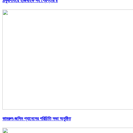
ঠাকুরগাঁওয়ে ইজিবাইক সহ গ্রেপ্তার ৪
কামরুল-জসিম প্যানেলের পরিচিতি সভা অনুষ্ঠিত