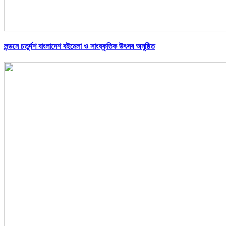
লন্ডনে চতুর্দশ বাংলাদেশ বইমেলা ও সাংষ্কৃতিক উৎসব অনুষ্ঠিত