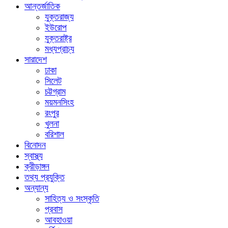
আন্তর্জাতিক
যুক্তরাজ্য
ইউরোপ
যুক্তরাষ্ট্র
মধ্যপ্রাচ্য
সারাদেশ
ঢাকা
সিলেট
চট্টগ্রাম
ময়মনসিংহ
রংপুর
খুলনা
বরিশাল
বিনোদন
স্বাস্থ্য
ক্রীড়াঙ্গন
তথ্য প্রযুক্তি
অন্যান্য
সাহিত্য ও সংস্কৃতি
প্রবাস
আবহাওয়া