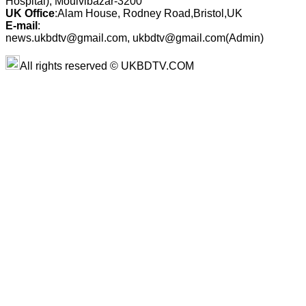
Hospital), Moulvibazar-3200
UK Office
:Alam House, Rodney Road,Bristol,UK
E-mail
:
news.ukbdtv@gmail.com, ukbdtv@gmail.com(Admin)
All rights reserved © UKBDTV.COM