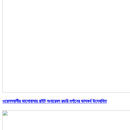
ওয়েলসবাসীর ভালোবাসায় রাইট অনারেবল রডরি মর্গানের ভাস্কর্য উদ্বোধিত