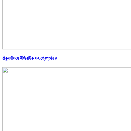
ঠাকুরগাঁওয়ে ইজিবাইক সহ গ্রেপ্তার ৪