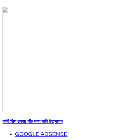
কারি শিল্প রক্ষায় পাঁচ দফা দাবি উত্থাপন
GOOGLE ADSENSE