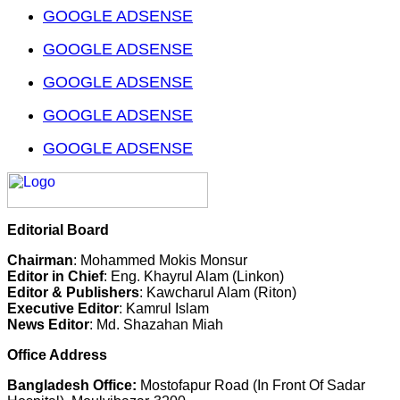
GOOGLE ADSENSE
GOOGLE ADSENSE
GOOGLE ADSENSE
GOOGLE ADSENSE
GOOGLE ADSENSE
Editorial Board
Chairman
: Mohammed Mokis Monsur
Editor in Chief
: Eng. Khayrul Alam (Linkon)
Editor & Publishers
: Kawcharul Alam (Riton)
Executive Editor
: Kamrul Islam
News Editor
: Md. Shazahan Miah
Office Address
Bangladesh Office:
Mostofapur Road (In Front Of Sadar