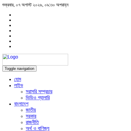
শুক্রবার, ০৭ অগাস্ট ২০২৬, ০৯:৩০ অপরাহ্ন
Toggle navigation
হোম
লাইভ
সরাসরি সম্প্রচার
ভিডিও গ্যালারি
বাংলাদেশ
জাতীয়
সরকার
রাজনীতি
অর্থ ও বাণিজ্য