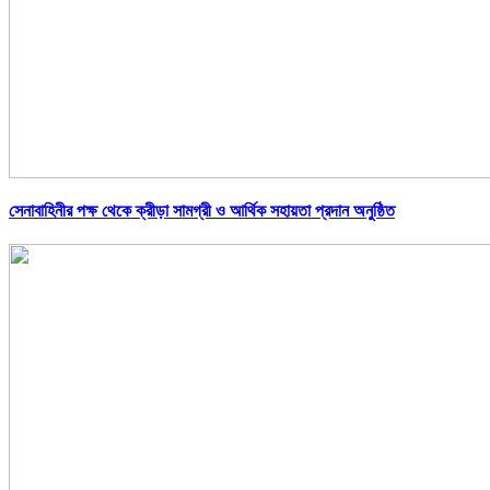
সেনাবাহিনীর পক্ষ থেকে ক্রীড়া সামগ্রী ও আর্থিক সহায়তা প্রদান অনুষ্ঠিত