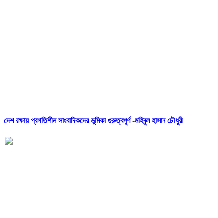
দেশ রক্ষায় প্রগতিশীল সাংবাদিকদের ভুমিকা গুরুত্বপূর্ণ -মহিবুল হাসান চৌধুরী