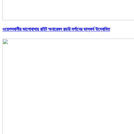
ওয়েলসবাসীর ভালোবাসায় রাইট অনারেবল রডরি মর্গানের ভাস্কর্য উদ্বোধিত