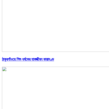
ঠাকুরগাঁওয়ে শিশু ধর্ষকের যাবজ্জীবন কারাদণ্ড