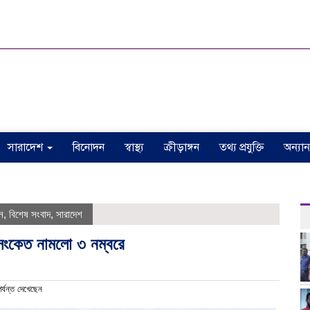
সারাদেশ
বিনোদন
স্বাস্থ্য
ক্রীড়াঙ্গন
তথ্য প্রযুক্তি
অন্যান
ঠ
ন
,
বিশেষ সংবাদ
,
সারাদেশ
ক সংকেত নামলো ৩ নম্বরে
্যন্ত দেখেছেন