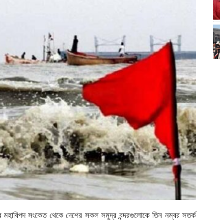
র মহাবিপদ সংকেত থেকে দেশের সকল সমুদ্র বন্দরগুলোকে তিন নম্বর সতর্ক