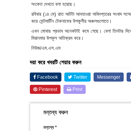
সংকেত দেখতে বলা হয়েছে।
রবিবার (১৪ মে) রাত আটটা আবহাওয়া অধিদপ্তরের সংবাদ সম্মেল
করে সেন্টমার্টিন টেকনাফের উপকূলীয় অঞ্চলগুলোতে।
এখন মোখার প্রভাব অনেকটাই কমে গেছে। বেলা তিনটার দিকে 
মিয়ানমার উপকূল অতিক্রম করে।
নিউজ/এম.এস.এম
দয়া করে খবরটি শেয়ার করুন
Facebook
Twitter
Messenger
Pinterest
Print
মন্তব্য করুন
মন্তব্য
*