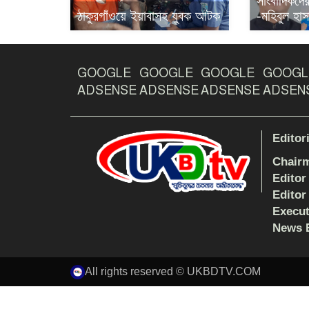
সাংবাদিকদের 
ঠাকুরগাঁওয়ে ইয়াবাসহ যুবক আটক
-মহিবুল হাস
GOOGLE
GOOGLE
GOOGLE
GOOGL
ADSENSE
ADSENSE
ADSENSE
ADSEN
Editor
Chair
Editor
Editor
Execut
News E
All rights reserved © UKBDTV.COM