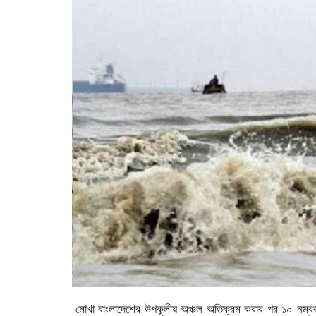
মোখা বাংলাদেশের উপকূলীয় অঞ্চল অতিক্রম করার পর ১০ নম্ব