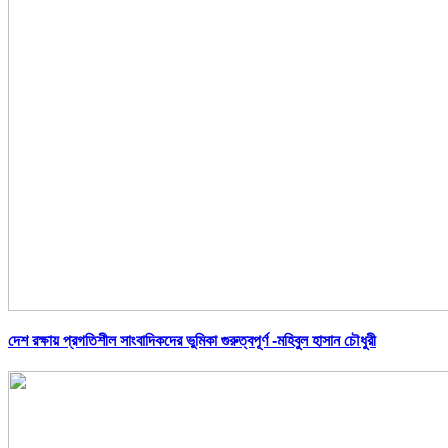
দেশ রক্ষায় প্রগতিশীল সাংবাদিকদের ভুমিকা গুরুত্বপূর্ণ -মহিবুল হাসান চৌধুরী