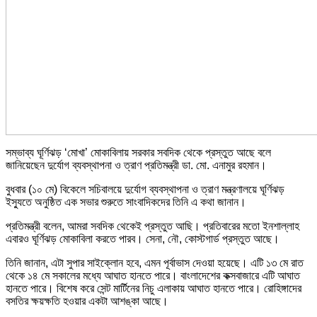
সম্ভাব্য ঘূর্ণিঝড় ‘মোখা’ মোকাবিলায় সরকার সবদিক থেকে প্রস্তুত আছে বলে
জানিয়েছেন দুর্যোগ ব্যবস্থাপনা ও ত্রাণ প্রতিমন্ত্রী ডা. মো. এনামুর রহমান।
বুধবার (১০ মে) বিকেলে সচিবালয়ে দুর্যোগ ব্যবস্থাপনা ও ত্রাণ মন্ত্রণালয়ে ঘূর্ণিঝড়
ইস্যুতে অনুষ্ঠিত এক সভার শুরুতে সাংবাদিকদের তিনি এ কথা জানান।
প্রতিমন্ত্রী বলেন, আমরা সবদিক থেকেই প্রস্তুত আছি। প্রতিবারের মতো ইনশাল্লাহ
এবারও ঘূর্ণিঝড় মোকাবিলা করতে পারব। সেনা, নৌ, কোস্টগার্ড প্রস্তুত আছে।
তিনি জানান, এটা সুপার সাইক্লোন হবে, এমন পূর্বাভাস দেওয়া হয়েছে। এটি ১৩ মে রাত
থেকে ১৪ মে সকালের মধ্যে আঘাত হানতে পারে। বাংলাদেশের কক্সবাজারে এটি আঘাত
হানতে পারে। বিশেষ করে সেন্ট মার্টিনের নিচু এলাকায় আঘাত হানতে পারে। রোহিঙ্গাদের
বসতির ক্ষয়ক্ষতি হওয়ার একটা আশঙ্কা আছে।