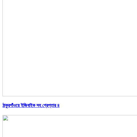
ঠাকুরগাঁওয়ে ইজিবাইক সহ গ্রেপ্তার ৪