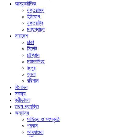
আন্তর্জাতিক
যুক্তরাজ্য
ইউরোপ
যুক্তরাষ্ট্র
মধ্যপ্রাচ্য
সারাদেশ
ঢাকা
সিলেট
চট্টগ্রাম
ময়মনসিংহ
রংপুর
খুলনা
বরিশাল
বিনোদন
স্বাস্থ্য
ক্রীড়াঙ্গন
তথ্য প্রযুক্তি
অন্যান্য
সাহিত্য ও সংস্কৃতি
প্রবাস
আবহাওয়া