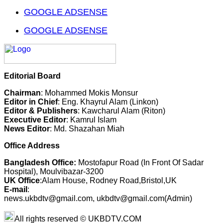
GOOGLE ADSENSE
GOOGLE ADSENSE
Editorial Board
Chairman
: Mohammed Mokis Monsur
Editor in Chief
: Eng. Khayrul Alam (Linkon)
Editor & Publishers
: Kawcharul Alam (Riton)
Executive Editor
: Kamrul Islam
News Editor
: Md. Shazahan Miah
Office Address
Bangladesh Office:
Mostofapur Road (In Front Of Sadar
Hospital), Moulvibazar-3200
UK Office
:Alam House, Rodney Road,Bristol,UK
E-mail
:
news.ukbdtv@gmail.com, ukbdtv@gmail.com(Admin)
All rights reserved © UKBDTV.COM