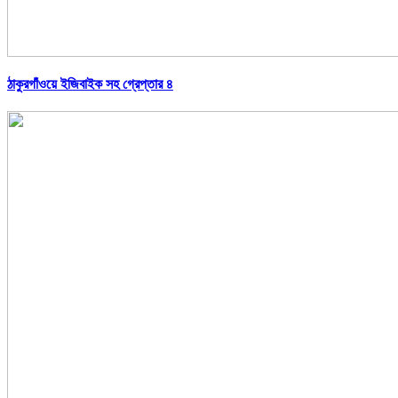
ঠাকুরগাঁওয়ে ইজিবাইক সহ গ্রেপ্তার ৪