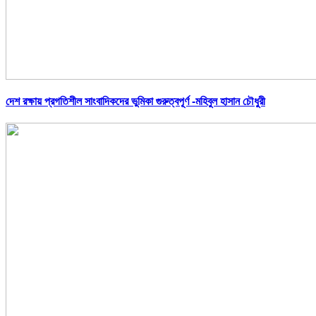
দেশ রক্ষায় প্রগতিশীল সাংবাদিকদের ভুমিকা গুরুত্বপূর্ণ -মহিবুল হাসান চৌধুরী