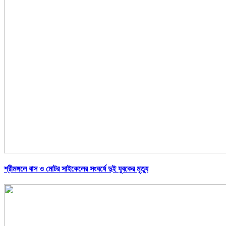
শ্রীমঙ্গলে বাস ও মোটর সাইকেলের সংঘর্ষে দুই যুবকের মৃত্যু