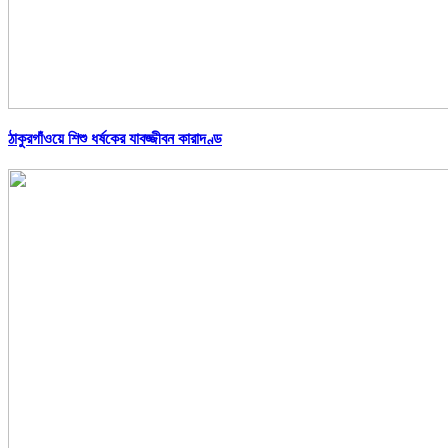
ঠাকুরগাঁওয়ে শিশু ধর্ষকের যাবজ্জীবন কারাদণ্ড