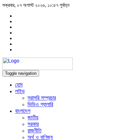
শুক্রবার, ০৭ অগাস্ট ২০২৬, ১০:৫৭ পূর্বাহ্ন
Toggle navigation
হোম
লাইভ
সরাসরি সম্প্রচার
ভিডিও গ্যালারি
বাংলাদেশ
জাতীয়
সরকার
রাজনীতি
অর্থ ও বাণিজ্য