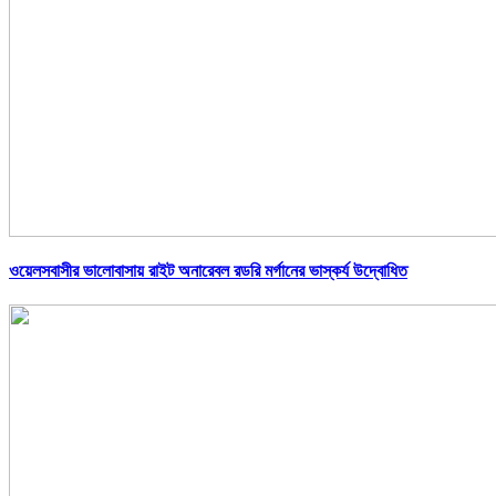
ওয়েলসবাসীর ভালোবাসায় রাইট অনারেবল রডরি মর্গানের ভাস্কর্য উদ্বোধিত