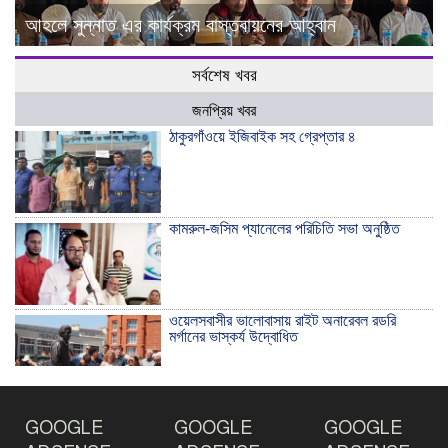
আহলে সুন্নাত এর কার্যক্রম বাস্তবায়নের আহ্বান
সর্বশেষ খবর
জনপ্রিয় খবর
ঠাকুরগাঁওয়ে ইজিবাইক সহ গ্রেপ্তার ৪
কামরুল-জসিম প্যানেলের পরিচিতি সভা অনুষ্ঠিত
ওয়েলসবাসীর ভালোবাসায় রাইট অনারেবল রডরি
মর্গানের ভাস্কর্য উদ্বোধিত
ঠাকুরগাঁওয়ে ইয়াবাসহ যুবক আটক
GOOGLE
GOOGLE
GOOGLE