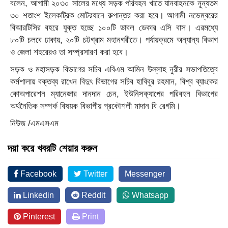
বলেন, আগামী ২০৩০ সালের মধ্যে সড়ক পরিবহন খাতে যানবাহনকে নূন্যতম
৩০ শতাংশ ইলেকট্রিক মোটরযানে রুপান্তর করা হবে। আগামী নভেম্বরের
বিআরটিসির বহরে যুক্ত হচ্ছে ১০০টি ডাবল ডেকার এসি বাস। এরমধ্যে
৮০টি চলবে ঢাকায়, ২০টি চট্টগ্রাম মহানগরীতে। পর্যায়ক্রমে অন্যান্য বিভাগ
ও জেলা শহরেরও তা সম্প্রসারণ করা হবে।
সড়ক ও মহাসড়ক বিভাগের সচিব এবিএম আমিন উল্লাহ নুরীর সভাপতিত্বে
কর্মশালায় বক্তব্য রাখেন বিদুৎ বিভাগের সচিব হাবিবুর রহমান, বিশ্ব ব্যাংকের
কোঅপারেশন ম্যানেজার দানদান চেন, ইউনিসক্যাপের পরিবহন বিভাগের
অর্থনৈতিক সম্পর্ক বিষয়ক বিভাগীয় প্রকৌশলী মাদান বি রেগমি।
নিউজ /এমএসএম
দয়া করে খবরটি শেয়ার করুন
Facebook
Twitter
Messenger
Linkedin
Reddit
Whatsapp
Pinterest
Print