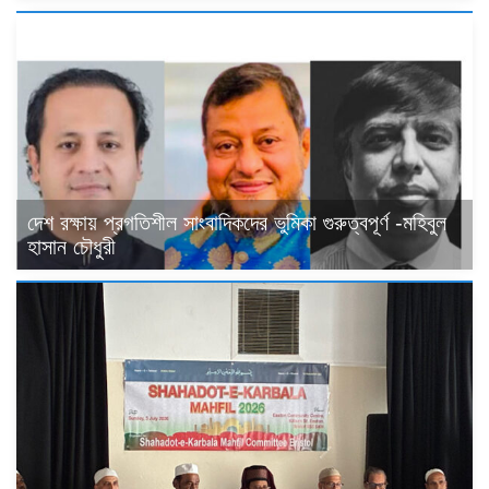
দেশ রক্ষায় প্রগতিশীল সাংবাদিকদের ভুমিকা গুরুত্বপূর্ণ -মহিবুল
হাসান চৌধুরী