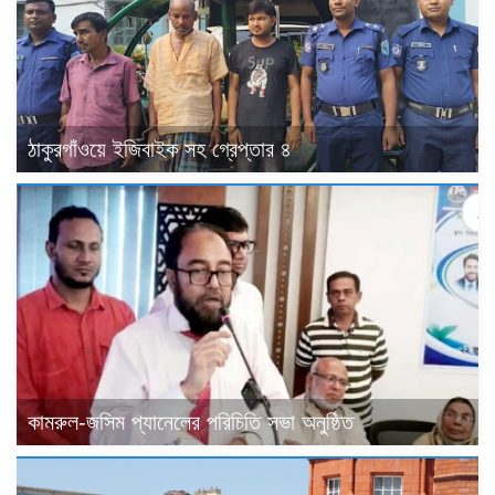
ঠাকুরগাঁওয়ে ইজিবাইক সহ গ্রেপ্তার ৪
কামরুল-জসিম প্যানেলের পরিচিতি সভা অনুষ্ঠিত