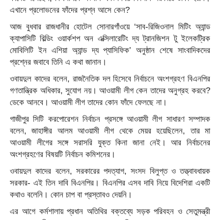
এখানে প্রলোভনের ফাঁদের প্রশ্ন আসে কেন?
আজ বুধবার রাজধানীর হোটেল সোনারগাঁওয়ে ‘সাব-রিজিওনাল মিটিং অ্যান্ড
ক্যাপাসিটি বিল্ডিং ওয়ার্কশপ অন এক্সিলারেটিং দ্য ট্রানজিশন টু ইলেকট্রিক
মোবিলিটি ইন এশিয়া অ্যান্ড দ্য প্যাসিফিক’ অনুষ্ঠান শেষে সাংবাদিকদের
প্রশ্নের জবাবে তিনি এ কথা জানান।
ওবায়দুল কাদের বলেন, রাজনৈতিক দল হিসেবে নির্বাচনে অংশগ্রহণ বিএনপির
গণতান্ত্রিক অধিকার, সুযোগ নয়। আওয়ামী লীগ কেন তাদের অনুগ্রহ করবে?
ডেকে আনবে। আওয়ামী লীগ তাদের কোন ফাঁদে ফেলছে না।
গাজীপুর সিটি করপোরেশন নির্বাচন প্রসঙ্গে আওয়ামী লীগ সাধারণ সম্পাদক
বলেন, জাহাঙ্গীর আলম আওয়ামী লীগ থেকে মেয়র হয়েছিলেন, তার মা
আওয়ামী লীগের সঙ্গে সরাসরি যুক্ত কিনা জানা নেই। আর নির্বাচনের
অংশগ্রহণের বিষয়টি নির্বাচন কমিশনের।
ওবায়দুল কাদের বলেন, সরকারের পদত্যাগ, সংসদ বিলুপ্ত ও তত্ত্বাবধায়ক
সরকার- এই তিন দাবি বিএনপির। বিএনপির এসব দাবি নিয়ে বিদেশিরা একটি
কথাও বলেনি। কোন চাপ বা প্রস্তাবও দেয়নি।
এর আগে কর্মশালায় প্রধান অতিথির বক্তব্যে সড়ক পরিবহন ও সেতুমন্ত্রী