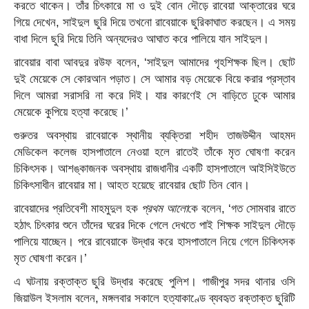
করতে থাকেন। তাঁর চিৎকারে মা ও দুই বোন দৌড়ে রাবেয়া আক্তারের ঘরে
গিয়ে দেখেন, সাইদুল ছুরি দিয়ে তখনো রাবেয়াকে ছুরিকাঘাত করছেন। এ সময়
বাধা দিলে ছুরি দিয়ে তিনি অন্যদেরও আঘাত করে পালিয়ে যান সাইদুল।
রাবেয়ার বাবা আবদুর রউফ বলেন, ‘সাইদুল আমাদের গৃহশিক্ষক ছিল। ছোট
দুই মেয়েকে সে কোরআন পড়াত। সে আমার বড় মেয়েকে বিয়ে করার প্রস্তাব
দিলে আমরা সরাসরি না করে দিই। যার কারণেই সে বাড়িতে ঢুকে আমার
মেয়েকে কুপিয়ে হত্যা করেছে।’
গুরুতর অবস্থায় রাবেয়াকে স্থানীয় ব্যক্তিরা শহীদ তাজউদ্দীন আহমদ
মেডিকেল কলেজ হাসপাতালে নেওয়া হলে রাতেই তাঁকে মৃত ঘোষণা করেন
চিকিৎসক। আশঙ্কাজনক অবস্থায় রাজধানীর একটি হাসপাতালে আইসিইউতে
চিকিৎসাধীন রাবেয়ার মা। আহত হয়েছে রাবেয়ার ছোট তিন বোন।
রাবেয়াদের প্রতিবেশী মাহমুদুল হক
প্রথম আলো
কে বলেন, ‘গত সোমবার রাতে
হঠাৎ চিৎকার শুনে তাঁদের ঘরের দিকে গেলে দেখতে পাই শিক্ষক সাইদুল দৌড়ে
পালিয়ে যাচ্ছেন। পরে রাবেয়াকে উদ্ধার করে হাসপাতালে নিয়ে গেলে চিকিৎসক
মৃত ঘোষণা করেন।’
এ ঘটনায় রক্তাক্ত ছুরি উদ্ধার করেছে পুলিশ। গাজীপুর সদর থানার ওসি
জিয়াউল ইসলাম বলেন, মঙ্গলবার সকালে হত্যাকাণ্ডে ব্যবহৃত রক্তাক্ত ছুরিটি