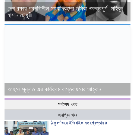
দেশ রক্ষায় প্রগতিশীল সাংবাদিকদের ভুমিকা গুরুত্বপূর্ণ -মহিবুল
হাসান চৌধুরী
আহলে সুন্নাত এর কার্যক্রম বাস্তবায়নের আহ্বান
সর্বশেষ খবর
জনপ্রিয় খবর
ঠাকুরগাঁওয়ে ইজিবাইক সহ গ্রেপ্তার ৪