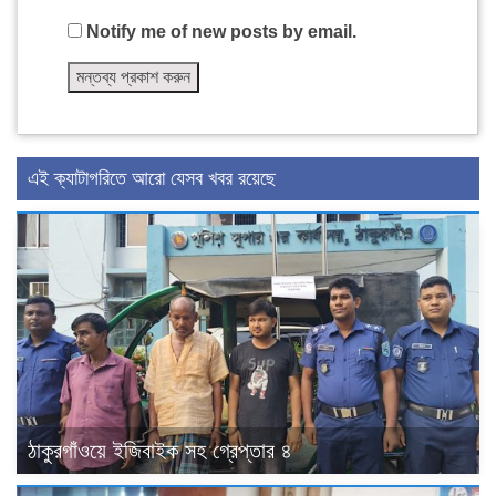
Notify me of new posts by email.
এই ক্যাটাগরিতে আরো যেসব খবর রয়েছে
ঠাকুরগাঁওয়ে ইজিবাইক সহ গ্রেপ্তার ৪