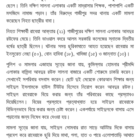
ছেলে। তিনি দক্ষিণ সালনা এলাকার একটি মাদ্রাসার শিক্ষক, পাশাপাশি একটি
মসজিদে নামাজ পড়ান। তাঁর বিরুদ্ধে গাজীপুর সদর থানায় একটি মামলা
করেছেন নিহত ছাত্রীর বাবা।
নিহত শিক্ষার্থী রাবেয়া আক্তার (২১) গাজীপুরের দক্ষিণ সালনা এলাকার আবদুর
রউফের মেয়ে। তিনি ভাওয়াল বদরে আলম সরকারি কলেজের স্নাতক দ্বিতীয়
বর্ষের ছাত্রী ছিলেন। ঘটনার সময় ছুরিকাঘাতে আহত হয়েছেন রাবেয়ার মা
ইনসুরেত নেছা (৫০), বোন হাবিবা (১৮), খাদিজা (১৫) ও জান্নাত (১৩)।
পুলিশ ও মামলার এজাহার সূত্রে জানা যায়, কুমিল্লার হোমনার শ্রীমদ্দি
এলাকার বাসিন্দা আবদুর রউফ সালনা বাজারে একটি শোরুমে চাকরি করেন।
সেখানেই সপরিবার বসবাস করেন। ছোট দুই মেয়েকে কোরআন শিক্ষার জন্য
সাইদুল ইসলামকে হাউস টিউটর হিসেবে নিয়োগ করেন আবদুর রউফ।
সাইদুল রাবেয়াকে বিয়ে করার জন্য তাঁর পরিবারের কাছে প্রস্তাবও
দিয়েছিলেন। বিয়ের প্রস্তাবে প্রত্যাখ্যাত হয়ে সাইদুল রাবেয়াকে
বিভিন্নভাবে বিয়ে করার জন্য চেষ্টা করেন। একপর্যায়ে সাইদুলকে বাসায় এসে
পড়ানোর জন্য নিষেধ করে দেওয়া হয়।
মামলা সূত্রে জানা যায়, সাইদুল সোমবার রাত সাড়ে আটটার দিকে বাসায়
প্রবেশ করে রাবেয়াকে ছুরি দিয়ে মাথা, গলা, হাত ও পায়ে এলোপাতাড়ি আঘাত