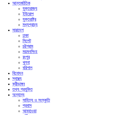
আন্তর্জাতিক
যুক্তরাজ্য
ইউরোপ
যুক্তরাষ্ট্র
মধ্যপ্রাচ্য
সারাদেশ
ঢাকা
সিলেট
চট্টগ্রাম
ময়মনসিংহ
রংপুর
খুলনা
বরিশাল
বিনোদন
স্বাস্থ্য
ক্রীড়াঙ্গন
তথ্য প্রযুক্তি
অন্যান্য
সাহিত্য ও সংস্কৃতি
প্রবাস
আবহাওয়া