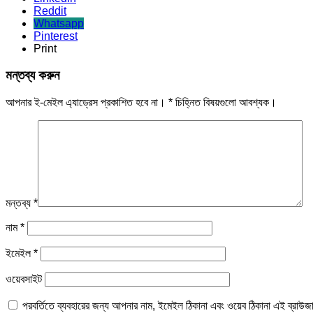
Reddit
Whatsapp
Pinterest
Print
মন্তব্য করুন
আপনার ই-মেইল এ্যাড্রেস প্রকাশিত হবে না।
*
চিহ্নিত বিষয়গুলো আবশ্যক।
মন্তব্য
*
নাম
*
ইমেইল
*
ওয়েবসাইট
পরবর্তিতে ব্যবহারের জন্য আপনার নাম, ইমেইল ঠিকানা এবং ওয়েব ঠিকানা এই ব্রাউজ