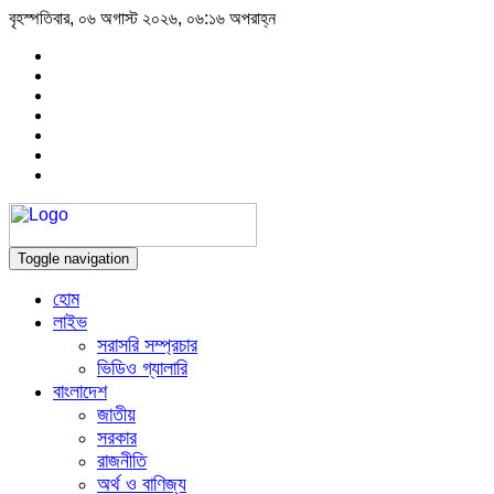
বৃহস্পতিবার, ০৬ অগাস্ট ২০২৬, ০৬:১৬ অপরাহ্ন
Toggle navigation
হোম
লাইভ
সরাসরি সম্প্রচার
ভিডিও গ্যালারি
বাংলাদেশ
জাতীয়
সরকার
রাজনীতি
অর্থ ও বাণিজ্য