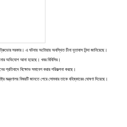
ন ট্রুডোর সরকার। এ ঘটনায় অটোয়ায় অবস্থিত চীনা দূতাবাস নিন্দা জানিয়েছে।
েখানোর অভিযোগ আনা হয়েছে। খবর বিবিসির।
ের প্রতিবাদে বিক্ষোভ সমাবেশ করার পরিকল্পনা করছে।
ট্র মন্ত্রণালয় বিষয়টি জানতে পেরে সোমবার তাকে বহিষ্কারের ঘোষণা দিয়েছে।