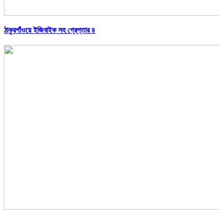
ঠাকুরগাঁওয়ে ইজিবাইক সহ গ্রেপ্তার ৪