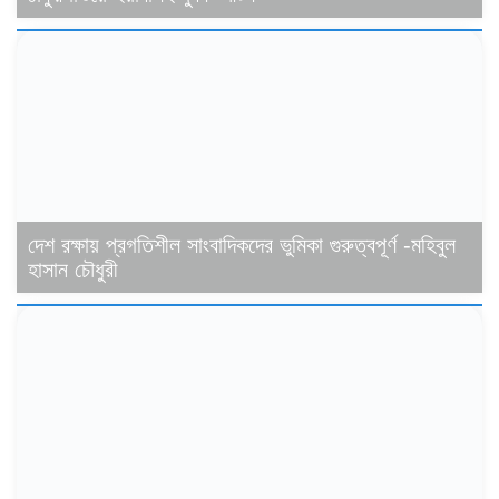
দেশ রক্ষায় প্রগতিশীল সাংবাদিকদের ভুমিকা গুরুত্বপূর্ণ -মহিবুল
হাসান চৌধুরী