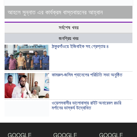
আহলে সুন্নাত এর কার্যক্রম বাস্তবায়নের আহ্বান
সর্বশেষ খবর
জনপ্রিয় খবর
ঠাকুরগাঁওয়ে ইজিবাইক সহ গ্রেপ্তার ৪
কামরুল-জসিম প্যানেলের পরিচিতি সভা অনুষ্ঠিত
ওয়েলসবাসীর ভালোবাসায় রাইট অনারেবল রডরি
মর্গানের ভাস্কর্য উদ্বোধিত
ঠাকুরগাঁওয়ে ইয়াবাসহ যুবক আটক
GOOGLE
GOOGLE
GOOGLE