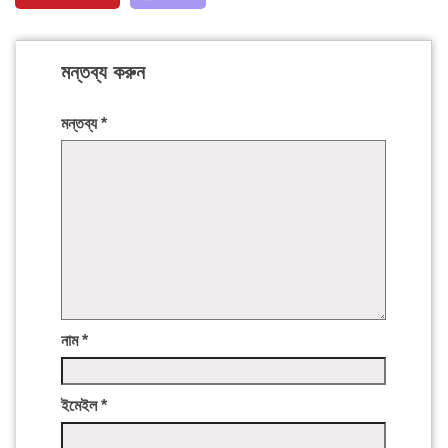
মন্তব্য করুন
মন্তব্য
*
নাম
*
ইমেইল
*