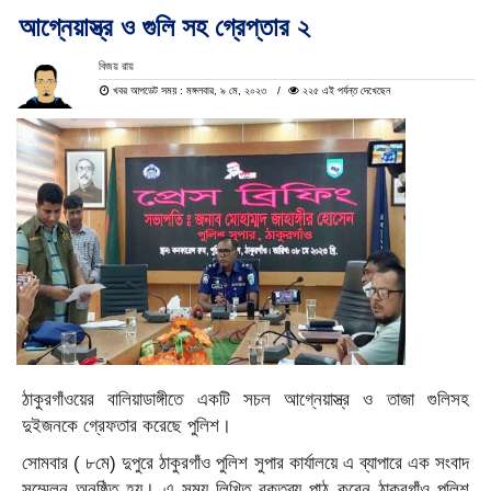
আগ্নেয়াস্ত্র ও গুলি সহ গ্রেপ্তার ২
বিজয় রায়
খবর আপডেট সময় : মঙ্গলবার, ৯ মে, ২০২৩
২২৫ এই পর্যন্ত দেখেছেন
ঠাকুরগাঁওয়ের বালিয়াডাঙ্গীতে একটি সচল আগ্নেয়াস্ত্র ও তাজা গুলিসহ
দুইজনকে গ্রেফতার করেছে পুলিশ।
সোমবার ( ৮মে) দুপুরে ঠাকুরগাঁও পুলিশ সুপার কার্যালয়ে এ ব্যাপারে এক সংবাদ
সম্মেলন অনুষ্ঠিত হয়। এ সময় লিখিত বক্তব্য পাঠ করেন ঠাকুরগাঁও পুলিশ