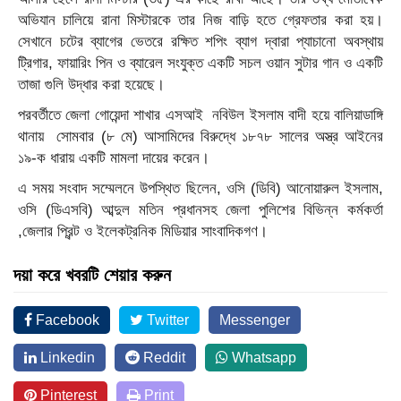
অভিযান চালিয়ে রানা মিস্টারকে তার নিজ বাড়ি হতে গ্রেফতার করা হয়।
সেখানে চটের ব্যাগের ভেতরে রক্ষিত শপিং ব্যাগ দ্বারা প্যাচানো অবস্থায়
ট্রিগার, ফায়ারিং পিন ও ব্যারেল সংযুক্ত একটি সচল ওয়ান সুটার গান ও একটি
তাজা গুলি উদ্ধার করা হয়েছে।
পরবর্তীতে জেলা গোয়েন্দা শাখার এসআই নবিউল ইসলাম বাদী হয়ে বালিয়াডাঙ্গি
থানায় সোমবার (৮ মে) আসামিদের বিরুদ্ধে ১৮৭৮ সালের অস্ত্র আইনের
১৯-ক ধারায় একটি মামলা দায়ের করেন।
এ সময় সংবাদ সম্মেলনে উপস্থিত ছিলেন, ওসি (ডিবি) আনোয়ারুল ইসলাম,
ওসি (ডিএসবি) আব্দুল মতিন প্রধানসহ জেলা পুলিশের বিভিন্ন কর্মকর্তা
,জেলার প্রিন্ট ও ইলেকট্রনিক মিডিয়ার সাংবাদিকগণ।
দয়া করে খবরটি শেয়ার করুন
Facebook
Twitter
Messenger
Linkedin
Reddit
Whatsapp
Pinterest
Print