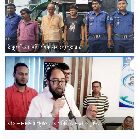
ঠাকুরগাঁওয়ে ইজিবাইক সহ গ্রেপ্তার ৪
কামরুল-জসিম প্যানেলের পরিচিতি সভা অনুষ্ঠিত